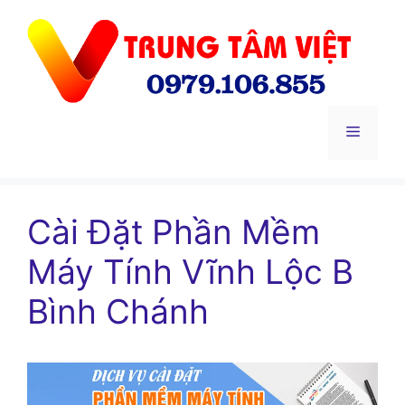
Chuyển
đến
nội
dung
Menu
Cài Đặt Phần Mềm
Máy Tính Vĩnh Lộc B
Bình Chánh