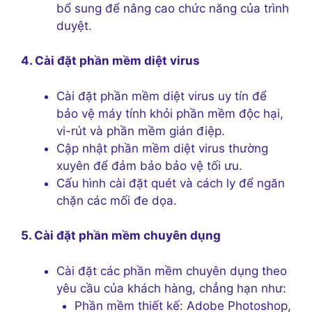
bổ sung để nâng cao chức năng của trình
duyệt.
4. Cài đặt phần mềm diệt virus
Cài đặt phần mềm diệt virus uy tín để
bảo vệ máy tính khỏi phần mềm độc hại,
vi-rút và phần mềm gián điệp.
Cập nhật phần mềm diệt virus thường
xuyên để đảm bảo bảo vệ tối ưu.
Cấu hình cài đặt quét và cách ly để ngăn
chặn các mối đe dọa.
5. Cài đặt phần mềm chuyên dụng
Cài đặt các phần mềm chuyên dụng theo
yêu cầu của khách hàng, chẳng hạn như:
Phần mềm thiết kế: Adobe Photoshop,