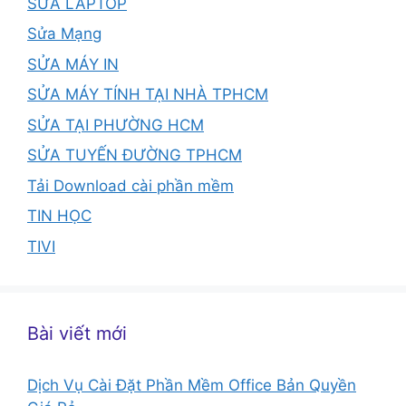
SỬA LAPTOP
Sửa Mạng
SỬA MÁY IN
SỬA MÁY TÍNH TẠI NHÀ TPHCM
SỬA TẠI PHƯỜNG HCM
SỬA TUYẾN ĐƯỜNG TPHCM
Tải Download cài phần mềm
TIN HỌC
TIVI
Bài viết mới
Dịch Vụ Cài Đặt Phần Mềm Office Bản Quyền