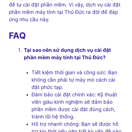
để tự cài đặt phần mềm. Vì vậy, dịch vụ cài đặt
phần mềm máy tính tại Thủ Đức ra đời để đáp
ứng nhu cầu này.
FAQ
Tại sao nên sử dụng dịch vụ cài đặt
phần mềm máy tính tại Thủ Đức?
Tiết kiệm thời gian và công sức: Bạn
không cần phải tự mày mò cách cài
đặt phức tạp.
Đảm bảo cài đặt chính xác: Kỹ thuật
viên giàu kinh nghiệm sẽ đảm bảo
phần mềm được cài đặt đúng cách,
tránh lỗi hệ thống.
Hỗ trợ nhanh chóng: Bạn sẽ được hỗ
trợ kịp thời nếu gặp bất kỳ vấn đề nào