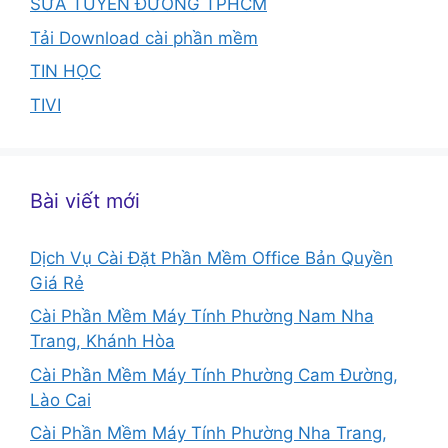
SỬA TUYẾN ĐƯỜNG TPHCM
Tải Download cài phần mềm
TIN HỌC
TIVI
Bài viết mới
Dịch Vụ Cài Đặt Phần Mềm Office Bản Quyền
Giá Rẻ
Cài Phần Mềm Máy Tính Phường Nam Nha
Trang, Khánh Hòa
Cài Phần Mềm Máy Tính Phường Cam Đường,
Lào Cai
Cài Phần Mềm Máy Tính Phường Nha Trang,