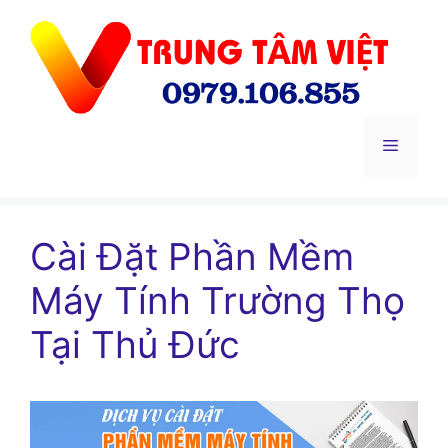
Chuyển
đến
nội
dung
Menu
Cài Đặt Phần Mềm
Máy Tính Trường Thọ
Tại Thủ Đức