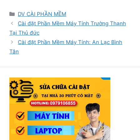
Danh
DV CÀI PHẦN MỀM
mục
Cài đặt Phần Mềm Máy Tính Trường Thạnh
Tại Thủ đức
Cài đặt Phần Mềm Máy Tính: An Lạc Bình
Tân