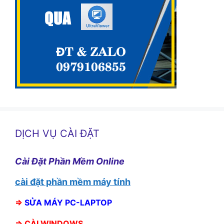
DỊCH VỤ CÀI ĐẶT
Cài Đặt Phần Mềm Online
cài đặt phần mềm máy tính
⇒
SỬA MÁY PC-LAPTOP
⇒
CÀI WINDOWS