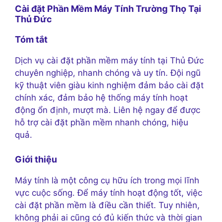
Cài đặt Phần Mềm Máy Tính Trường Thọ Tại
Thủ Đức
Tóm tắt
Dịch vụ cài đặt phần mềm máy tính tại Thủ Đức
chuyên nghiệp, nhanh chóng và uy tín. Đội ngũ
kỹ thuật viên giàu kinh nghiệm đảm bảo cài đặt
chính xác, đảm bảo hệ thống máy tính hoạt
động ổn định, mượt mà. Liên hệ ngay để được
hỗ trợ cài đặt phần mềm nhanh chóng, hiệu
quả.
Giới thiệu
Máy tính là một công cụ hữu ích trong mọi lĩnh
vực cuộc sống. Để máy tính hoạt động tốt, việc
cài đặt phần mềm là điều cần thiết. Tuy nhiên,
không phải ai cũng có đủ kiến thức và thời gian