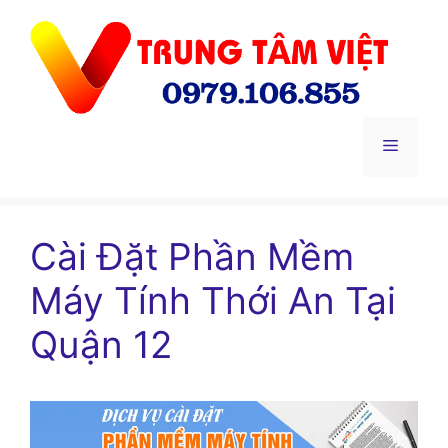
Chuyển
đến
nội
dung
Menu
Cài Đặt Phần Mềm
Máy Tính Thới An Tại
Quận 12