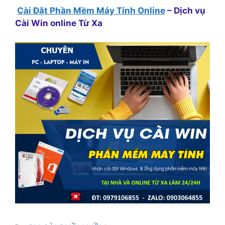
Cài Đặt Phần Mềm Máy Tính Online
– Dịch vụ
Cài Win online Từ Xa