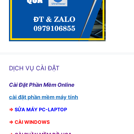
DỊCH VỤ CÀI ĐẶT
Cài Đặt Phần Mềm Online
cài đặt phần mềm máy tính
⇒
SỬA MÁY PC-LAPTOP
⇒
CÀI WINDOWS