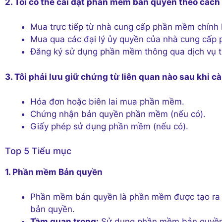
2. Tôi có thể cài đặt phần mềm bản quyền theo cách
Mua trực tiếp từ nhà cung cấp phần mềm chính 
Mua qua các đại lý ủy quyền của nhà cung cấp
Đăng ký sử dụng phần mềm thông qua dịch vụ 
3. Tôi phải lưu giữ chứng từ liên quan nào sau khi
Hóa đơn hoặc biên lai mua phần mềm.
Chứng nhận bản quyền phần mềm (nếu có).
Giấy phép sử dụng phần mềm (nếu có).
Top 5 Tiểu mục
1. Phần mềm Bản quyền
Phần mềm bản quyền là phần mềm được tạo ra b
bản quyền.
Tầm quan trọng:
Sử dụng phần mềm bản quyền đả