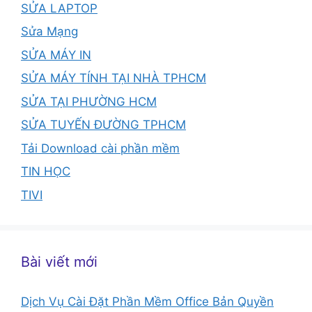
SỬA LAPTOP
Sửa Mạng
SỬA MÁY IN
SỬA MÁY TÍNH TẠI NHÀ TPHCM
SỬA TẠI PHƯỜNG HCM
SỬA TUYẾN ĐƯỜNG TPHCM
Tải Download cài phần mềm
TIN HỌC
TIVI
Bài viết mới
Dịch Vụ Cài Đặt Phần Mềm Office Bản Quyền