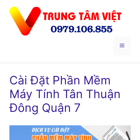
Chuyển
đến
nội
dung
Menu
Cài Đặt Phần Mềm
Máy Tính Tân Thuận
Đông Quận 7