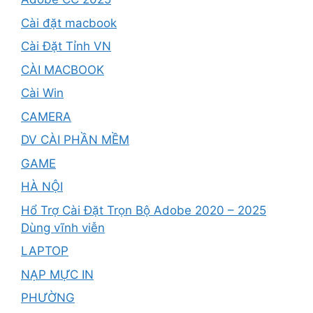
Cài đặt macbook
Cài Đặt Tỉnh VN
CÀI MACBOOK
Cài Win
CAMERA
DV CÀI PHẦN MỀM
GAME
HÀ NỘI
Hổ Trợ Cài Đặt Trọn Bộ Adobe 2020 – 2025
Dùng vĩnh viễn
LAPTOP
NẠP MỰC IN
PHƯỜNG