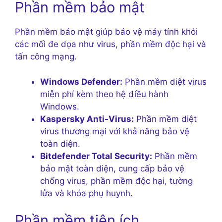
Phần mềm bảo mật
Phần mềm bảo mật giúp bảo vệ máy tính khỏi
các mối đe dọa như virus, phần mềm độc hại và
tấn công mạng.
Windows Defender:
Phần mềm diệt virus
miễn phí kèm theo hệ điều hành
Windows.
Kaspersky Anti-Virus:
Phần mềm diệt
virus thương mại với khả năng bảo vệ
toàn diện.
Bitdefender Total Security:
Phần mềm
bảo mật toàn diện, cung cấp bảo vệ
chống virus, phần mềm độc hại, tường
lửa và khóa phụ huynh.
Phần mềm tiện ích