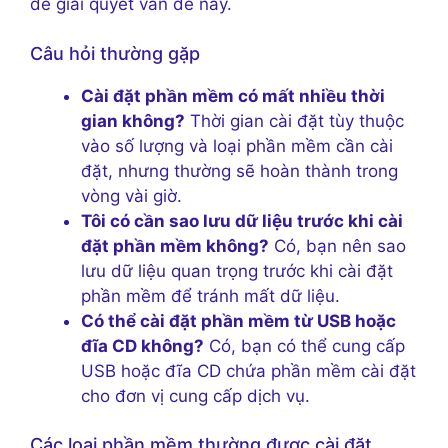
để giải quyết vấn đề này.
Câu hỏi thường gặp
Cài đặt phần mềm có mất nhiều thời
gian không?
Thời gian cài đặt tùy thuộc
vào số lượng và loại phần mềm cần cài
đặt, nhưng thường sẽ hoàn thành trong
vòng vài giờ.
Tôi có cần sao lưu dữ liệu trước khi cài
đặt phần mềm không?
Có, bạn nên sao
lưu dữ liệu quan trọng trước khi cài đặt
phần mềm để tránh mất dữ liệu.
Có thể cài đặt phần mềm từ USB hoặc
đĩa CD không?
Có, bạn có thể cung cấp
USB hoặc đĩa CD chứa phần mềm cài đặt
cho đơn vị cung cấp dịch vụ.
Các loại phần mềm thường được cài đặt