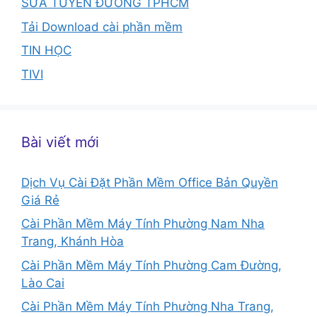
SỬA TUYẾN ĐƯỜNG TPHCM
Tải Download cài phần mềm
TIN HỌC
TIVI
Bài viết mới
Dịch Vụ Cài Đặt Phần Mềm Office Bản Quyền
Giá Rẻ
Cài Phần Mềm Máy Tính Phường Nam Nha
Trang, Khánh Hòa
Cài Phần Mềm Máy Tính Phường Cam Đường,
Lào Cai
Cài Phần Mềm Máy Tính Phường Nha Trang,