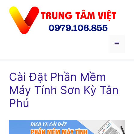
Chuyển
đến
nội
dung
Menu
Cài Đặt Phần Mềm
Máy Tính Sơn Kỳ Tân
Phú