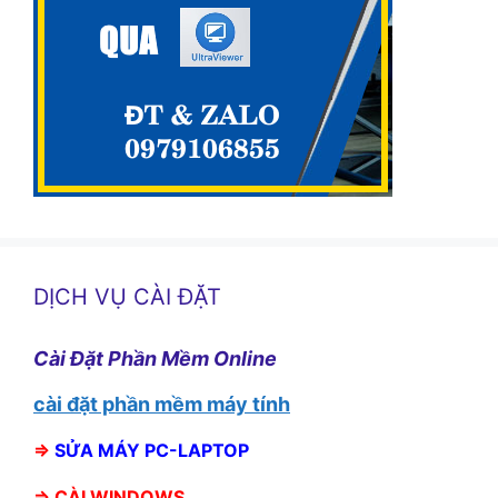
DỊCH VỤ CÀI ĐẶT
Cài Đặt Phần Mềm Online
cài đặt phần mềm máy tính
⇒
SỬA MÁY PC-LAPTOP
⇒
CÀI WINDOWS