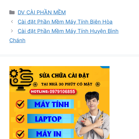
Danh
DV CÀI PHẦN MỀM
mục
Cài đặt Phần Mềm Máy Tính Biên Hòa
Cài đặt Phần Mềm Máy Tính Huyện Bình
Chánh