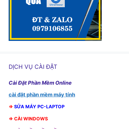
DỊCH VỤ CÀI ĐẶT
Cài Đặt Phần Mềm Online
cài đặt phần mềm máy tính
⇒
SỬA MÁY PC-LAPTOP
⇒
CÀI WINDOWS