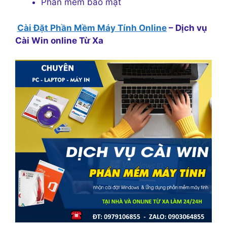
Phần mềm bảo mật
Cài Đặt Phần Mềm Máy Tính Online
– Dịch vụ
Cài Win online Từ Xa