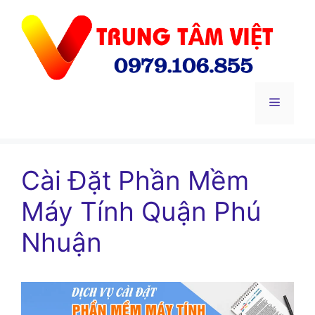
Chuyển
đến
nội
dung
Menu
Cài Đặt Phần Mềm
Máy Tính Quận Phú
Nhuận