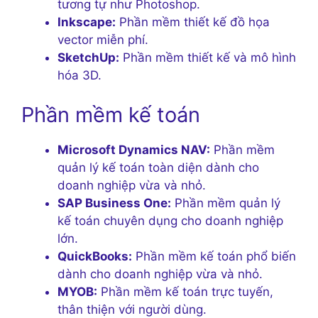
tương tự như Photoshop.
Inkscape:
Phần mềm thiết kế đồ họa
vector miễn phí.
SketchUp:
Phần mềm thiết kế và mô hình
hóa 3D.
Phần mềm kế toán
Microsoft Dynamics NAV:
Phần mềm
quản lý kế toán toàn diện dành cho
doanh nghiệp vừa và nhỏ.
SAP Business One:
Phần mềm quản lý
kế toán chuyên dụng cho doanh nghiệp
lớn.
QuickBooks:
Phần mềm kế toán phổ biến
dành cho doanh nghiệp vừa và nhỏ.
MYOB:
Phần mềm kế toán trực tuyến,
thân thiện với người dùng.