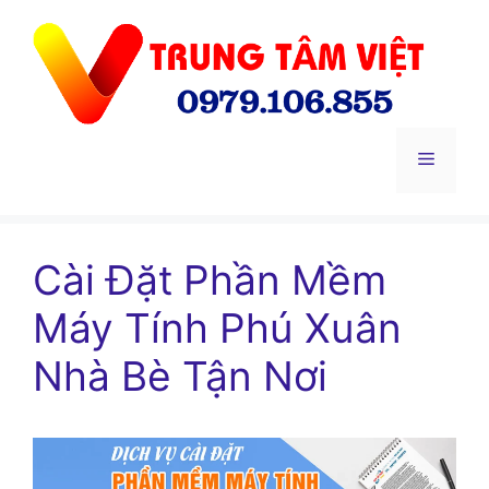
Chuyển
đến
nội
dung
Menu
Cài Đặt Phần Mềm
Máy Tính Phú Xuân
Nhà Bè Tận Nơi