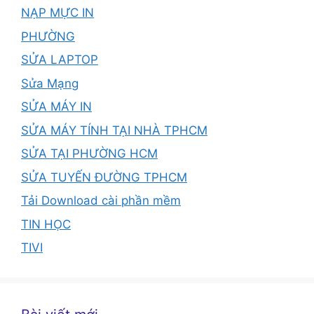
NẠP MỰC IN
PHƯỜNG
SỬA LAPTOP
Sửa Mạng
SỬA MÁY IN
SỬA MÁY TÍNH TẠI NHÀ TPHCM
SỬA TẠI PHƯỜNG HCM
SỬA TUYẾN ĐƯỜNG TPHCM
Tải Download cài phần mềm
TIN HỌC
TIVI