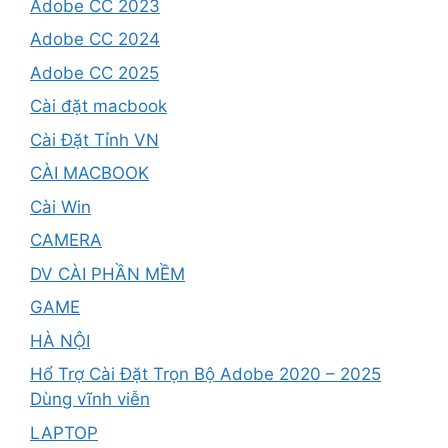
Adobe CC 2023
Adobe CC 2024
Adobe CC 2025
Cài đặt macbook
Cài Đặt Tỉnh VN
CÀI MACBOOK
Cài Win
CAMERA
DV CÀI PHẦN MỀM
GAME
HÀ NỘI
Hổ Trợ Cài Đặt Trọn Bộ Adobe 2020 – 2025
Dùng vĩnh viễn
LAPTOP