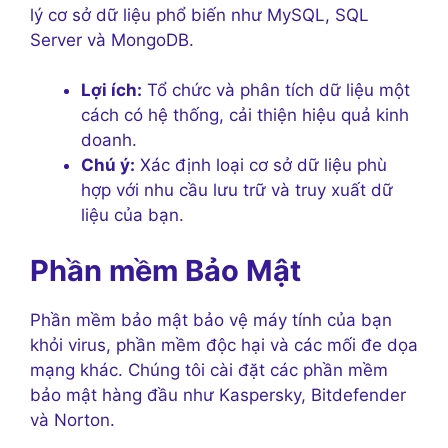
lý cơ sở dữ liệu phổ biến như MySQL, SQL
Server và MongoDB.
Lợi ích:
Tổ chức và phân tích dữ liệu một
cách có hệ thống, cải thiện hiệu quả kinh
doanh.
Chú ý:
Xác định loại cơ sở dữ liệu phù
hợp với nhu cầu lưu trữ và truy xuất dữ
liệu của bạn.
Phần mềm Bảo Mật
Phần mềm bảo mật bảo vệ máy tính của bạn
khỏi virus, phần mềm độc hại và các mối đe dọa
mạng khác. Chúng tôi cài đặt các phần mềm
bảo mật hàng đầu như Kaspersky, Bitdefender
và Norton.