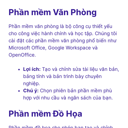
Phần mềm Văn Phòng
Phần mềm văn phòng là bộ công cụ thiết yếu
cho công việc hành chính và học tập. Chúng tôi
cài đặt các phần mềm văn phòng phổ biến như
Microsoft Office, Google Workspace và
OpenOffice.
Lợi ích:
Tạo và chỉnh sửa tài liệu văn bản,
bảng tính và bản trình bày chuyên
nghiệp.
Chú ý:
Chọn phiên bản phần mềm phù
hợp với nhu cầu và ngân sách của bạn.
Phần mềm Đồ Họa
Phần mềm đồ họa cho phép bạn tạo và chỉnh