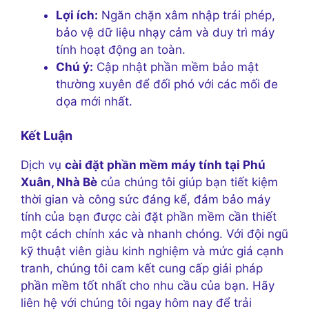
Lợi ích:
Ngăn chặn xâm nhập trái phép,
bảo vệ dữ liệu nhạy cảm và duy trì máy
tính hoạt động an toàn.
Chú ý:
Cập nhật phần mềm bảo mật
thường xuyên để đối phó với các mối đe
dọa mới nhất.
Kết Luận
Dịch vụ
cài đặt phần mềm máy tính tại Phú
Xuân, Nhà Bè
của chúng tôi giúp bạn tiết kiệm
thời gian và công sức đáng kể, đảm bảo máy
tính của bạn được cài đặt phần mềm cần thiết
một cách chính xác và nhanh chóng. Với đội ngũ
kỹ thuật viên giàu kinh nghiệm và mức giá cạnh
tranh, chúng tôi cam kết cung cấp giải pháp
phần mềm tốt nhất cho nhu cầu của bạn. Hãy
liên hệ với chúng tôi ngay hôm nay để trải