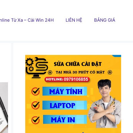
line Từ Xa – Cài Win 24H
LIÊN HỆ
BẢNG GIÁ