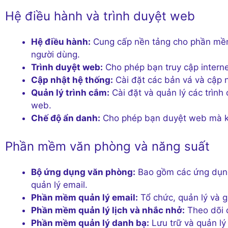
Hệ điều hành và trình duyệt web
Hệ điều hành:
Cung cấp nền tảng cho phần mềm 
người dùng.
Trình duyệt web:
Cho phép bạn truy cập interne
Cập nhật hệ thống:
Cài đặt các bản vá và cập n
Quản lý trình cắm:
Cài đặt và quản lý các trình
web.
Chế độ ẩn danh:
Cho phép bạn duyệt web mà khô
Phần mềm văn phòng và năng suất
Bộ ứng dụng văn phòng:
Bao gồm các ứng dụng 
quản lý email.
Phần mềm quản lý email:
Tổ chức, quản lý và g
Phần mềm quản lý lịch và nhắc nhở:
Theo dõi c
Phần mềm quản lý danh bạ:
Lưu trữ và quản lý 