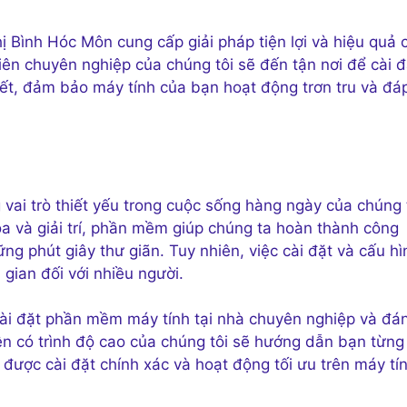
ị Bình Hóc Môn cung cấp giải pháp tiện lợi và hiệu quả 
ên chuyên nghiệp của chúng tôi sẽ đến tận nơi để cài đ
t, đảm bảo máy tính của bạn hoạt động trơn tru và đá
vai trò thiết yếu trong cuộc sống hàng ngày của chúng 
họa và giải trí, phần mềm giúp chúng ta hoàn thành công
ững phút giây thư giãn. Tuy nhiên, việc cài đặt và cấu hì
gian đối với nhiều người.
 cài đặt phần mềm máy tính tại nhà chuyên nghiệp và đá
iên có trình độ cao của chúng tôi sẽ hướng dẫn bạn từng
được cài đặt chính xác và hoạt động tối ưu trên máy tí