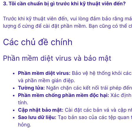
3. Tôi cần chuẩn bị gì trước khi kỹ thuật viên đến?
Trước khi kỹ thuật viên đến, vui lòng đảm bảo rằng má
lượng ổ cứng để cài đặt phần mềm. Bạn cũng có thể ch
Các chủ đề chính
Phần mềm diệt virus và bảo mật
Phần mềm diệt virus:
Bảo vệ hệ thống khỏi các
và phần mềm gián điệp.
Tường lửa:
Ngăn chặn các kết nối trái phép đến 
Phần mềm chống phần mềm độc hại:
Xác định 
tính.
Cập nhật bảo mật:
Cài đặt các bản vá và cập n
Sao lưu dữ liệu:
Tạo bản sao của các tệp quan t
hỏng.