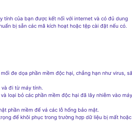
y tính của bạn được kết nối với internet và có đủ dung
uẩn bị sẵn các mã kích hoạt hoặc tệp cài đặt nếu có.
 mối đe dọa phần mềm độc hại, chẳng hạn như virus, s
và đi từ máy tính.
và loại bỏ các phần mềm độc hại đã lây nhiễm vào má
hật phần mềm để vá các lỗ hổng bảo mật.
rọng để khôi phục trong trường hợp dữ liệu bị mất hoặc