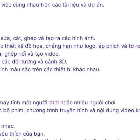
iệc cùng nhau trên các tài liệu và dự án.
ửa, cắt, ghép và tạo ra các hình ảnh.
 thiết kế đồ họa, chẳng hạn như logo, áp phích và tờ rơ
 ghép nối và tạo video.
 các đối tượng và cảnh 3D.
ỉnh màu sắc trên các thiết bị khác nhau.
máy tính một người chơi hoặc nhiều người chơi.
c bộ phim, chương trình truyền hình và nội dung video k
 nhạc.
yêu thích của bạn.