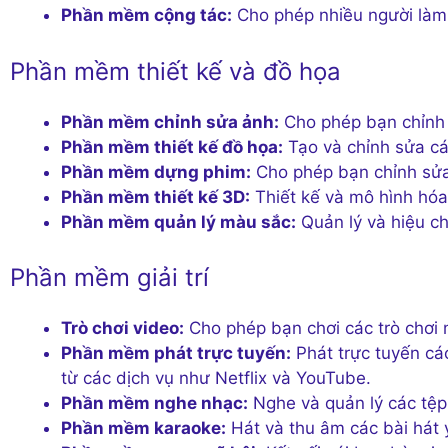
Phần mềm cộng tác:
Cho phép nhiều người làm v
Phần mềm thiết kế và đồ họa
Phần mềm chỉnh sửa ảnh:
Cho phép bạn chỉnh s
Phần mềm thiết kế đồ họa:
Tạo và chỉnh sửa các
Phần mềm dựng phim:
Cho phép bạn chỉnh sửa,
Phần mềm thiết kế 3D:
Thiết kế và mô hình hóa
Phần mềm quản lý màu sắc:
Quản lý và hiệu ch
Phần mềm giải trí
Trò chơi video:
Cho phép bạn chơi các trò chơi 
Phần mềm phát trực tuyến:
Phát trực tuyến cá
từ các dịch vụ như Netflix và YouTube.
Phần mềm nghe nhạc:
Nghe và quản lý các tệp
Phần mềm karaoke:
Hát và thu âm các bài hát 