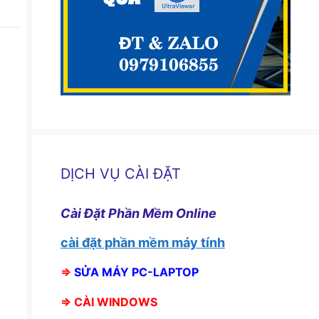
DỊCH VỤ CÀI ĐẶT
Cài Đặt Phần Mềm Online
cài đặt phần mềm máy tính
⇒
SỬA MÁY PC-LAPTOP
⇒
CÀI WINDOWS