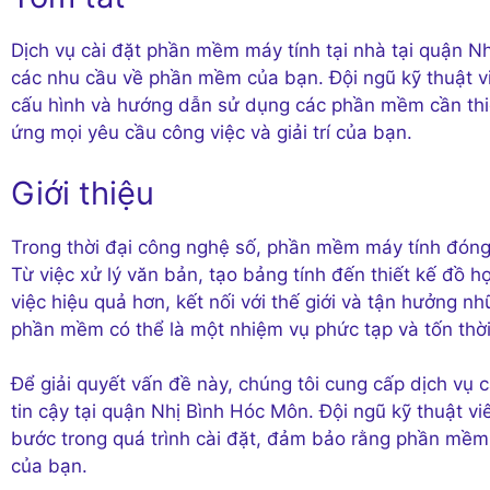
Dịch vụ cài đặt phần mềm máy tính tại nhà tại quận Nh
các nhu cầu về phần mềm của bạn. Đội ngũ kỹ thuật vi
cấu hình và hướng dẫn sử dụng các phần mềm cần thiế
ứng mọi yêu cầu công việc và giải trí của bạn.
Giới thiệu
Trong thời đại công nghệ số, phần mềm máy tính đóng 
Từ việc xử lý văn bản, tạo bảng tính đến thiết kế đồ 
việc hiệu quả hơn, kết nối với thế giới và tận hưởng nh
phần mềm có thể là một nhiệm vụ phức tạp và tốn thời 
Để giải quyết vấn đề này, chúng tôi cung cấp dịch vụ
tin cậy tại quận Nhị Bình Hóc Môn. Đội ngũ kỹ thuật v
bước trong quá trình cài đặt, đảm bảo rằng phần mềm 
của bạn.