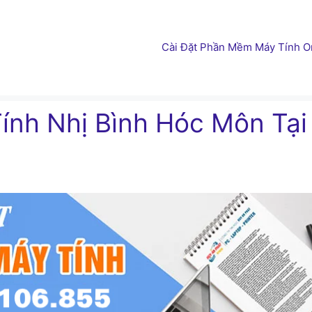
Cài Đặt Phần Mềm Máy Tính On
ính Nhị Bình Hóc Môn Tại