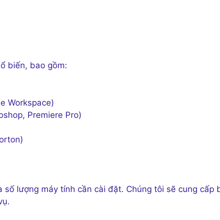
hổ biến, bao gồm:
le Workspace)
shop, Premiere Pro)
orton)
à số lượng máy tính cần cài đặt. Chúng tôi sẽ cung cấp 
vụ.