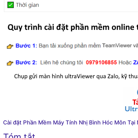
Cài đặt Phần Mềm Máy Tính Nhị Bình Hóc Môn Tại
Tóm tắt