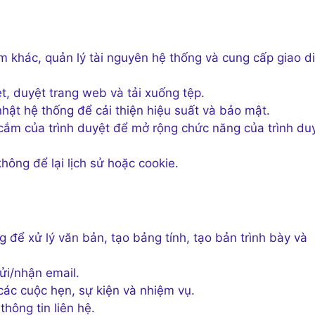
khác, quản lý tài nguyên hệ thống và cung cấp giao d
t, duyệt trang web và tải xuống tệp.
hật hệ thống để cải thiện hiệu suất và bảo mật.
 cắm của trình duyệt để mở rộng chức năng của trình du
ng để lại lịch sử hoặc cookie.
để xử lý văn bản, tạo bảng tính, tạo bản trình bày và
ửi/nhận email.
ác cuộc hẹn, sự kiện và nhiệm vụ.
thông tin liên hệ.