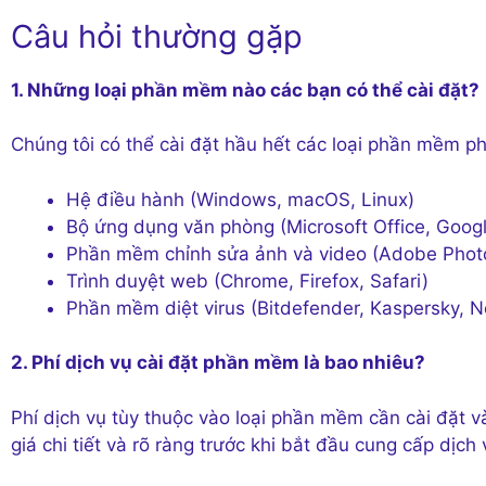
Câu hỏi thường gặp
1. Những loại phần mềm nào các bạn có thể cài đặt?
Chúng tôi có thể cài đặt hầu hết các loại phần mềm p
Hệ điều hành (Windows, macOS, Linux)
Bộ ứng dụng văn phòng (Microsoft Office, Goog
Phần mềm chỉnh sửa ảnh và video (Adobe Photo
Trình duyệt web (Chrome, Firefox, Safari)
Phần mềm diệt virus (Bitdefender, Kaspersky, N
2. Phí dịch vụ cài đặt phần mềm là bao nhiêu?
Phí dịch vụ tùy thuộc vào loại phần mềm cần cài đặt v
giá chi tiết và rõ ràng trước khi bắt đầu cung cấp dịch 