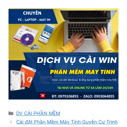
Danh
DV CÀI PHẦN MỀM
mục
Cài đặt Phần Mềm Máy Tính Guyễn Cư Trinh