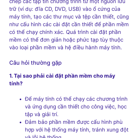
chép các tập tin chương trình từ một nguồn lưu
trữ (ví dụ: đĩa CD, DVD, USB) vào ổ cứng của
máy tính, tạo các thư mục và tệp cần thiết, cũng
như cấu hình các cài đặt cần thiết để phần mềm
có thể chạy chính xác. Quá trình cài đặt phần
mềm có thể đơn giản hoặc phức tạp tùy thuộc
vào loại phần mềm và hệ điều hành máy tính.
Câu hỏi thường gặp
1. Tại sao phải cài đặt phần mềm cho máy
tính?
Để máy tính có thể chạy các chương trình
và ứng dụng cần thiết cho công việc, học
tập và giải trí.
Đảm bảo phần mềm được cấu hình phù
hợp với hệ thống máy tính, tránh xung đột
và lỗi hệ thống.