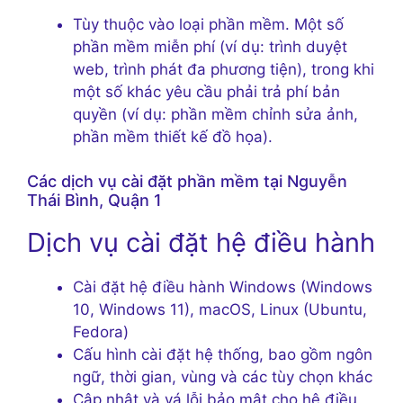
Tùy thuộc vào loại phần mềm. Một số
phần mềm miễn phí (ví dụ: trình duyệt
web, trình phát đa phương tiện), trong khi
một số khác yêu cầu phải trả phí bản
quyền (ví dụ: phần mềm chỉnh sửa ảnh,
phần mềm thiết kế đồ họa).
Các dịch vụ cài đặt phần mềm tại Nguyễn
Thái Bình, Quận 1
Dịch vụ cài đặt hệ điều hành
Cài đặt hệ điều hành Windows (Windows
10, Windows 11), macOS, Linux (Ubuntu,
Fedora)
Cấu hình cài đặt hệ thống, bao gồm ngôn
ngữ, thời gian, vùng và các tùy chọn khác
Cập nhật và vá lỗi bảo mật cho hệ điều