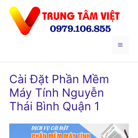
Chuyển
đến
nội
dung
Menu
Cài Đặt Phần Mềm
Máy Tính Nguyễn
Thái Bình Quận 1