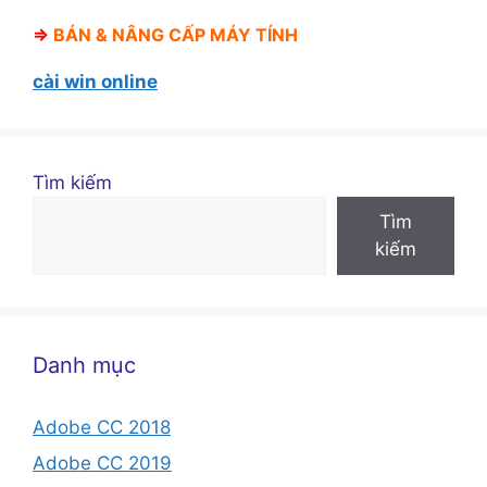
⇒
BÁN &
NÂNG CẤP MÁY TÍNH
cài win online
Tìm kiếm
Tìm
kiếm
Danh mục
Adobe CC 2018
Adobe CC 2019