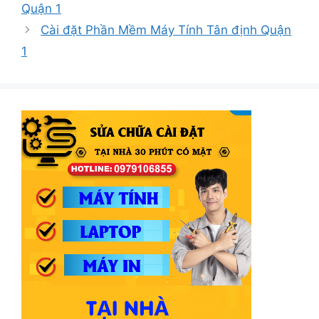
Quận 1
Cài đặt Phần Mềm Máy Tính Tân định Quận
1