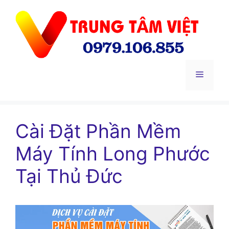
Chuyển
đến
nội
dung
Menu
Cài Đặt Phần Mềm
Máy Tính Long Phước
Tại Thủ Đức