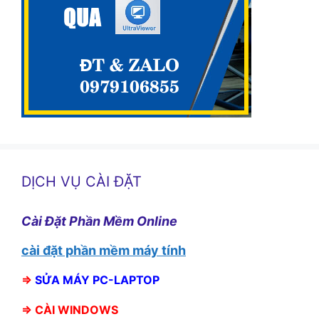
DỊCH VỤ CÀI ĐẶT
Cài Đặt Phần Mềm Online
cài đặt phần mềm máy tính
⇒
SỬA MÁY PC-LAPTOP
⇒
CÀI WINDOWS