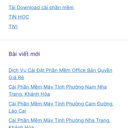
Tải Download cài phần mềm
TIN HỌC
TIVI
Bài viết mới
Dịch Vụ Cài Đặt Phần Mềm Office Bản Quyền
Giá Rẻ
Cài Phần Mềm Máy Tính Phường Nam Nha
Trang, Khánh Hòa
Cài Phần Mềm Máy Tính Phường Cam Đường,
Lào Cai
Cài Phần Mềm Máy Tính Phường Nha Trang,
Khánh Hòa