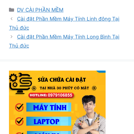
Danh
DV CÀI PHẦN MỀM
mục
Cài đặt Phần Mềm Máy Tính Linh đông Tại
Thủ đức
Cài đặt Phần Mềm Máy Tính Long Bình Tại
Thủ đức