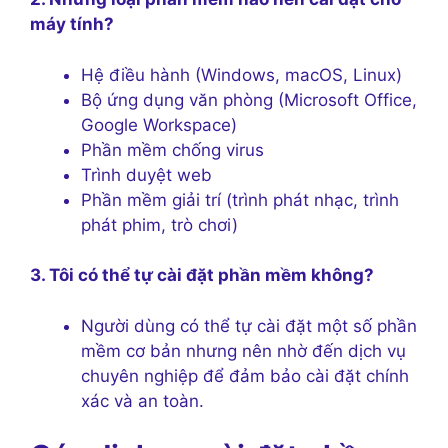
máy tính?
Hệ điều hành (Windows, macOS, Linux)
Bộ ứng dụng văn phòng (Microsoft Office,
Google Workspace)
Phần mềm chống virus
Trình duyệt web
Phần mềm giải trí (trình phát nhạc, trình
phát phim, trò chơi)
3. Tôi có thể tự cài đặt phần mềm không?
Người dùng có thể tự cài đặt một số phần
mềm cơ bản nhưng nên nhờ đến dịch vụ
chuyên nghiệp để đảm bảo cài đặt chính
xác và an toàn.