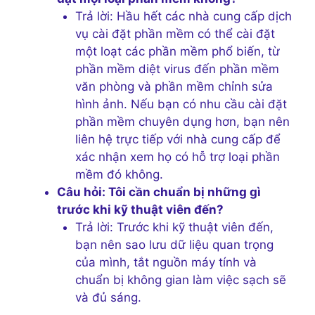
Trả lời: Hầu hết các nhà cung cấp dịch
vụ cài đặt phần mềm có thể cài đặt
một loạt các phần mềm phổ biến, từ
phần mềm diệt virus đến phần mềm
văn phòng và phần mềm chỉnh sửa
hình ảnh. Nếu bạn có nhu cầu cài đặt
phần mềm chuyên dụng hơn, bạn nên
liên hệ trực tiếp với nhà cung cấp để
xác nhận xem họ có hỗ trợ loại phần
mềm đó không.
Câu hỏi: Tôi cần chuẩn bị những gì
trước khi kỹ thuật viên đến?
Trả lời: Trước khi kỹ thuật viên đến,
bạn nên sao lưu dữ liệu quan trọng
của mình, tắt nguồn máy tính và
chuẩn bị không gian làm việc sạch sẽ
và đủ sáng.