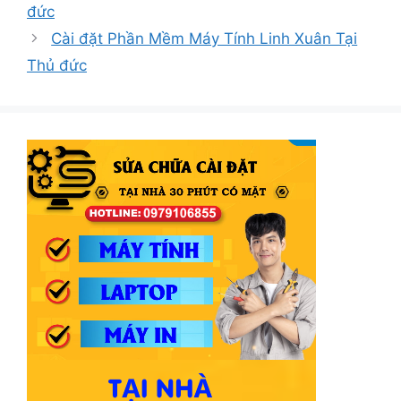
đức
Cài đặt Phần Mềm Máy Tính Linh Xuân Tại
Thủ đức