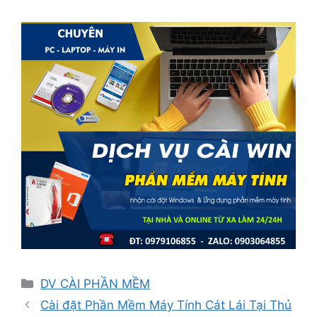
Danh
DV CÀI PHẦN MỀM
mục
Cài đặt Phần Mềm Máy Tính Cát Lái Tại Thủ