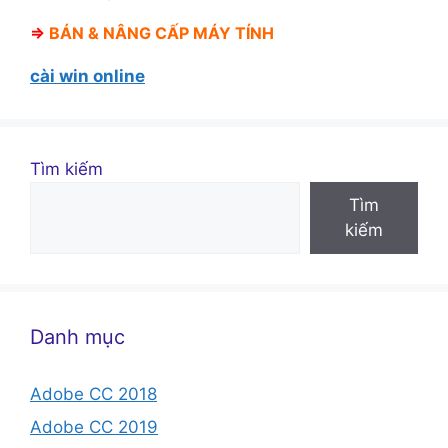
⇒
BÁN &
NÂNG CẤP MÁY TÍNH
cài win online
Tìm kiếm
Tìm
kiếm
Danh mục
Adobe CC 2018
Adobe CC 2019