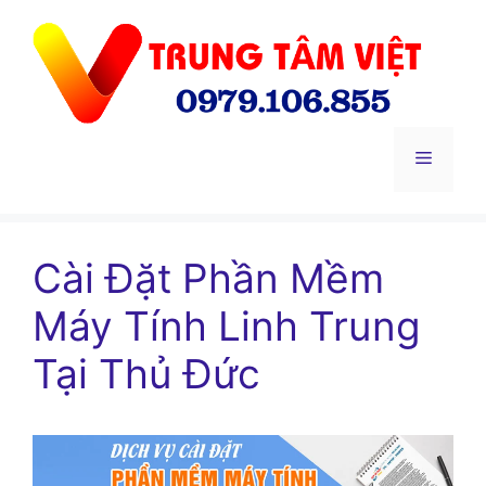
Chuyển
đến
nội
dung
Menu
Cài Đặt Phần Mềm
Máy Tính Linh Trung
Tại Thủ Đức