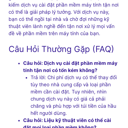
kiếm dịch vụ cài đặt phần mềm máy tính tận nơi
có thể là giải pháp lý tưởng. Với dịch vụ này,
bạn có thể ngồi tại nhà và chờ đợi những kỹ
thuật viên lành nghề đến tận nơi xử lý mọi vấn
đề về phần mềm trên máy tính của bạn.
Câu Hỏi Thường Gặp (FAQ)
Câu hỏi: Dịch vụ cài đặt phần mềm máy
tính tận nơi có tốn kém không?
Trả lời: Chi phí dịch vụ có thể thay đổi
tùy theo nhà cung cấp và loại phần
mềm cần cài đặt. Tuy nhiên, nhìn
chung dịch vụ này có giá cả phải
chăng và phù hợp với túi tiền của hầu
hết người dùng.
Câu hỏi: Liệu kỹ thuật viên có thể cài
đặt mọi loại phần mềm không?