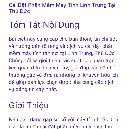
Cài Đặt Phần Mềm Máy Tính Linh Trung Tại
Thủ Đức
Tóm Tắt Nội Dung
Bài viết này cung cấp cho bạn thông tin chi tiết
và hướng dẫn rõ ràng về dịch vụ cài đặt phần
mềm máy tính tận nơi tại Linh Trung, Thủ Đức.
Chúng tôi sẽ giới thiệu các subtopic quan trọng
liên quan đến dịch vụ này, giải đáp các câu hỏi
thường gặp và đưa ra những lời khuyên hữu ích
để giúp bạn lựa chọn được nhà cung cấp dịch
vụ đáng tin cậy nhất.
Giới Thiệu
Nếu bạn đang gặp sự cố với máy tính hoặc đơn
giản là muốn cài đặt phần mềm mới, việc tìm