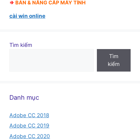
⇒
BÁN &
NÂNG CẤP MÁY TÍNH
cài win online
Tìm kiếm
Tìm
kiếm
Danh mục
Adobe CC 2018
Adobe CC 2019
Adobe CC 2020