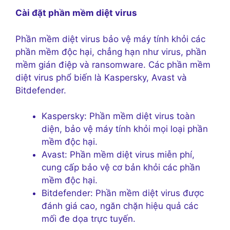
Cài đặt phần mềm diệt virus
Phần mềm diệt virus bảo vệ máy tính khỏi các
phần mềm độc hại, chẳng hạn như virus, phần
mềm gián điệp và ransomware. Các phần mềm
diệt virus phổ biến là Kaspersky, Avast và
Bitdefender.
Kaspersky: Phần mềm diệt virus toàn
diện, bảo vệ máy tính khỏi mọi loại phần
mềm độc hại.
Avast: Phần mềm diệt virus miễn phí,
cung cấp bảo vệ cơ bản khỏi các phần
mềm độc hại.
Bitdefender: Phần mềm diệt virus được
đánh giá cao, ngăn chặn hiệu quả các
mối đe dọa trực tuyến.