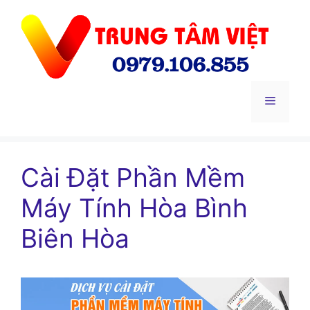
Chuyển
đến
nội
dung
Menu
Cài Đặt Phần Mềm
Máy Tính Hòa Bình
Biên Hòa