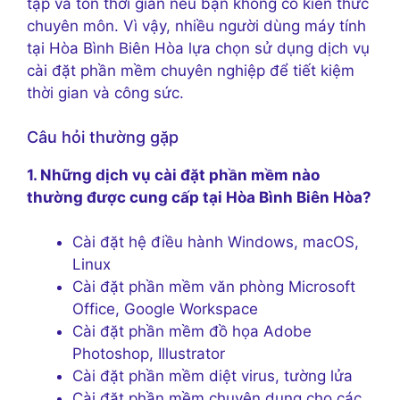
tạp và tốn thời gian nếu bạn không có kiến ​​thức
chuyên môn. Vì vậy, nhiều người dùng máy tính
tại Hòa Bình Biên Hòa lựa chọn sử dụng dịch vụ
cài đặt phần mềm chuyên nghiệp để tiết kiệm
thời gian và công sức.
Câu hỏi thường gặp
1. Những dịch vụ cài đặt phần mềm nào
thường được cung cấp tại Hòa Bình Biên Hòa?
Cài đặt hệ điều hành Windows, macOS,
Linux
Cài đặt phần mềm văn phòng Microsoft
Office, Google Workspace
Cài đặt phần mềm đồ họa Adobe
Photoshop, Illustrator
Cài đặt phần mềm diệt virus, tường lửa
Cài đặt phần mềm chuyên dụng cho các