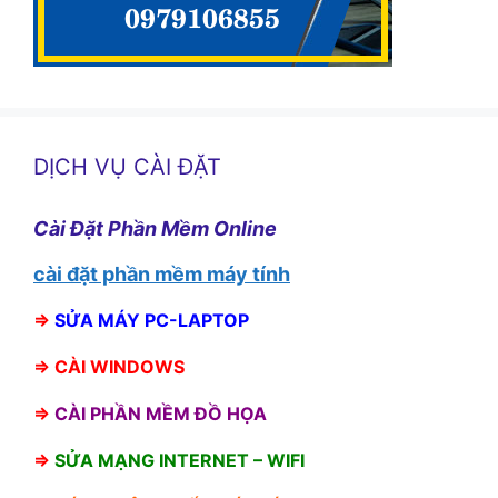
DỊCH VỤ CÀI ĐẶT
Cài Đặt Phần Mềm Online
cài đặt phần mềm máy tính
⇒
SỬA MÁY PC-LAPTOP
⇒
CÀI WINDOWS
⇒
CÀI PHẦN MỀM ĐỒ HỌA
⇒
SỬA MẠNG INTERNET – WIFI