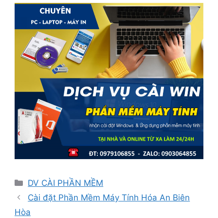
Danh
DV CÀI PHẦN MỀM
mục
Cài đặt Phần Mềm Máy Tính Hóa An Biên
Hòa