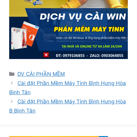
Danh
DV CÀI PHẦN MỀM
mục
Cài đặt Phần Mềm Máy Tính Bình Hưng Hòa
Bình Tân
Cài đặt Phần Mềm Máy Tính Bình Hưng Hòa
B Bình Tân