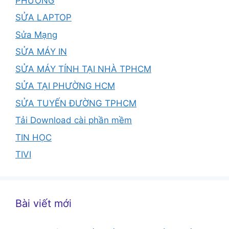
PHƯỜNG
SỬA LAPTOP
Sửa Mạng
SỬA MÁY IN
SỬA MÁY TÍNH TẠI NHÀ TPHCM
SỬA TẠI PHƯỜNG HCM
SỬA TUYẾN ĐƯỜNG TPHCM
Tải Download cài phần mềm
TIN HỌC
TIVI
Bài viết mới