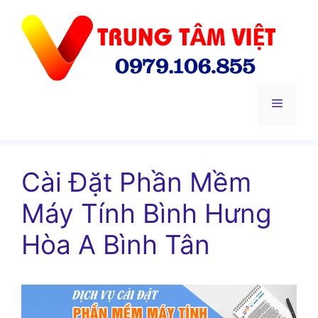
Chuyển
đến
nội
dung
Menu
Cài Đặt Phần Mềm
Máy Tính Bình Hưng
Hòa A Bình Tân