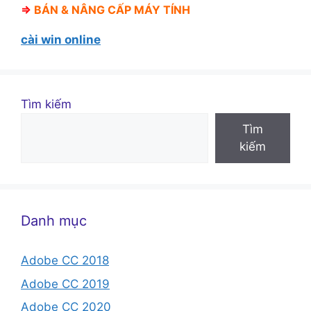
⇒
BÁN &
NÂNG CẤP MÁY TÍNH
cài win online
Tìm kiếm
Tìm
kiếm
Danh mục
Adobe CC 2018
Adobe CC 2019
Adobe CC 2020