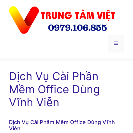
Chuyển
đến
nội
dung
Menu
Dịch Vụ Cài Phần
Mềm Office Dùng
Vĩnh Viễn
Dịch Vụ Cài Phầm Mềm Office Dùng Vĩnh
Viễn