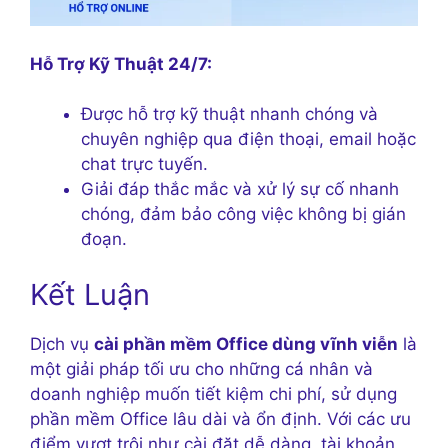
Hỗ Trợ Kỹ Thuật 24/7:
Được hỗ trợ kỹ thuật nhanh chóng và
chuyên nghiệp qua điện thoại, email hoặc
chat trực tuyến.
Giải đáp thắc mắc và xử lý sự cố nhanh
chóng, đảm bảo công việc không bị gián
đoạn.
Kết Luận
Dịch vụ
cài phần mềm Office dùng vĩnh viễn
là
một giải pháp tối ưu cho những cá nhân và
doanh nghiệp muốn tiết kiệm chi phí, sử dụng
phần mềm Office lâu dài và ổn định. Với các ưu
điểm vượt trội như cài đặt dễ dàng, tài khoản