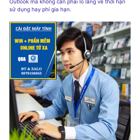
Outlook mà không cần phải lo lắng về thời hạn
sử dụng hay phí gia hạn.