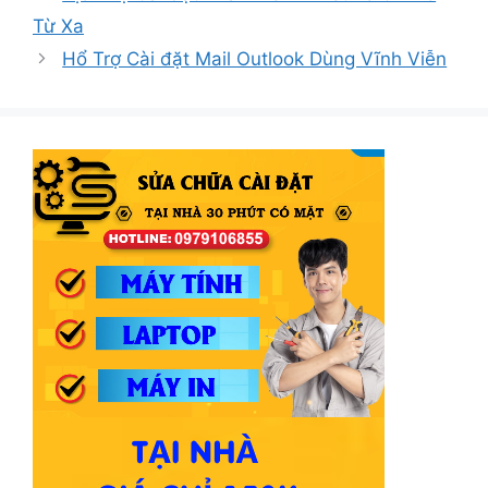
Từ Xa
Hổ Trợ Cài đặt Mail Outlook Dùng Vĩnh Viễn