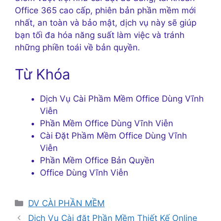
Office 365 cao cấp, phiên bản phần mềm mới
nhất, an toàn và bảo mật, dịch vụ này sẽ giúp
bạn tối đa hóa năng suất làm việc và tránh
những phiền toái về bản quyền.
Từ Khóa
Dịch Vụ Cài Phầm Mềm Office Dùng Vĩnh
Viễn
Phần Mềm Office Dùng Vĩnh Viễn
Cài Đặt Phầm Mềm Office Dùng Vĩnh
Viễn
Phần Mềm Office Bản Quyền
Office Dùng Vĩnh Viễn
Danh
DV CÀI PHẦN MỀM
mục
Dịch Vụ Cài đặt Phần Mềm Thiết Kế Online