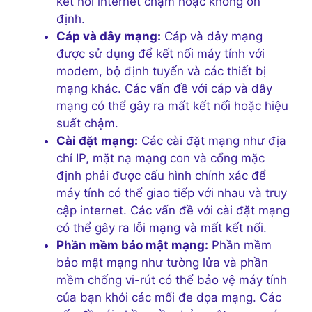
kết nối internet chậm hoặc không ổn
định.
Cáp và dây mạng:
Cáp và dây mạng
được sử dụng để kết nối máy tính với
modem, bộ định tuyến và các thiết bị
mạng khác. Các vấn đề với cáp và dây
mạng có thể gây ra mất kết nối hoặc hiệu
suất chậm.
Cài đặt mạng:
Các cài đặt mạng như địa
chỉ IP, mặt nạ mạng con và cổng mặc
định phải được cấu hình chính xác để
máy tính có thể giao tiếp với nhau và truy
cập internet. Các vấn đề với cài đặt mạng
có thể gây ra lỗi mạng và mất kết nối.
Phần mềm bảo mật mạng:
Phần mềm
bảo mật mạng như tường lửa và phần
mềm chống vi-rút có thể bảo vệ máy tính
của bạn khỏi các mối đe dọa mạng. Các