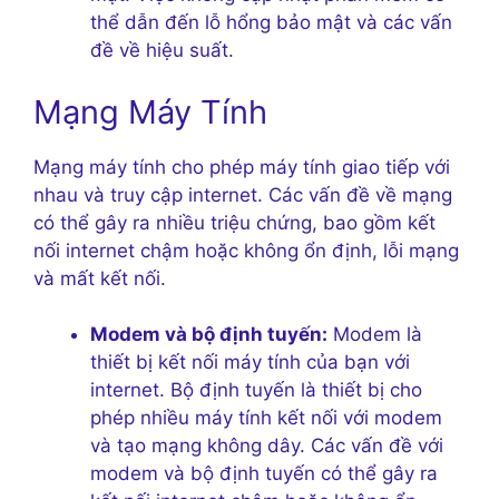
thể dẫn đến lỗ hổng bảo mật và các vấn
đề về hiệu suất.
Mạng Máy Tính
Mạng máy tính cho phép máy tính giao tiếp với
nhau và truy cập internet. Các vấn đề về mạng
có thể gây ra nhiều triệu chứng, bao gồm kết
nối internet chậm hoặc không ổn định, lỗi mạng
và mất kết nối.
Modem và bộ định tuyến:
Modem là
thiết bị kết nối máy tính của bạn với
internet. Bộ định tuyến là thiết bị cho
phép nhiều máy tính kết nối với modem
và tạo mạng không dây. Các vấn đề với
modem và bộ định tuyến có thể gây ra