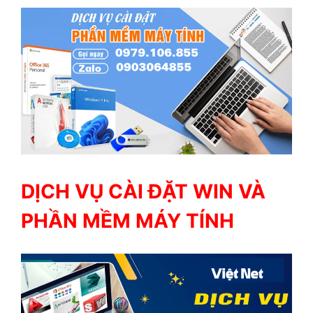
DỊCH VỤ CÀI ĐẶT WIN VÀ
PHẦN MỀM MÁY TÍNH