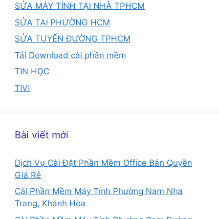
SỬA MÁY TÍNH TẠI NHÀ TPHCM
SỬA TẠI PHƯỜNG HCM
SỬA TUYẾN ĐƯỜNG TPHCM
Tải Download cài phần mềm
TIN HỌC
TIVI
Bài viết mới
Dịch Vụ Cài Đặt Phần Mềm Office Bản Quyền
Giá Rẻ
Cài Phần Mềm Máy Tính Phường Nam Nha
Trang, Khánh Hòa