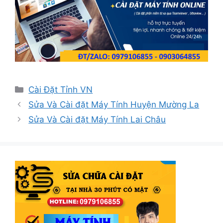
Danh
Cài Đặt Tỉnh VN
mục
Sửa Và Cài đặt Máy Tính Huyện Mường La
Sửa Và Cài đặt Máy Tính Lai Châu