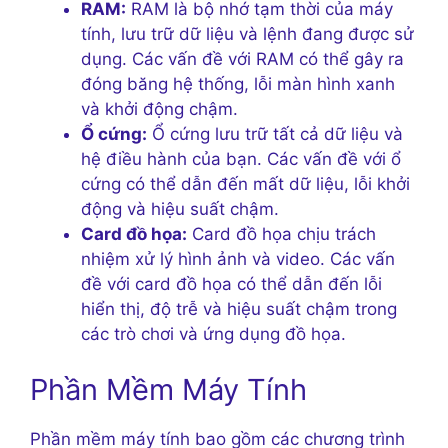
RAM:
RAM là bộ nhớ tạm thời của máy
tính, lưu trữ dữ liệu và lệnh đang được sử
dụng. Các vấn đề với RAM có thể gây ra
đóng băng hệ thống, lỗi màn hình xanh
và khởi động chậm.
Ổ cứng:
Ổ cứng lưu trữ tất cả dữ liệu và
hệ điều hành của bạn. Các vấn đề với ổ
cứng có thể dẫn đến mất dữ liệu, lỗi khởi
động và hiệu suất chậm.
Card đồ họa:
Card đồ họa chịu trách
nhiệm xử lý hình ảnh và video. Các vấn
đề với card đồ họa có thể dẫn đến lỗi
hiển thị, độ trễ và hiệu suất chậm trong
các trò chơi và ứng dụng đồ họa.
Phần Mềm Máy Tính
Phần mềm máy tính bao gồm các chương trình