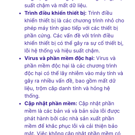
suất chậm và mất dữ liệu.
Trình điều khiển thiết bị:
Trình điều
khiển thiết bị là các chương trình nhỏ cho
phép máy tính giao tiếp với các thiết bị
phần cứng. Các vấn đề với trình điều
khiển thiết bị có thể gây ra sự cố thiết bị,
lỗi hệ thống và hiệu suất chậm.
Virus và phần mềm độc hại:
Virus và
phần mềm độc hại là các chương trình
độc hại có thể lây nhiễm vào máy tính và
gây ra nhiều vấn đề, bao gồm mất dữ
liệu, trộm cắp danh tính và hỏng hệ
thống.
Cập nhật phần mềm:
Cập nhật phần
mềm là các bản vá và bản sửa lỗi được
phát hành bởi các nhà sản xuất phần
mềm để khắc phục lỗi và cải thiện bảo
mật. Việc không cập nhật phần mềm có