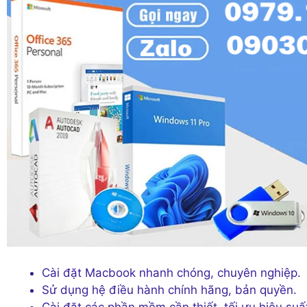
Cài đặt Macbook nhanh chóng, chuyên nghiệp.
Sử dụng hệ điều hành chính hãng, bản quyền.
Cài đặt các phần mềm cần thiết, tối ưu hiệu suấ