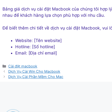
Bảng giá dịch vụ cài đặt Macbook của chúng tôi hợp lý
nhau để khách hàng lựa chọn phù hợp với nhu cầu.
Để biết thêm chi tiết về dịch vụ cài đặt Macbook, vui l
Website: [Tên website]
Hotline: [Số hotline]
Email: [Địa chỉ email]
Danh
Cài đặt macbook
mục
Dịch Vụ Cài Win Cho Macbook
Dịch Vụ Cài Phần Mềm Cho Mac