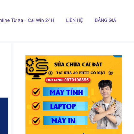
line Từ Xa – Cài Win 24H
LIÊN HỆ
BẢNG GIÁ