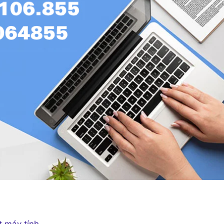
t máy tính.