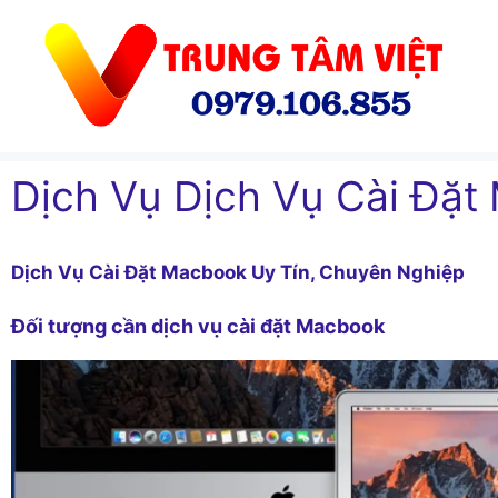
Chuyển
đến
nội
dung
Dịch Vụ Dịch Vụ Cài Đặ
Dịch Vụ Cài Đặt Macbook Uy Tín, Chuyên Nghiệp
Đối tượng cần dịch vụ cài đặt Macbook