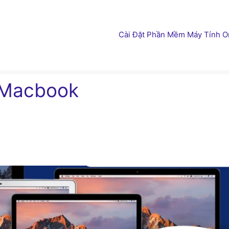
Cài Đặt Phần Mềm Máy Tính On
t Macbook