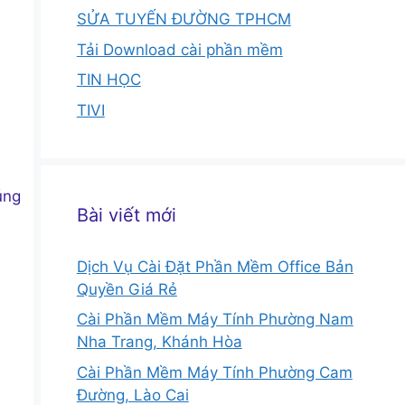
SỬA TUYẾN ĐƯỜNG TPHCM
Tải Download cài phần mềm
TIN HỌC
TIVI
úng
Bài viết mới
Dịch Vụ Cài Đặt Phần Mềm Office Bản
Quyền Giá Rẻ
Cài Phần Mềm Máy Tính Phường Nam
Nha Trang, Khánh Hòa
Cài Phần Mềm Máy Tính Phường Cam
Đường, Lào Cai