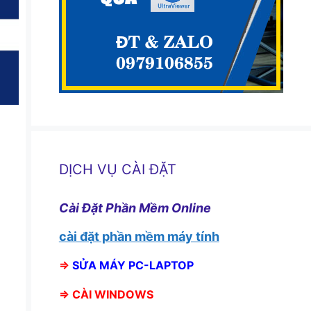
DỊCH VỤ CÀI ĐẶT
Cài Đặt Phần Mềm Online
cài đặt phần mềm máy tính
⇒
SỬA MÁY PC-LAPTOP
⇒
CÀI WINDOWS