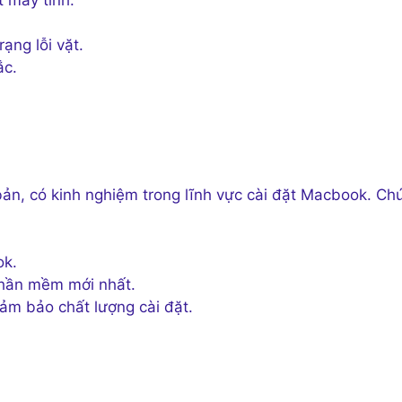
.
ạng lỗi vặt.
ắc.
bản, có kinh nghiệm trong lĩnh vực cài đặt Macbook. Ch
ok.
phần mềm mới nhất.
ảm bảo chất lượng cài đặt.