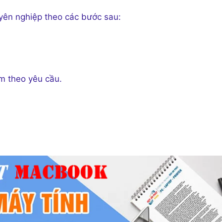
yên nghiệp theo các bước sau:
m theo yêu cầu.