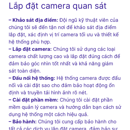
Lắp đặt camera quan sát
– Khảo sát địa điểm:
Đội ngũ kỹ thuật viên của
chúng tôi sẽ đến tận nơi để khảo sát địa điểm
lắp đặt, xác định vị trí camera tối ưu và thiết kế
hệ thống phù hợp.
– Lắp đặt camera:
Chúng tôi sử dụng các loại
camera chất lượng cao và lắp đặt đúng cách để
đảm bảo góc nhìn tốt nhất và khả năng giám
sát toàn diện.
– Đấu nối hệ thống:
Hệ thống camera được đấu
nối và cài đặt sao cho đảm bảo hoạt động ổn
định và truyền tải hình ảnh rõ nét.
– Cài đặt phần mềm:
Chúng tôi cài đặt phần
mềm quản lý camera và hướng dẫn bạn cách sử
dụng hệ thống một cách hiệu quả.
– Bảo hành:
Chúng tôi cung cấp bảo hành cho
tất cả các dịch vụ lắp đặt camera, đảm bảo sự