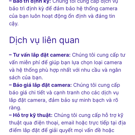
– Bảo trì định kỳ:
Chúng tôi cung cấp dịch vụ
bảo trì định kỳ để đảm bảo hệ thống camera
của bạn luôn hoạt động ổn định và đáng tin
cậy.
Dịch vụ liên quan
– Tư vấn lắp đặt camera:
Chúng tôi cung cấp tư
vấn miễn phí để giúp bạn lựa chọn loại camera
và hệ thống phù hợp nhất với nhu cầu và ngân
sách của bạn.
– Báo giá lắp đặt camera:
Chúng tôi cung cấp
báo giá chi tiết và cạnh tranh cho các dịch vụ
lắp đặt camera, đảm bảo sự minh bạch và rõ
ràng.
– Hỗ trợ kỹ thuật:
Chúng tôi cung cấp hỗ trợ kỹ
thuật qua điện thoại, email hoặc trực tiếp tại địa
điểm lắp đặt để giải quyết mọi vấn đề hoặc