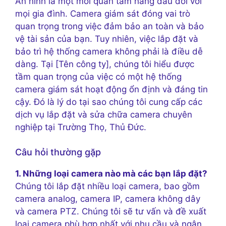
An ninh là một mối quan tâm hàng đầu đối với
mọi gia đình. Camera giám sát đóng vai trò
quan trọng trong việc đảm bảo an toàn và bảo
vệ tài sản của bạn. Tuy nhiên, việc lắp đặt và
bảo trì hệ thống camera không phải là điều dễ
dàng. Tại [Tên công ty], chúng tôi hiểu được
tầm quan trọng của việc có một hệ thống
camera giám sát hoạt động ổn định và đáng tin
cậy. Đó là lý do tại sao chúng tôi cung cấp các
dịch vụ lắp đặt và sửa chữa camera chuyên
nghiệp tại Trường Thọ, Thủ Đức.
Câu hỏi thường gặp
1. Những loại camera nào mà các bạn lắp đặt?
Chúng tôi lắp đặt nhiều loại camera, bao gồm
camera analog, camera IP, camera không dây
và camera PTZ. Chúng tôi sẽ tư vấn và đề xuất
loại camera phù hợp nhất với nhu cầu và ngân