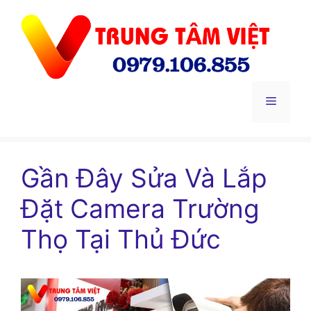
Chuyển
đến
nội
dung
Menu
Gần Đây Sửa Và Lắp
Đặt Camera Trường
Thọ Tại Thủ Đức