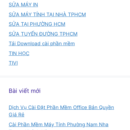
SỬA MÁY IN
SỬA MÁY TÍNH TẠI NHÀ TPHCM
SỬA TẠI PHƯỜNG HCM
SỬA TUYẾN ĐƯỜNG TPHCM
Tải Download cài phần mềm
TIN HỌC
TIVI
Bài viết mới
Dịch Vụ Cài Đặt Phần Mềm Office Bản Quyền
Giá Rẻ
Cài Phần Mềm Máy Tính Phường Nam Nha