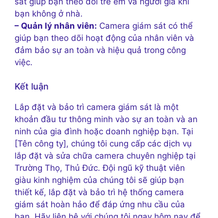
sát giúp bạn theo dõi trẻ em và người già khi
bạn không ở nhà.
– Quản lý nhân viên:
Camera giám sát có thể
giúp bạn theo dõi hoạt động của nhân viên và
đảm bảo sự an toàn và hiệu quả trong công
việc.
Kết luận
Lắp đặt và bảo trì camera giám sát là một
khoản đầu tư thông minh vào sự an toàn và an
ninh của gia đình hoặc doanh nghiệp bạn. Tại
[Tên công ty], chúng tôi cung cấp các dịch vụ
lắp đặt và sửa chữa camera chuyên nghiệp tại
Trường Thọ, Thủ Đức. Đội ngũ kỹ thuật viên
giàu kinh nghiệm của chúng tôi sẽ giúp bạn
thiết kế, lắp đặt và bảo trì hệ thống camera
giám sát hoàn hảo để đáp ứng nhu cầu của
bạn. Hãy liên hệ với chúng tôi ngay hôm nay để