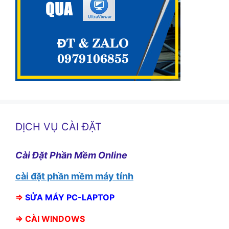
DỊCH VỤ CÀI ĐẶT
Cài Đặt Phần Mềm Online
cài đặt phần mềm máy tính
⇒
SỬA MÁY PC-LAPTOP
⇒
CÀI WINDOWS