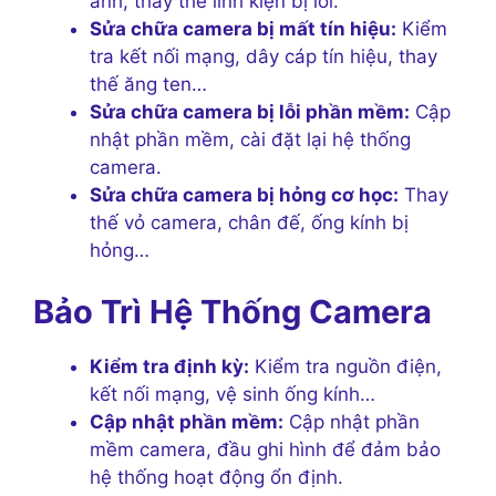
ảnh, thay thế linh kiện bị lỗi.
Sửa chữa camera bị mất tín hiệu:
Kiểm
tra kết nối mạng, dây cáp tín hiệu, thay
thế ăng ten…
Sửa chữa camera bị lỗi phần mềm:
Cập
nhật phần mềm, cài đặt lại hệ thống
camera.
Sửa chữa camera bị hỏng cơ học:
Thay
thế vỏ camera, chân đế, ống kính bị
hỏng…
Bảo Trì Hệ Thống Camera
Kiểm tra định kỳ:
Kiểm tra nguồn điện,
kết nối mạng, vệ sinh ống kính…
Cập nhật phần mềm:
Cập nhật phần
mềm camera, đầu ghi hình để đảm bảo
hệ thống hoạt động ổn định.