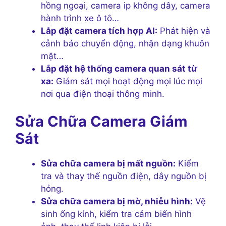
hồng ngoại, camera ip không dây, camera
hành trình xe ô tô…
Lắp đặt camera tích hợp AI:
Phát hiện và
cảnh báo chuyển động, nhận dạng khuôn
mặt…
Lắp đặt hệ thống camera quan sát từ
xa:
Giám sát mọi hoạt động mọi lúc mọi
nơi qua điện thoại thông minh.
Sửa Chữa Camera Giám
Sát
Sửa chữa camera bị mất nguồn:
Kiểm
tra và thay thế nguồn điện, dây nguồn bị
hỏng.
Sửa chữa camera bị mờ, nhiễu hình:
Vệ
sinh ống kính, kiểm tra cảm biến hình