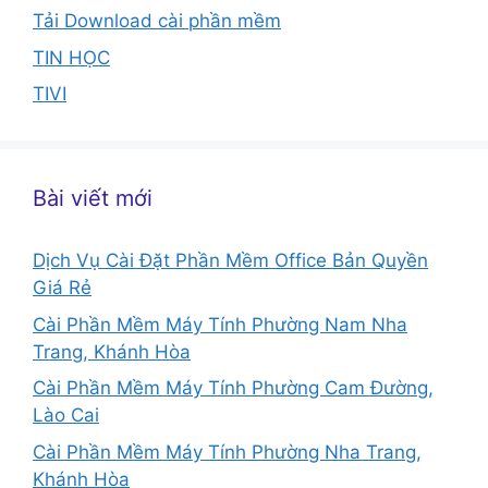
Tải Download cài phần mềm
TIN HỌC
TIVI
Bài viết mới
Dịch Vụ Cài Đặt Phần Mềm Office Bản Quyền
Giá Rẻ
Cài Phần Mềm Máy Tính Phường Nam Nha
Trang, Khánh Hòa
Cài Phần Mềm Máy Tính Phường Cam Đường,
Lào Cai
Cài Phần Mềm Máy Tính Phường Nha Trang,
Khánh Hòa