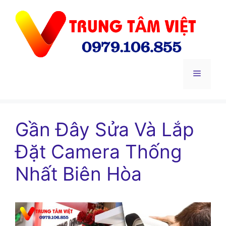
Chuyển
đến
nội
dung
Menu
Gần Đây Sửa Và Lắp
Đặt Camera Thống
Nhất Biên Hòa