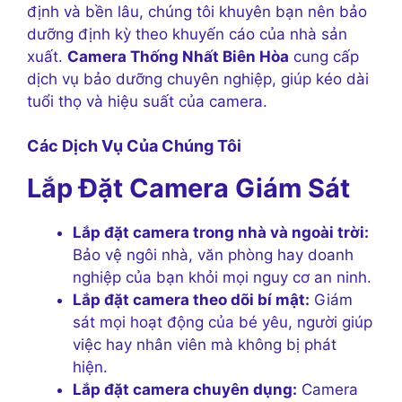
định và bền lâu, chúng tôi khuyên bạn nên bảo
dưỡng định kỳ theo khuyến cáo của nhà sản
xuất.
Camera Thống Nhất Biên Hòa
cung cấp
dịch vụ bảo dưỡng chuyên nghiệp, giúp kéo dài
tuổi thọ và hiệu suất của camera.
Các Dịch Vụ Của Chúng Tôi
Lắp Đặt Camera Giám Sát
Lắp đặt camera trong nhà và ngoài trời:
Bảo vệ ngôi nhà, văn phòng hay doanh
nghiệp của bạn khỏi mọi nguy cơ an ninh.
Lắp đặt camera theo dõi bí mật:
Giám
sát mọi hoạt động của bé yêu, người giúp
việc hay nhân viên mà không bị phát
hiện.
Lắp đặt camera chuyên dụng:
Camera