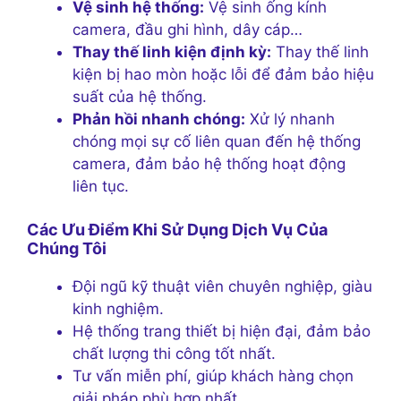
Vệ sinh hệ thống:
Vệ sinh ống kính
camera, đầu ghi hình, dây cáp…
Thay thế linh kiện định kỳ:
Thay thế linh
kiện bị hao mòn hoặc lỗi để đảm bảo hiệu
suất của hệ thống.
Phản hồi nhanh chóng:
Xử lý nhanh
chóng mọi sự cố liên quan đến hệ thống
camera, đảm bảo hệ thống hoạt động
liên tục.
Các Ưu Điểm Khi Sử Dụng Dịch Vụ Của
Chúng Tôi
Đội ngũ kỹ thuật viên chuyên nghiệp, giàu
kinh nghiệm.
Hệ thống trang thiết bị hiện đại, đảm bảo
chất lượng thi công tốt nhất.
Tư vấn miễn phí, giúp khách hàng chọn
giải pháp phù hợp nhất.