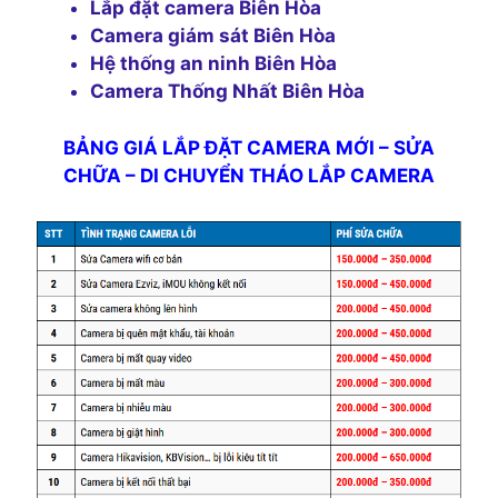
Lắp đặt camera Biên Hòa
Camera giám sát Biên Hòa
Hệ thống an ninh Biên Hòa
Camera Thống Nhất Biên Hòa
BẢNG GIÁ LẮP ĐẶT CAMERA MỚI – SỬA
CHỮA – DI CHUYỂN THÁO LẮP CAMERA