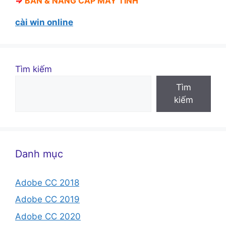
⇒
BÁN &
NÂNG CẤP MÁY TÍNH
cài win online
Tìm kiếm
Tìm
kiếm
Danh mục
Adobe CC 2018
Adobe CC 2019
Adobe CC 2020