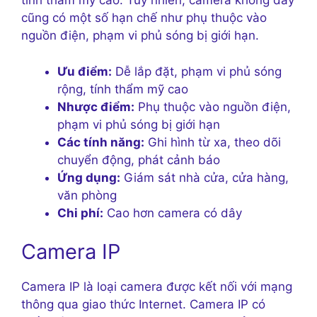
tính thẩm mỹ cao. Tuy nhiên, camera không dây
cũng có một số hạn chế như phụ thuộc vào
nguồn điện, phạm vi phủ sóng bị giới hạn.
Ưu điểm:
Dễ lắp đặt, phạm vi phủ sóng
rộng, tính thẩm mỹ cao
Nhược điểm:
Phụ thuộc vào nguồn điện,
phạm vi phủ sóng bị giới hạn
Các tính năng:
Ghi hình từ xa, theo dõi
chuyển động, phát cảnh báo
Ứng dụng:
Giám sát nhà cửa, cửa hàng,
văn phòng
Chi phí:
Cao hơn camera có dây
Camera IP
Camera IP là loại camera được kết nối với mạng
thông qua giao thức Internet. Camera IP có