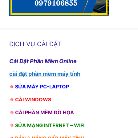
DỊCH VỤ CÀI ĐẶT
Cài Đặt Phần Mềm Online
cài đặt phần mềm máy tính
⇒
SỬA MÁY PC-LAPTOP
⇒
CÀI WINDOWS
⇒
CÀI PHẦN MỀM ĐỒ HỌA
⇒
SỬA MẠNG INTERNET – WIFI