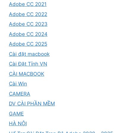
Adobe CC 2021
Adobe CC 2022
Adobe CC 2023
Adobe CC 2024
Adobe CC 2025
Cài đặt macbook
Cài Đặt Tỉnh VN
CÀI MACBOOK
Cài Win
CAMERA
DV CÀI PHẦN MỀM
GAME
HÀ NỘI