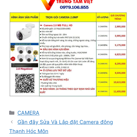
Danh
CAMERA
mục
Gần đây Sửa Và Lắp đặt Camera đông
Thạnh Hóc Môn