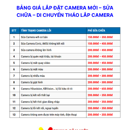
BẢNG GIÁ LẮP ĐẶT CAMERA MỚI – SỬA
CHỮA – DI CHUYỂN THÁO LẮP CAMERA