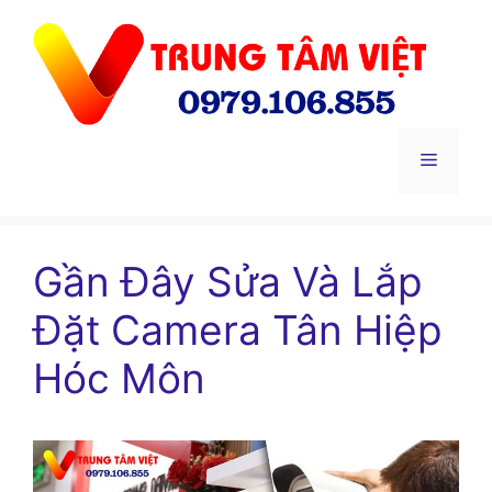
Chuyển
đến
nội
dung
Menu
Gần Đây Sửa Và Lắp
Đặt Camera Tân Hiệp
Hóc Môn