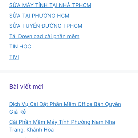
SỬA MÁY TÍNH TẠI NHÀ TPHCM
SỬA TẠI PHƯỜNG HCM
SỬA TUYẾN ĐƯỜNG TPHCM
Tải Download cài phần mềm
TIN HỌC
TIVI
Bài viết mới
Dịch Vụ Cài Đặt Phần Mềm Office Bản Quyền
Giá Rẻ
Cài Phần Mềm Máy Tính Phường Nam Nha
Trang, Khánh Hòa