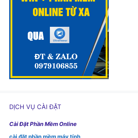
DỊCH VỤ CÀI ĐẶT
Cài Đặt Phần Mềm Online
cài đặt phần mềm máy tính