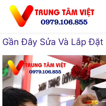
Chuyển
đến
nội
dung
Gần Đây Sửa Và Lắp Đặt