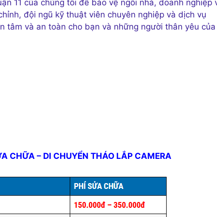
ận 11 của chúng tôi để bảo vệ ngôi nhà, doanh nghiệp 
chỉnh, đội ngũ kỹ thuật viên chuyên nghiệp và dịch vụ
an tâm và an toàn cho bạn và những người thân yêu của
ỬA CHỮA – DI CHUYỂN THÁO LẮP CAMERA