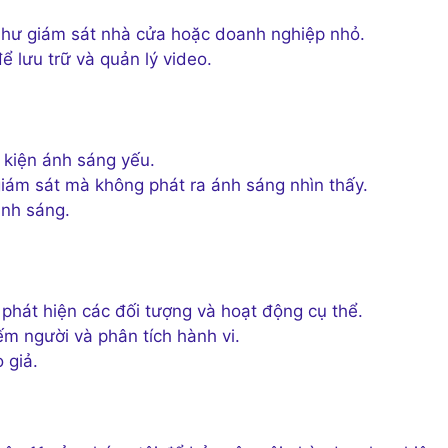
như giám sát nhà cửa hoặc doanh nghiệp nhỏ.
 lưu trữ và quản lý video.
 kiện ánh sáng yếu.
iám sát mà không phát ra ánh sáng nhìn thấy.
ánh sáng.
phát hiện các đối tượng và hoạt động cụ thể.
m người và phân tích hành vi.
 giả.