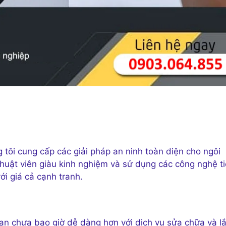
tôi cung cấp các giải pháp an ninh toàn diện cho ngôi
thuật viên giàu kinh nghiệm và sử dụng các công nghệ t
ới giá cả cạnh tranh.
n chưa bao giờ dễ dàng hơn với dịch vụ sửa chữa và l