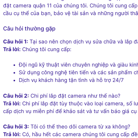
đặt camera quận 11 của chúng tôi. Chúng tôi cung cấp
cầu cụ thể của bạn, bảo vệ tài sản và những người th
Câu hỏi thường gặp
Câu hỏi 1:
Tại sao nên chọn dịch vụ sửa chữa và lắp 
Trả lời:
Chúng tôi cung cấp:
Đội ngũ kỹ thuật viên chuyên nghiệp và giàu ki
Sử dụng công nghệ tiên tiến và các sản phẩm c
Dịch vụ khách hàng tận tình và hỗ trợ 24/7
Câu hỏi 2:
Chi phí lắp đặt camera như thế nào?
Trả lời:
Chi phí lắp đặt tùy thuộc vào loại camera, số 
cấp dịch vụ miễn phí để khảo sát và tư vấn báo giá cụ 
Câu hỏi 3:
Tôi có thể theo dõi camera từ xa không?
Trả lời:
Có, hầu hết các camera chúng tôi cung cấp đề