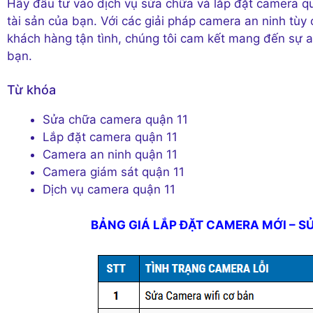
Hãy đầu tư vào dịch vụ sửa chữa và lắp đặt camera qu
tài sản của bạn. Với các giải pháp camera an ninh tùy 
khách hàng tận tình, chúng tôi cam kết mang đến sự 
bạn.
Từ khóa
Sửa chữa camera quận 11
Lắp đặt camera quận 11
Camera an ninh quận 11
Camera giám sát quận 11
Dịch vụ camera quận 11
BẢNG GIÁ LẮP ĐẶT CAMERA MỚI – S