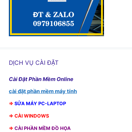
DỊCH VỤ CÀI ĐẶT
Cài Đặt Phần Mềm Online
cài đặt phần mềm máy tính
⇒
SỬA MÁY PC-LAPTOP
⇒
CÀI WINDOWS
⇒
CÀI PHẦN MỀM ĐỒ HỌA