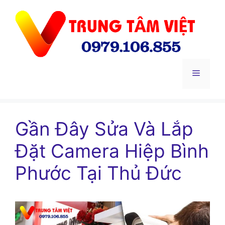
Chuyển
đến
nội
dung
Menu
Gần Đây Sửa Và Lắp
Đặt Camera Hiệp Bình
Phước Tại Thủ Đức