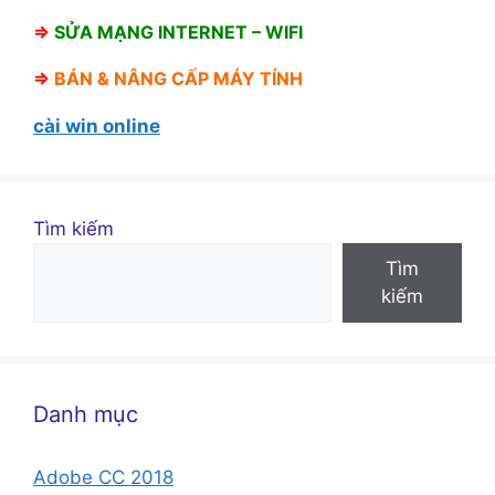
⇒
SỬA MẠNG INTERNET – WIFI
⇒
BÁN &
NÂNG CẤP MÁY TÍNH
cài win online
Tìm kiếm
Tìm
kiếm
Danh mục
Adobe CC 2018