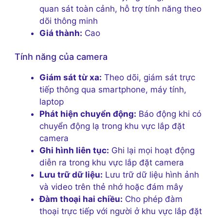
quan sát toàn cảnh, hỗ trợ tính năng theo
dõi thông minh
Giá thành:
Cao
Tính năng của camera
Giám sát từ xa:
Theo dõi, giám sát trực
tiếp thông qua smartphone, máy tính,
laptop
Phát hiện chuyển động:
Báo động khi có
chuyển động lạ trong khu vực lắp đặt
camera
Ghi hình liên tục:
Ghi lại mọi hoạt động
diễn ra trong khu vực lắp đặt camera
Lưu trữ dữ liệu:
Lưu trữ dữ liệu hình ảnh
và video trên thẻ nhớ hoặc đám mây
Đàm thoại hai chiều:
Cho phép đàm
thoại trực tiếp với người ở khu vực lắp đặt