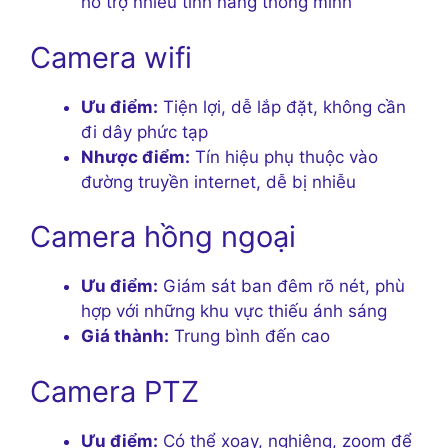
hỗ trợ nhiều tính năng thông minh
Camera wifi
Ưu điểm:
Tiện lợi, dễ lắp đặt, không cần
đi dây phức tạp
Nhược điểm:
Tín hiệu phụ thuộc vào
đường truyền internet, dễ bị nhiễu
Camera hồng ngoại
Ưu điểm:
Giám sát ban đêm rõ nét, phù
hợp với những khu vực thiếu ánh sáng
Giá thành:
Trung bình đến cao
Camera PTZ
Ưu điểm:
Có thể xoay, nghiêng, zoom để