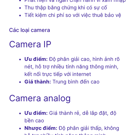
Phát hiện và ngăn chặn hành vi xâm nhập
Thu thập bằng chứng khi có sự cố
Tiết kiệm chi phí so với việc thuê bảo vệ
Các loại camera
Camera IP
Ưu điểm:
Độ phân giải cao, hình ảnh rõ
nét, hỗ trợ nhiều tính năng thông minh,
kết nối trực tiếp với internet
Giá thành:
Trung bình đến cao
Camera analog
Ưu điểm:
Giá thành rẻ, dễ lắp đặt, độ
bền cao
Nhược điểm:
Độ phân giải thấp, không