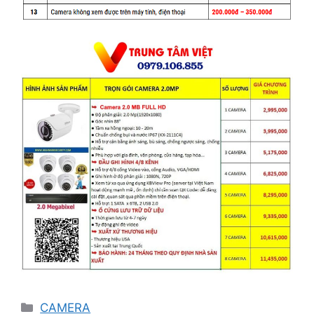
Danh
CAMERA