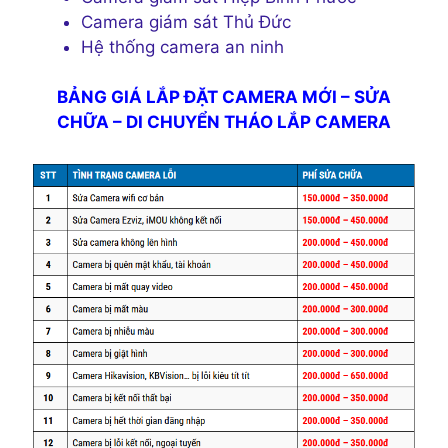
Camera giám sát Thủ Đức
Hệ thống camera an ninh
BẢNG GIÁ LẮP ĐẶT CAMERA MỚI – SỬA
CHỮA – DI CHUYỂN THÁO LẮP CAMERA