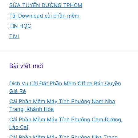
SỬA TUYẾN ĐƯỜNG TPHCM
Tải Download cài phần mềm
TIN HỌC
TIVI
Bài viết mới
Dịch Vụ Cài Đặt Phần Mềm Office Bản Quyền
Giá Rẻ
Cài Phần Mềm Máy Tính Phường Nam Nha
Trang, Khánh Hòa
Cài Phần Mềm Máy Tính Phường Cam Đường,
Lào Cai
Cài Phần Mềm Máy Tính Phường Nha Trang,