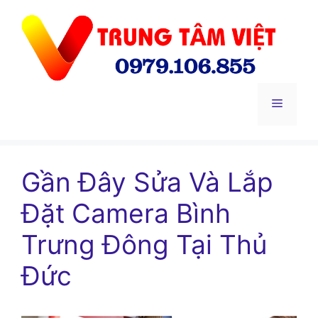
Chuyển
đến
nội
dung
Menu
Gần Đây Sửa Và Lắp
Đặt Camera Bình
Trưng Đông Tại Thủ
Đức