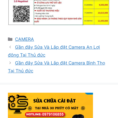
Danh
CAMERA
mục
Gần đây Sửa Và Lắp đặt Camera An Lợi
đông Tại Thủ đức
Gần đây Sửa Và Lắp đặt Camera Bình Thọ
Tại Thủ đức