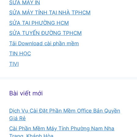
SỬA MÁY IN
SỬA MÁY TÍNH TẠI NHÀ TPHCM
SỬA TẠI PHƯỜNG HCM
SỬA TUYẾN ĐƯỜNG TPHCM
Tải Download cài phần mềm
TIN HỌC
TIVI
Bài viết mới
Dịch Vụ Cài Đặt Phần Mềm Office Bản Quyền
Giá Rẻ
Cài Phần Mềm Máy Tính Phường Nam Nha
Trang, Khánh Hòa