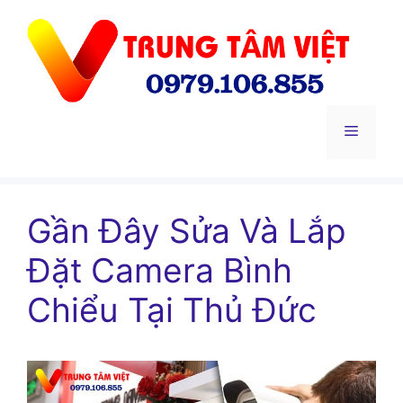
Chuyển
đến
nội
dung
Menu
Gần Đây Sửa Và Lắp
Đặt Camera Bình
Chiểu Tại Thủ Đức