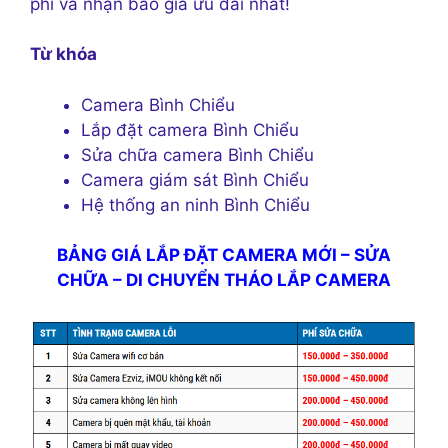
phí và nhận báo giá ưu đãi nhất!
Từ khóa
Camera Bình Chiểu
Lắp đặt camera Bình Chiểu
Sửa chữa camera Bình Chiểu
Camera giám sát Bình Chiểu
Hệ thống an ninh Bình Chiểu
BẢNG GIÁ LẮP ĐẶT CAMERA MỚI – SỬA
CHỮA – DI CHUYỂN THÁO LẮP CAMERA