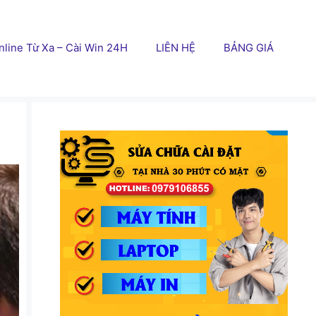
line Từ Xa – Cài Win 24H
LIÊN HỆ
BẢNG GIÁ