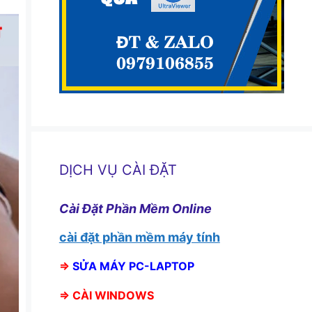
DỊCH VỤ CÀI ĐẶT
Cài Đặt Phần Mềm Online
cài đặt phần mềm máy tính
⇒
SỬA MÁY PC-LAPTOP
⇒
CÀI WINDOWS