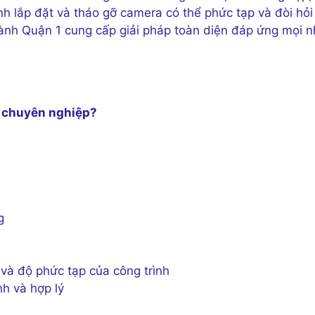
nh lắp đặt và tháo gỡ camera có thể phức tạp và đòi hỏi
ành Quận 1 cung cấp giải pháp toàn diện đáp ứng mọi n
a chuyên nghiệp?
g
và độ phức tạp của công trình
nh và hợp lý