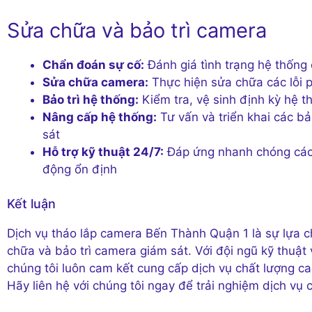
Sửa chữa và bảo trì camera
Chẩn đoán sự cố:
Đánh giá tình trạng hệ thống
Sửa chữa camera:
Thực hiện sửa chữa các lỗi 
Bảo trì hệ thống:
Kiểm tra, vệ sinh định kỳ hệ 
Nâng cấp hệ thống:
Tư vấn và triển khai các b
sát
Hỗ trợ kỹ thuật 24/7:
Đáp ứng nhanh chóng các 
động ổn định
Kết luận
Dịch vụ tháo lắp camera Bến Thành Quận 1 là sự lựa c
chữa và bảo trì camera giám sát. Với đội ngũ kỹ thuật
chúng tôi luôn cam kết cung cấp dịch vụ chất lượng 
Hãy liên hệ với chúng tôi ngay để trải nghiệm dịch vụ