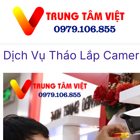
Chuyển
đến
nội
dung
Dịch Vụ Tháo Lắp Camer