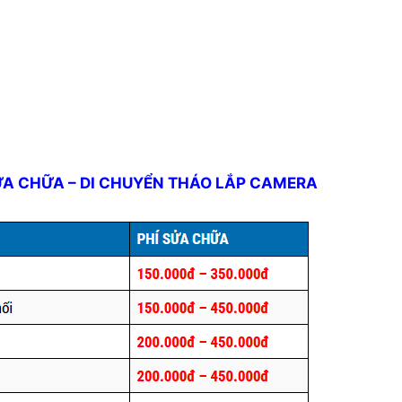
ỬA CHỮA – DI CHUYỂN THÁO LẮP CAMERA