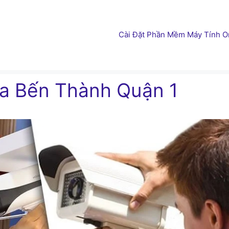
Cài Đặt Phần Mềm Máy Tính On
a Bến Thành Quận 1