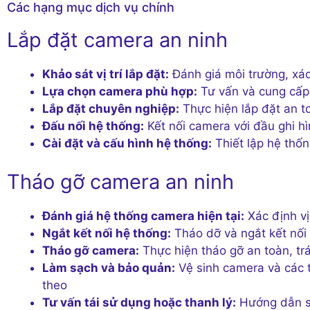
Các hạng mục dịch vụ chính
Lắp đặt camera an ninh
Khảo sát vị trí lắp đặt:
Đánh giá môi trường, xác 
Lựa chọn camera phù hợp:
Tư vấn và cung cấp 
Lắp đặt chuyên nghiệp:
Thực hiện lắp đặt an t
Đấu nối hệ thống:
Kết nối camera với đầu ghi hì
Cài đặt và cấu hình hệ thống:
Thiết lập hệ thố
Tháo gỡ camera an ninh
Đánh giá hệ thống camera hiện tại:
Xác định vị
Ngắt kết nối hệ thống:
Tháo dỡ và ngắt kết nối 
Tháo gỡ camera:
Thực hiện tháo gỡ an toàn, t
Làm sạch và bảo quản:
Vệ sinh camera và các t
theo
Tư vấn tái sử dụng hoặc thanh lý:
Hướng dẫn sử