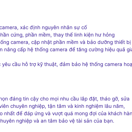
 camera, xác định nguyên nhân sự cố
phần cứng, phần mềm, thay thế linh kiện hư hỏng
thống camera, cập nhật phần mềm và bảo dưỡng thiết bị
ản nâng cấp hệ thống camera để tăng cường hiệu quả g
yêu cầu hỗ trợ kỹ thuật, đảm bảo hệ thống camera hoạ
họn đáng tin cậy cho mọi nhu cầu lắp đặt, tháo gỡ, sửa
 viên chuyên nghiệp, tận tâm và kinh nghiệm lâu năm,
cao nhất để đáp ứng và vượt quá mong đợi của khách hà
 chuyên nghiệp và an tâm bảo vệ tài sản của bạn.