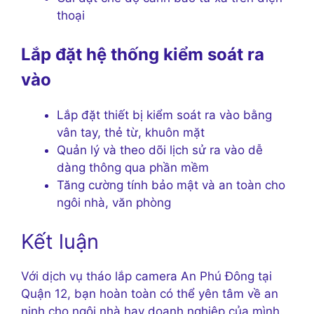
thoại
Lắp đặt hệ thống kiểm soát ra
vào
Lắp đặt thiết bị kiểm soát ra vào bằng
vân tay, thẻ từ, khuôn mặt
Quản lý và theo dõi lịch sử ra vào dễ
dàng thông qua phần mềm
Tăng cường tính bảo mật và an toàn cho
ngôi nhà, văn phòng
Kết luận
Với dịch vụ tháo lắp camera An Phú Đông tại
Quận 12, bạn hoàn toàn có thể yên tâm về an
ninh cho ngôi nhà hay doanh nghiệp của mình.