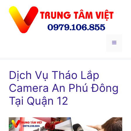
Chuyển
đến
nội
dung
Menu
Dịch Vụ Tháo Lắp
Camera An Phú Đông
Tại Quận 12