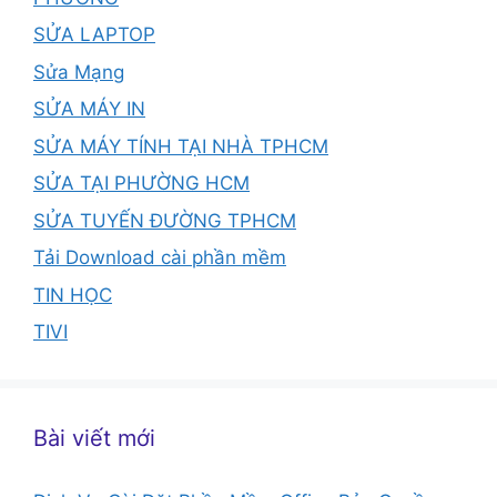
SỬA LAPTOP
Sửa Mạng
SỬA MÁY IN
SỬA MÁY TÍNH TẠI NHÀ TPHCM
SỬA TẠI PHƯỜNG HCM
SỬA TUYẾN ĐƯỜNG TPHCM
Tải Download cài phần mềm
TIN HỌC
TIVI
Bài viết mới