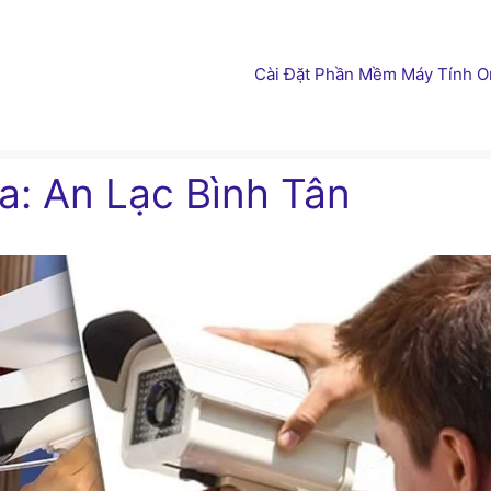
Cài Đặt Phần Mềm Máy Tính On
: An Lạc Bình Tân