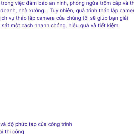
 trong việc đảm bảo an ninh, phòng ngừa trộm cắp và t
h doanh, nhà xưởng… Tuy nhiên, quá trình tháo lắp came
ịch vụ tháo lắp camera của chúng tôi sẽ giúp bạn giải
sát một cách nhanh chóng, hiệu quả và tiết kiệm.
và độ phức tạp của công trình
ai thi công