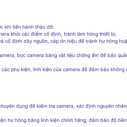
 khi tiến hành tháo dỡ.
ra khỏi các điểm cố định, tránh làm hỏng thiết bị.
à cố định dây nguồn, cáp tín hiệu để tránh hư hỏng ho
camera, bọc camera bằng vật liệu chống ẩm để bảo quả
 các phụ kiện, linh kiện của camera để đảm bảo không 
huyên dụng để kiểm tra camera, xác định nguyên nhân
kiện hư hỏng bằng linh kiện chính hãng, đảm bảo độ bền