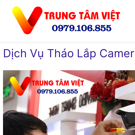
Chuyển
đến
nội
dung
Dịch Vụ Tháo Lắp Camera