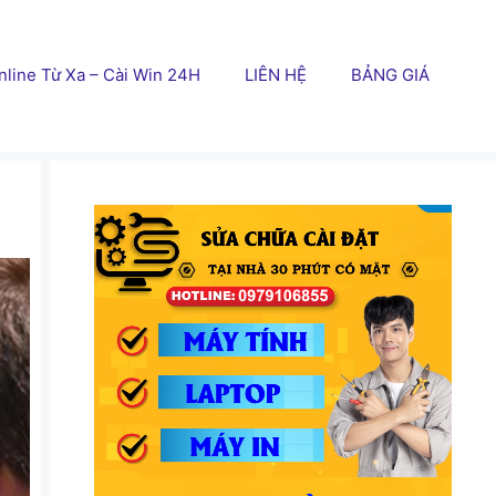
line Từ Xa – Cài Win 24H
LIÊN HỆ
BẢNG GIÁ