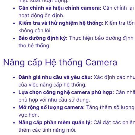
hiệu suất hoạt động.
Căn chỉnh và hiệu chỉnh camera:
Căn chỉnh lại
hoạt động ổn định.
Kiểm tra và thử nghiệm hệ thống:
Kiểm tra tổn
không còn lỗi.
Bảo dưỡng định kỳ:
Thực hiện bảo dưỡng định k
thọ hệ thống.
Nâng cấp Hệ thống Camera
Đánh giá nhu cầu và yêu cầu:
Xác định các nhu
của việc nâng cấp hệ thống.
Lựa chọn công nghệ camera phù hợp:
Cân nhắc
phù hợp với nhu cầu sử dụng.
Mở rộng số lượng camera:
Tăng thêm số lượng 
vực hơn.
Nâng cấp phần mềm quản lý:
Cài đặt các phiên
thêm các tính năng mới.