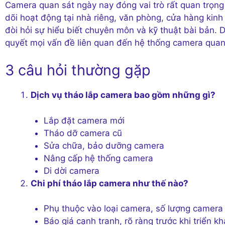
Camera quan sát ngày nay đóng vai trò rất quan trọng
dõi hoạt động tại nhà riêng, văn phòng, cửa hàng kin
đòi hỏi sự hiểu biết chuyên môn và kỹ thuật bài bản. D
quyết mọi vấn đề liên quan đến hệ thống camera quan 
3 câu hỏi thường gặp
Dịch vụ tháo lắp camera bao gồm những gì?
Lắp đặt camera mới
Tháo dỡ camera cũ
Sửa chữa, bảo dưỡng camera
Nâng cấp hệ thống camera
Di dời camera
Chi phí tháo lắp camera như thế nào?
Phụ thuộc vào loại camera, số lượng camera 
Báo giá cạnh tranh, rõ ràng trước khi triển kh