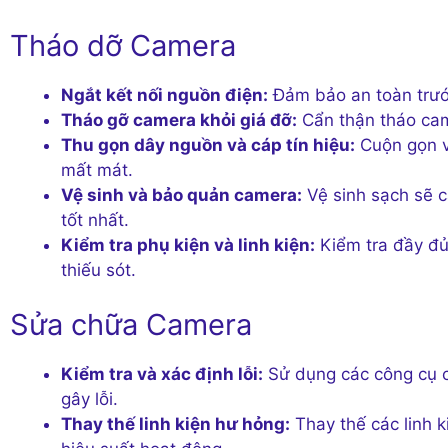
Tháo dỡ Camera
Ngắt kết nối nguồn điện:
Đảm bảo an toàn trước
Tháo gỡ camera khỏi giá đỡ:
Cẩn thận tháo came
Thu gọn dây nguồn và cáp tín hiệu:
Cuộn gọn v
mất mát.
Vệ sinh và bảo quản camera:
Vệ sinh sạch sẽ 
tốt nhất.
Kiểm tra phụ kiện và linh kiện:
Kiểm tra đầy đủ
thiếu sót.
Sửa chữa Camera
Kiểm tra và xác định lỗi:
Sử dụng các công cụ c
gây lỗi.
Thay thế linh kiện hư hỏng:
Thay thế các linh 