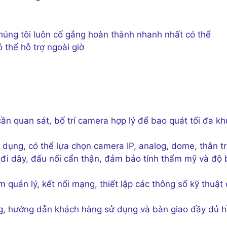
húng tôi luôn cố gắng hoàn thành nhanh nhất có thể
 thể hỗ trợ ngoài giờ
n quan sát, bố trí camera hợp lý để bao quát tối đa kh
dụng, có thể lựa chọn camera IP, analog, dome, thân t
đi dây, đấu nối cẩn thận, đảm bảo tính thẩm mỹ và độ
quản lý, kết nối mạng, thiết lập các thông số kỹ thuật
g, hướng dẫn khách hàng sử dụng và bàn giao đầy đủ 