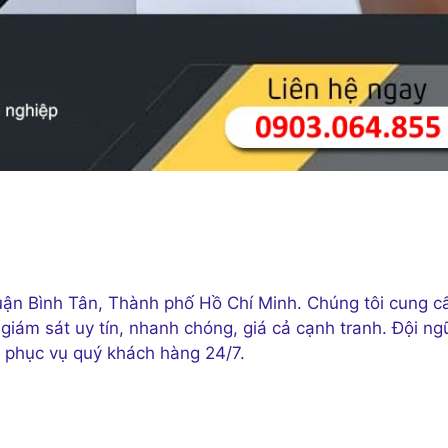
uận Bình Tân, Thành phố Hồ Chí Minh. Chúng tôi cung c
giám sát uy tín, nhanh chóng, giá cả cạnh tranh. Đội ng
g phục vụ quý khách hàng 24/7.