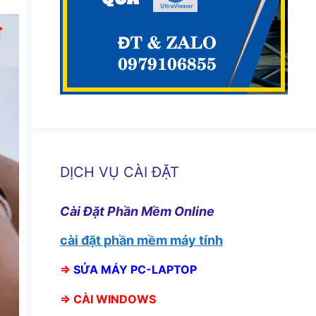
DỊCH VỤ CÀI ĐẶT
Cài Đặt Phần Mềm Online
cài đặt phần mềm máy tính
⇒
SỬA MÁY PC-LAPTOP
⇒
CÀI WINDOWS