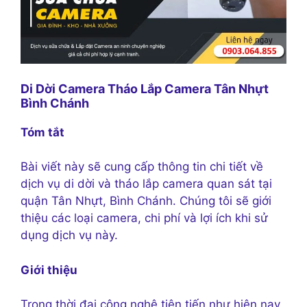
Di Dời Camera Tháo Lắp Camera Tân Nhựt
Bình Chánh
Tóm tắt
Bài viết này sẽ cung cấp thông tin chi tiết về
dịch vụ di dời và tháo lắp camera quan sát tại
quận Tân Nhựt, Bình Chánh. Chúng tôi sẽ giới
thiệu các loại camera, chi phí và lợi ích khi sử
dụng dịch vụ này.
Giới thiệu
Trong thời đại công nghệ tiên tiến như hiện nay,