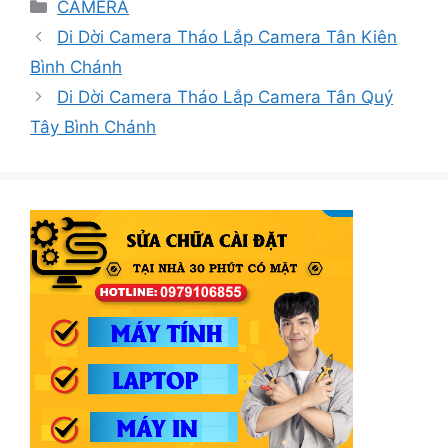
Danh
CAMERA
mục
Di Dời Camera Tháo Lắp Camera Tân Kiên
Bình Chánh
Di Dời Camera Tháo Lắp Camera Tân Quý
Tây Bình Chánh