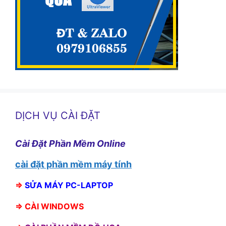
DỊCH VỤ CÀI ĐẶT
Cài Đặt Phần Mềm Online
cài đặt phần mềm máy tính
⇒
SỬA MÁY PC-LAPTOP
⇒
CÀI WINDOWS