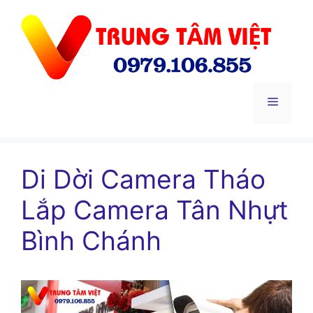
Chuyển
đến
nội
dung
Menu
Di Dời Camera Tháo
Lắp Camera Tân Nhựt
Bình Chánh