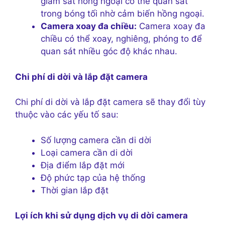
giám sát hồng ngoại có thể quan sát
trong bóng tối nhờ cảm biến hồng ngoại.
Camera xoay đa chiều:
Camera xoay đa
chiều có thể xoay, nghiêng, phóng to để
quan sát nhiều góc độ khác nhau.
Chi phí di dời và lắp đặt camera
Chi phí di dời và lắp đặt camera sẽ thay đổi tùy
thuộc vào các yếu tố sau:
Số lượng camera cần di dời
Loại camera cần di dời
Địa điểm lắp đặt mới
Độ phức tạp của hệ thống
Thời gian lắp đặt
Lợi ích khi sử dụng dịch vụ di dời camera