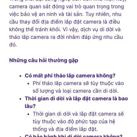
camera quan sát đóng vai trò quan trọng trong
việc bảo vệ an ninh và tài sản. Tuy nhiên, nhu
cầu thay đổi địa điểm lắp đặt camera là điều
không thể tránh khỏi. Vì vậy, dịch vụ di dời và
tháo lắp camera ra đời nhằm đáp ứng nhu cầu
đó.
Những câu hỏi thường gặp
Có mất phí tháo lắp camera không?
Phí tháo lắp camera sẽ tùy thuộc vào
số lượng và loại camera cần di dời.
Thời gian di dời và lắp đặt camera là bao
lâu?
Thời gian di dời và lắp đặt camera sẽ
tùy thuộc vào độ phức tạp của hệ
thống và địa điểm lắp đặt.
Có bảo hành khi di dời camera không?