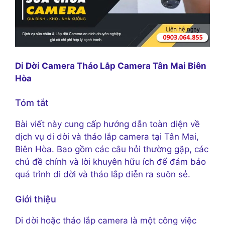
Di Dời Camera Tháo Lắp Camera Tân Mai Biên
Hòa
Tóm tắt
Bài viết này cung cấp hướng dẫn toàn diện về
dịch vụ di dời và tháo lắp camera tại Tân Mai,
Biên Hòa. Bao gồm các câu hỏi thường gặp, các
chủ đề chính và lời khuyên hữu ích để đảm bảo
quá trình di dời và tháo lắp diễn ra suôn sẻ.
Giới thiệu
Di dời hoặc tháo lắp camera là một công việc