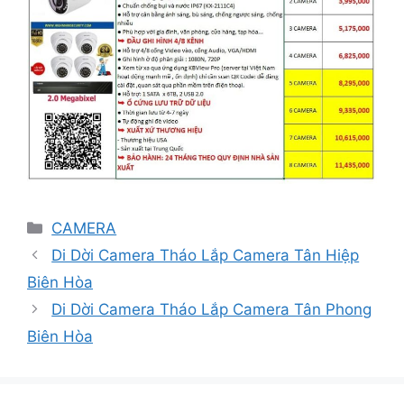
Danh
CAMERA
mục
Di Dời Camera Tháo Lắp Camera Tân Hiệp
Biên Hòa
Di Dời Camera Tháo Lắp Camera Tân Phong
Biên Hòa