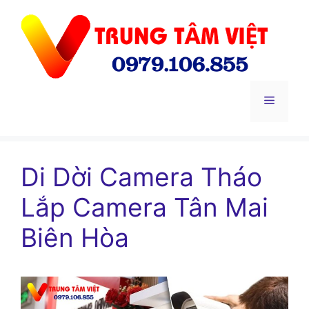
Chuyển
đến
nội
dung
Menu
Di Dời Camera Tháo
Lắp Camera Tân Mai
Biên Hòa