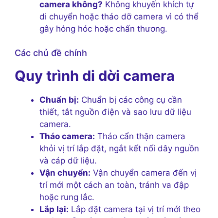
camera không?
Không khuyến khích tự
di chuyển hoặc tháo dỡ camera vì có thể
gây hỏng hóc hoặc chấn thương.
Các chủ đề chính
Quy trình di dời camera
Chuẩn bị:
Chuẩn bị các công cụ cần
thiết, tắt nguồn điện và sao lưu dữ liệu
camera.
Tháo camera:
Tháo cẩn thận camera
khỏi vị trí lắp đặt, ngắt kết nối dây nguồn
và cáp dữ liệu.
Vận chuyển:
Vận chuyển camera đến vị
trí mới một cách an toàn, tránh va đập
hoặc rung lắc.
Lắp lại:
Lắp đặt camera tại vị trí mới theo