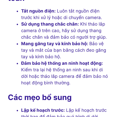
Tắt nguồn điện:
Luôn tắt nguồn điện
trước khi xử lý hoặc di chuyển camera.
Sử dụng thang chắc chắn:
Khi tháo lắp
camera ở trên cao, hãy sử dụng thang
chắc chắn và đảm bảo có người trợ giúp.
Mang găng tay và kính bảo hộ:
Bảo vệ
tay và mắt của bạn bằng cách đeo găng
tay và kính bảo hộ.
Đảm bảo hệ thống an ninh hoạt động:
Kiểm tra lại hệ thống an ninh sau khi di
dời hoặc tháo lắp camera để đảm bảo nó
hoạt động bình thường.
Các mẹo bổ sung
Lập kế hoạch trước:
Lập kế hoạch trước
thời hạn để đảm bảo quá trình di dời