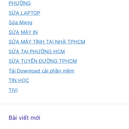
PHƯỜNG
SỬA LAPTOP
Sửa Mạng
SỬA MÁY IN
SỬA MÁY TÍNH TẠI NHÀ TPHCM
SỬA TẠI PHƯỜNG HCM
SỬA TUYẾN ĐƯỜNG TPHCM
Tải Download cài phần mềm
TIN HỌC
TIVI
Bài viết mới