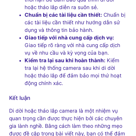
hoặc tháo lắp diễn ra suôn sẻ.
Chuẩn bị các tài liệu cần thiết:
Chuẩn bị
các tài liệu cần thiết như hướng dẫn sử
dụng và thông tin bảo hành.
Giao tiếp với nhà cung cấp dịch vụ:
Giao tiếp rõ ràng với nhà cung cấp dịch
vụ về nhu cầu và kỳ vọng của bạn.
Kiểm tra lại sau khi hoàn thành:
Kiểm
tra lại hệ thống camera sau khi di dời
hoặc tháo lắp để đảm bảo mọi thứ hoạt
động chính xác.
Kết luận
Di dời hoặc tháo lắp camera là một nhiệm vụ
quan trọng cần được thực hiện bởi các chuyên
gia lành nghề. Bằng cách làm theo những mẹo
được đề cập trong bài viết này, bạn có thể đảm