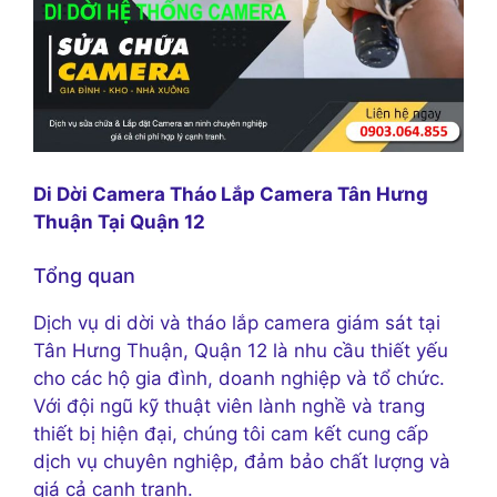
Di Dời Camera Tháo Lắp Camera Tân Hưng
Thuận Tại Quận 12
Tổng quan
Dịch vụ di dời và tháo lắp camera giám sát tại
Tân Hưng Thuận, Quận 12 là nhu cầu thiết yếu
cho các hộ gia đình, doanh nghiệp và tổ chức.
Với đội ngũ kỹ thuật viên lành nghề và trang
thiết bị hiện đại, chúng tôi cam kết cung cấp
dịch vụ chuyên nghiệp, đảm bảo chất lượng và
giá cả cạnh tranh.