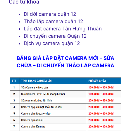
Các từ khóa
Di dời camera quận 12
Tháo lắp camera quận 12
Lắp đặt camera Tân Hưng Thuận
Di chuyển camera Quận 12
Dịch vụ camera quận 12
BẢNG GIÁ LẮP ĐẶT CAMERA MỚI – SỬA
CHỮA – DI CHUYỂN THÁO LẮP CAMERA