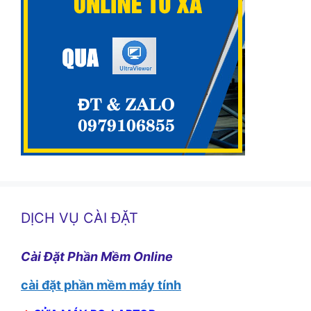
DỊCH VỤ CÀI ĐẶT
Cài Đặt Phần Mềm Online
cài đặt phần mềm máy tính