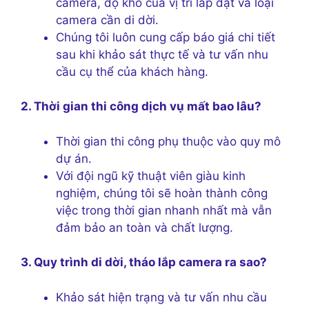
camera, độ khó của vị trí lắp đặt và loại
camera cần di dời.
Chúng tôi luôn cung cấp báo giá chi tiết
sau khi khảo sát thực tế và tư vấn nhu
cầu cụ thể của khách hàng.
2. Thời gian thi công dịch vụ mất bao lâu?
Thời gian thi công phụ thuộc vào quy mô
dự án.
Với đội ngũ kỹ thuật viên giàu kinh
nghiệm, chúng tôi sẽ hoàn thành công
việc trong thời gian nhanh nhất mà vẫn
đảm bảo an toàn và chất lượng.
3. Quy trình di dời, tháo lắp camera ra sao?
Khảo sát hiện trạng và tư vấn nhu cầu