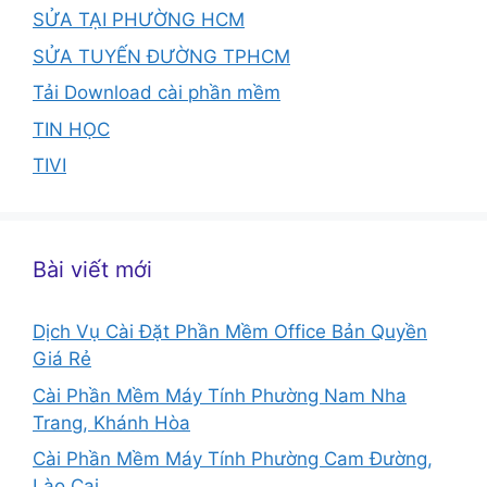
SỬA TẠI PHƯỜNG HCM
SỬA TUYẾN ĐƯỜNG TPHCM
Tải Download cài phần mềm
TIN HỌC
TIVI
Bài viết mới
Dịch Vụ Cài Đặt Phần Mềm Office Bản Quyền
Giá Rẻ
Cài Phần Mềm Máy Tính Phường Nam Nha
Trang, Khánh Hòa
Cài Phần Mềm Máy Tính Phường Cam Đường,
Lào Cai