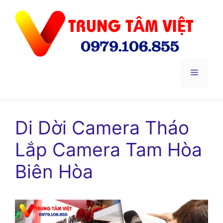
Chuyển
đến
nội
dung
Menu
Di Dời Camera Tháo
Lắp Camera Tam Hòa
Biên Hòa