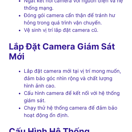
Ngắt kết nối camera với nguồn điện và hệ
thống mạng.
Đóng gói camera cẩn thận để tránh hư
hỏng trong quá trình vận chuyển.
Vệ sinh vị trí lắp đặt camera cũ.
Lắp Đặt Camera Giám Sát
Mới
Lắp đặt camera mới tại vị trí mong muốn,
đảm bảo góc nhìn rộng và chất lượng
hình ảnh cao.
Cấu hình camera để kết nối với hệ thống
giám sát.
Chạy thử hệ thống camera để đảm bảo
hoạt động ổn định.
Cấu Hình Hệ Thống