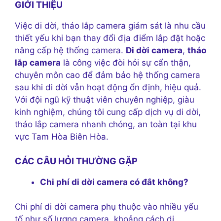
GIỚI THIỆU
Việc di dời, tháo lắp camera giám sát là nhu cầu
thiết yếu khi bạn thay đổi địa điểm lắp đặt hoặc
nâng cấp hệ thống camera.
Di dời camera
,
tháo
lắp camera
là công việc đòi hỏi sự cẩn thận,
chuyên môn cao để đảm bảo hệ thống camera
sau khi di dời vẫn hoạt động ổn định, hiệu quả.
Với đội ngũ kỹ thuật viên chuyên nghiệp, giàu
kinh nghiệm, chúng tôi cung cấp dịch vụ di dời,
tháo lắp camera nhanh chóng, an toàn tại khu
vực Tam Hòa Biên Hòa.
CÁC CÂU HỎI THƯỜNG GẶP
Chi phí di dời camera có đắt không?
Chi phí di dời camera phụ thuộc vào nhiều yếu
tố như số lượng camera, khoảng cách di