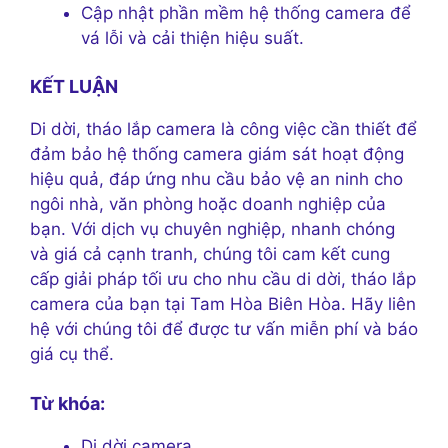
Cập nhật phần mềm hệ thống camera để
vá lỗi và cải thiện hiệu suất.
KẾT LUẬN
Di dời, tháo lắp camera là công việc cần thiết để
đảm bảo hệ thống camera giám sát hoạt động
hiệu quả, đáp ứng nhu cầu bảo vệ an ninh cho
ngôi nhà, văn phòng hoặc doanh nghiệp của
bạn. Với dịch vụ chuyên nghiệp, nhanh chóng
và giá cả cạnh tranh, chúng tôi cam kết cung
cấp giải pháp tối ưu cho nhu cầu di dời, tháo lắp
camera của bạn tại Tam Hòa Biên Hòa. Hãy liên
hệ với chúng tôi để được tư vấn miễn phí và báo
giá cụ thể.
Từ khóa:
Di dời camera