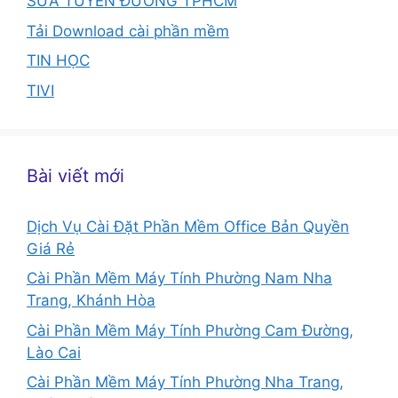
SỬA TUYẾN ĐƯỜNG TPHCM
Tải Download cài phần mềm
TIN HỌC
TIVI
Bài viết mới
Dịch Vụ Cài Đặt Phần Mềm Office Bản Quyền
Giá Rẻ
Cài Phần Mềm Máy Tính Phường Nam Nha
Trang, Khánh Hòa
Cài Phần Mềm Máy Tính Phường Cam Đường,
Lào Cai
Cài Phần Mềm Máy Tính Phường Nha Trang,