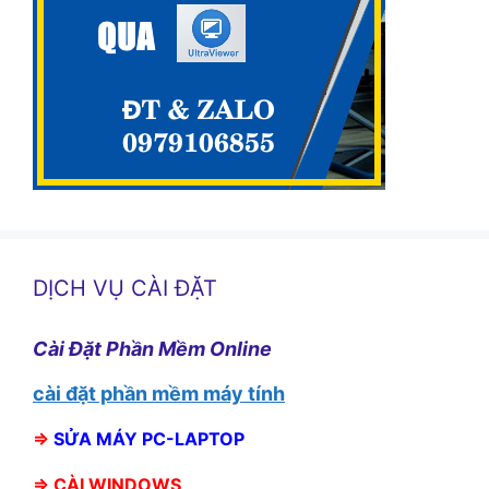
DỊCH VỤ CÀI ĐẶT
Cài Đặt Phần Mềm Online
cài đặt phần mềm máy tính
⇒
SỬA MÁY PC-LAPTOP
⇒
CÀI WINDOWS