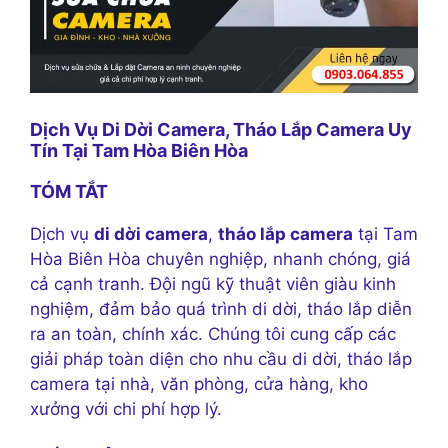
Dịch Vụ Di Dời Camera, Tháo Lắp Camera Uy
Tín Tại Tam Hòa Biên Hòa
TÓM TẮT
Dịch vụ
di dời camera
,
tháo lắp camera
tại Tam
Hòa Biên Hòa chuyên nghiệp, nhanh chóng, giá
cả cạnh tranh. Đội ngũ kỹ thuật viên giàu kinh
nghiệm, đảm bảo quá trình di dời, tháo lắp diễn
ra an toàn, chính xác. Chúng tôi cung cấp các
giải pháp toàn diện cho nhu cầu di dời, tháo lắp
camera tại nhà, văn phòng, cửa hàng, kho
xưởng với chi phí hợp lý.