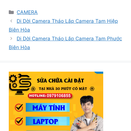
Danh
CAMERA
mục
Di Dời Camera Tháo Lắp Camera Tam Hiệp
Biên Hòa
Di Dời Camera Tháo Lắp Camera Tam Phước
Biên Hòa