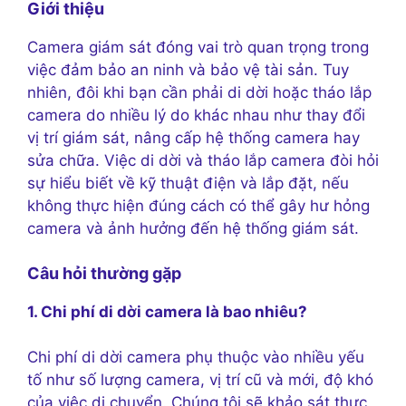
Giới thiệu
Camera giám sát đóng vai trò quan trọng trong
việc đảm bảo an ninh và bảo vệ tài sản. Tuy
nhiên, đôi khi bạn cần phải di dời hoặc tháo lắp
camera do nhiều lý do khác nhau như thay đổi
vị trí giám sát, nâng cấp hệ thống camera hay
sửa chữa. Việc di dời và tháo lắp camera đòi hỏi
sự hiểu biết về kỹ thuật điện và lắp đặt, nếu
không thực hiện đúng cách có thể gây hư hỏng
camera và ảnh hưởng đến hệ thống giám sát.
Câu hỏi thường gặp
1. Chi phí di dời camera là bao nhiêu?
Chi phí di dời camera phụ thuộc vào nhiều yếu
tố như số lượng camera, vị trí cũ và mới, độ khó
của việc di chuyển. Chúng tôi sẽ khảo sát thực