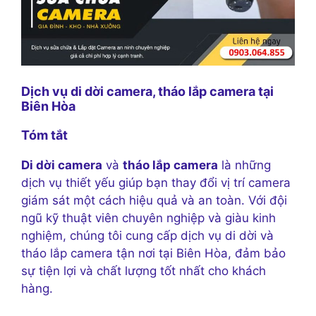
Dịch vụ di dời camera, tháo lắp camera tại
Biên Hòa
Tóm tắt
Di dời camera
và
tháo lắp camera
là những
dịch vụ thiết yếu giúp bạn thay đổi vị trí camera
giám sát một cách hiệu quả và an toàn. Với đội
ngũ kỹ thuật viên chuyên nghiệp và giàu kinh
nghiệm, chúng tôi cung cấp dịch vụ di dời và
tháo lắp camera tận nơi tại Biên Hòa, đảm bảo
sự tiện lợi và chất lượng tốt nhất cho khách
hàng.