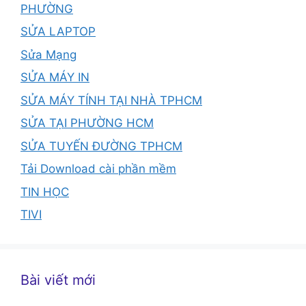
PHƯỜNG
SỬA LAPTOP
Sửa Mạng
SỬA MÁY IN
SỬA MÁY TÍNH TẠI NHÀ TPHCM
SỬA TẠI PHƯỜNG HCM
SỬA TUYẾN ĐƯỜNG TPHCM
Tải Download cài phần mềm
TIN HỌC
TIVI
Bài viết mới