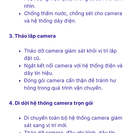
nhìn.
Chống thấm nước, chống sét cho camera
và hệ thống dây điện.
3. Tháo lắp camera
Tháo dỡ camera giám sát khỏi vị trí lắp
đặt cũ.
Ngắt kết nối camera với hệ thống điện và
dây tín hiệu.
Đóng gói camera cẩn thận để tránh hư
hỏng trong quá trình vận chuyển.
4. Di dời hệ thống camera trọn gói
Di chuyển toàn bộ hệ thống camera giám
sát sang vị trí mới.
Tháo dỡ camera, đầu ghi hình, dây tín