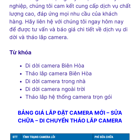
nghiệp, chúng tôi cam kết cung cấp dịch vụ chất
lượng cao, đáp ứng mọi nhu cầu của khách
hàng. Hãy liên hệ với chúng tôi ngay hôm nay
để được tư vấn và báo giá chi tiết về dịch vụ di
dời và tháo lắp camera.
Từ khóa
Di dời camera Biên Hòa
Tháo lắp camera Biên Hòa
Di dời camera trong nhà
Di dời camera ngoài trời
Tháo lắp hệ thống camera trọn gói
BẢNG GIÁ LẮP ĐẶT CAMERA MỚI – SỬA
CHỮA – DI CHUYỂN THÁO LẮP CAMERA