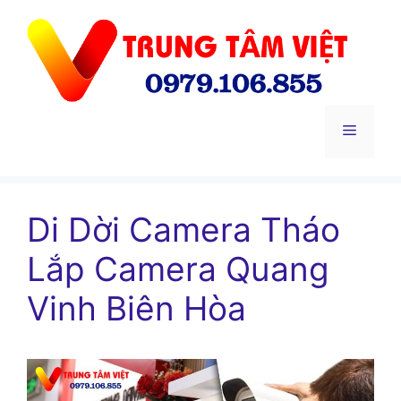
Chuyển
đến
nội
dung
Menu
Di Dời Camera Tháo
Lắp Camera Quang
Vinh Biên Hòa