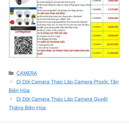
Danh
CAMERA
mục
Di Dời Camera Tháo Lắp Camera Phước Tân
Biên Hòa
Di Dời Camera Tháo Lắp Camera Quyết
Thắng Biên Hòa