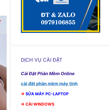
DỊCH VỤ CÀI ĐẶT
Cài Đặt Phần Mềm Online
cài đặt phần mềm máy tính
⇒
SỬA MÁY PC-LAPTOP
⇒
CÀI WINDOWS