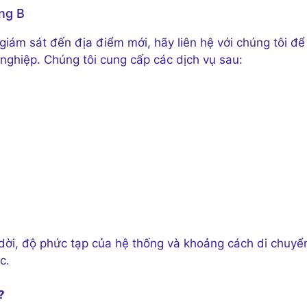
ong B
ám sát đến địa điểm mới, hãy liên hệ với chúng tôi để
nghiệp. Chúng tôi cung cấp các dịch vụ sau:
 dời, độ phức tạp của hệ thống và khoảng cách di chuyể
c.
?