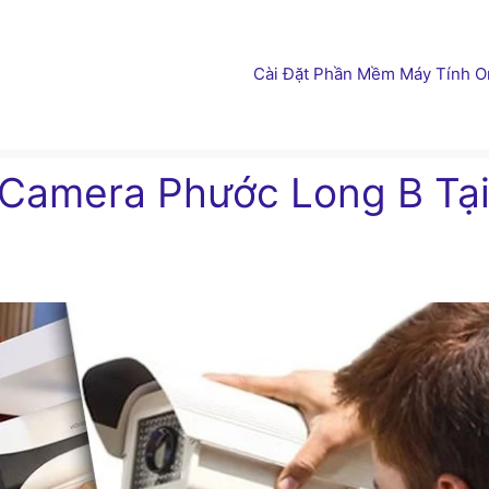
Cài Đặt Phần Mềm Máy Tính On
 Camera Phước Long B Tạ