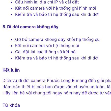
Cấu hình lại địa chỉ IP và cài đặt
Kết nối camera với hệ thống ghi hình mới
Kiểm tra và bảo trì hệ thống sau khi di dời
5. Di dời camera không dây
Gỡ bỏ camera không dây khỏi hệ thống cũ
Kết nối camera với hệ thống mới
Cài đặt lại các thông số kết nối
Kiểm tra và bảo trì hệ thống sau khi di dời
Kết luận
Dịch vụ di dời camera Phước Long B mang đến giải ph
đảm bảo thiết bị của bạn được vận chuyển an toàn, lắ
Hãy liên hệ với chúng tôi ngay hôm nay để được tư vấn 
Từ khóa