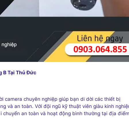
 B Tại Thủ Đức
i camera chuyên nghiệp giúp bạn di dời các thiết bị
 và an toàn. Với đội ngũ kỹ thuật viên giàu kinh nghi
di chuyển an toàn và hoạt động bình thường tại địa điể