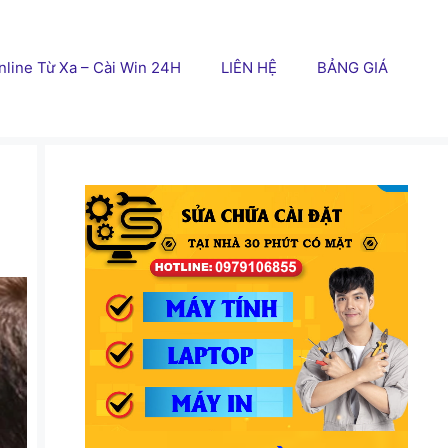
line Từ Xa – Cài Win 24H
LIÊN HỆ
BẢNG GIÁ
i