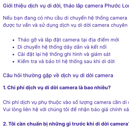
Giới thiệu dịch vụ di dời, tháo lắp camera Phước L
Nếu bạn đang có nhu cầu di chuyển hệ thống camera gi
được tư vấn và sử dụng dịch vụ di dời camera chuyên 
Tháo gỡ và lắp đặt camera tại địa điểm mới
Di chuyển hệ thống dây dẫn và kết nối
Cài đặt lại hệ thống ghi hình và giám sát
Kiểm tra và bảo trì hệ thống sau khi di dời
Câu hỏi thường gặp về dịch vụ di dời camera
1. Chi phí dịch vụ di dời camera là bao nhiêu?
Chi phí dịch vụ phụ thuộc vào số lượng camera cần di
Vui lòng liên hệ với chúng tôi để nhận báo giá chính xá
2. Tôi cần chuẩn bị những gì trước khi di dời camera