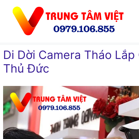
Chuyển
đến
nội
dung
Di Dời Camera Tháo Lắp
Thủ Đức