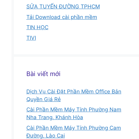
SỬA TUYẾN ĐƯỜNG TPHCM
Tải Download cài phần mềm
TIN HỌC
TIVI
Bài viết mới
Dịch Vụ Cài Đặt Phần Mềm Office Bản
Quyền Giá Rẻ
Cài Phần Mềm Máy Tính Phường Nam
Nha Trang, Khánh Hòa
Cài Phần Mềm Máy Tính Phường Cam
Đường, Lào Cai