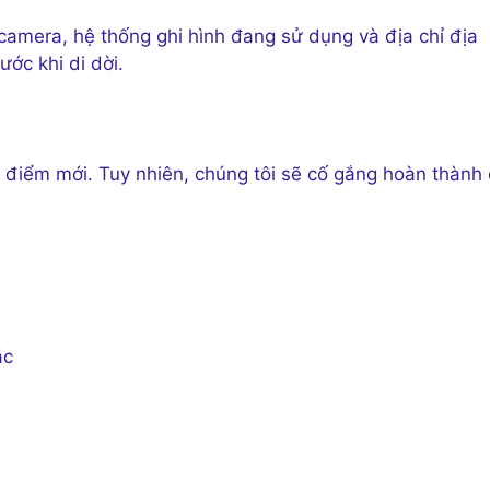
 camera, hệ thống ghi hình đang sử dụng và địa chỉ địa
ước khi di dời.
 điểm mới. Tuy nhiên, chúng tôi sẽ cố gắng hoàn thành 
ác