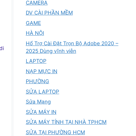
CAMERA
DV CÀI PHẦN MỀM
GAME
HÀ NỘI
Hổ Trợ Cài Đặt Trọn Bộ Adobe 2020 –
di
2025 Dùng vĩnh viễn
LAPTOP
NẠP MỰC IN
PHƯỜNG
SỬA LAPTOP
Sửa Mạng
SỬA MÁY IN
SỬA MÁY TÍNH TẠI NHÀ TPHCM
SỬA TẠI PHƯỜNG HCM