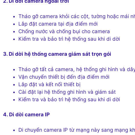
2. Di dời camera ngoài trời
Tháo gỡ camera khỏi các cột, tường hoặc mái n
Lắp đặt camera tại địa điểm mới
Chống nước và chống bụi cho camera
Kiểm tra và bảo trì hệ thống sau khi di dời
3. Di dời hệ thống camera giám sát trọn gói
Tháo gỡ tất cả camera, hệ thống ghi hình và dâ
Vận chuyển thiết bị đến địa điểm mới
Lắp đặt và kết nối thiết bị
Cài đặt lại hệ thống ghi hình và giám sát
Kiểm tra và bảo trì hệ thống sau khi di dời
4. Di dời camera IP
Di chuyển camera IP từ mạng này sang mạng k