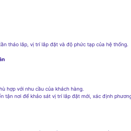
n tháo lắp, vị trí lắp đặt và độ phức tạp của hệ thống.
Tân
phù hợp với nhu cầu của khách hàng.
n tận nơi để khảo sát vị trí lắp đặt mới, xác định phươn