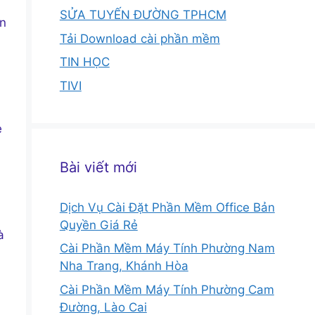
SỬA TUYẾN ĐƯỜNG TPHCM
an
Tải Download cài phần mềm
TIN HỌC
TIVI
e
Bài viết mới
Dịch Vụ Cài Đặt Phần Mềm Office Bản
Quyền Giá Rẻ
à
Cài Phần Mềm Máy Tính Phường Nam
Nha Trang, Khánh Hòa
Cài Phần Mềm Máy Tính Phường Cam
Đường, Lào Cai