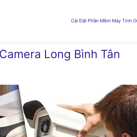
Cài Đặt Phần Mềm Máy Tính On
 Camera Long Bình Tân