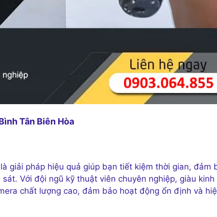
Bình Tân Biên Hòa
là giải pháp hiệu quả giúp bạn tiết kiệm thời gian, đảm 
át. Với đội ngũ kỹ thuật viên chuyên nghiệp, giàu kinh
camera chất lượng cao, đảm bảo hoạt động ổn định và hi