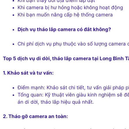
Khi bạn thay đổi địa điểm lắp đặt
Khi camera bị hư hỏng hoặc không hoạt động
Khi bạn muốn nâng cấp hệ thống camera
Dịch vụ tháo lắp camera có đắt không?
Chi phí dịch vụ phụ thuộc vào số lượng camera cầ
Top 5 dịch vụ di dời, tháo lắp camera tại Long Bình 
1. Khảo sát và tư vấn:
Điểm mạnh: Khảo sát chi tiết, tư vấn giải pháp 
Tổng quan: Kỹ thuật viên giàu kinh nghiệm sẽ đế
án di dời, tháo lắp hiệu quả nhất.
2. Tháo gỡ camera an toàn: