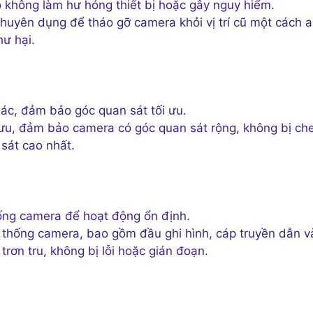
không làm hư hỏng thiết bị hoặc gây nguy hiểm.
huyên dụng để tháo gỡ camera khỏi vị trí cũ một cách 
hư hại.
xác, đảm bảo góc quan sát tối ưu.
ối ưu, đảm bảo camera có góc quan sát rộng, không bị ch
sát cao nhất.
hống camera để hoạt động ổn định.
ệ thống camera, bao gồm đầu ghi hình, cáp truyền dẫn v
trơn tru, không bị lỗi hoặc gián đoạn.