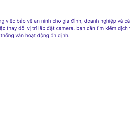
ng việc bảo vệ an ninh cho gia đình, doanh nghiệp và c
c thay đổi vị trí lắp đặt camera, bạn cần tìm kiếm dịch 
 thống vẫn hoạt động ổn định.