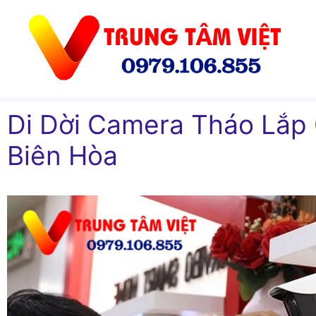
Chuyển
đến
nội
dung
Di Dời Camera Tháo Lắp
Biên Hòa