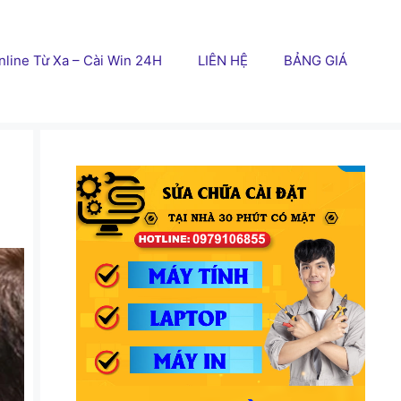
line Từ Xa – Cài Win 24H
LIÊN HỆ
BẢNG GIÁ