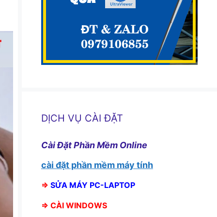
DỊCH VỤ CÀI ĐẶT
Cài Đặt Phần Mềm Online
cài đặt phần mềm máy tính
⇒
SỬA MÁY PC-LAPTOP
⇒
CÀI WINDOWS