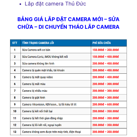
Lắp đặt camera Thủ Đức
BẢNG GIÁ LẮP ĐẶT CAMERA MỚI – SỬA
CHỮA – DI CHUYỂN THÁO LẮP CAMERA