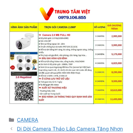
Danh
CAMERA
mục
Di Dời Camera Tháo Lắp Camera Tăng Nhơn