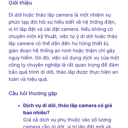
Giới thiệu
Di dời hoặc tháo lắp camera là một nhiệm vụ
phức tạp đòi hỏi sự hiểu biết về hệ thống điện,
vị trí lắp đặt và cài đặt camera. Nếu không có
chuyên môn kỹ thuật, việc tự ý di dời hoặc tháo
lắp camera có thể dẫn đến hư hỏng thiết bị,
gián đoạn hệ thống an ninh hoặc thậm chí gây
nguy hiểm. Do đó, việc sử dụng dịch vụ của một
công ty chuyên nghiệp là rất quan trọng để đảm
bảo quá trình di dời, tháo lắp được thực hiện an
toàn và hiệu quả.
Câu hỏi thường gặp
Dịch vụ di dời, tháo lắp camera có giá
bao nhiêu?
Giá cả dịch vụ phụ thuộc vào số lượng
camera cần di dời, vị trí lắp đặt mới và