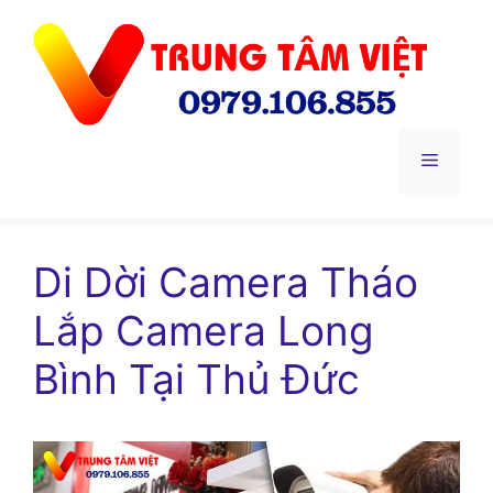
Chuyển
đến
nội
dung
Menu
Di Dời Camera Tháo
Lắp Camera Long
Bình Tại Thủ Đức