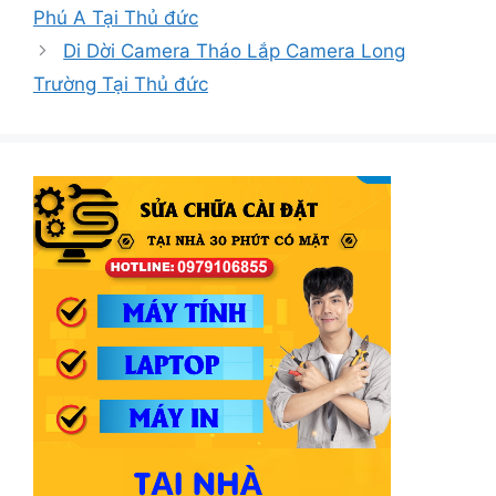
Phú A Tại Thủ đức
Di Dời Camera Tháo Lắp Camera Long
Trường Tại Thủ đức