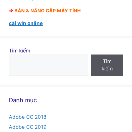
⇒
BÁN &
NÂNG CẤP MÁY TÍNH
cài win online
Tìm kiếm
Tìm
kiếm
Danh mục
Adobe CC 2018
Adobe CC 2019