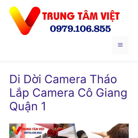
Chuyển
đến
nội
dung
Menu
Di Dời Camera Tháo
Lắp Camera Cô Giang
Quận 1