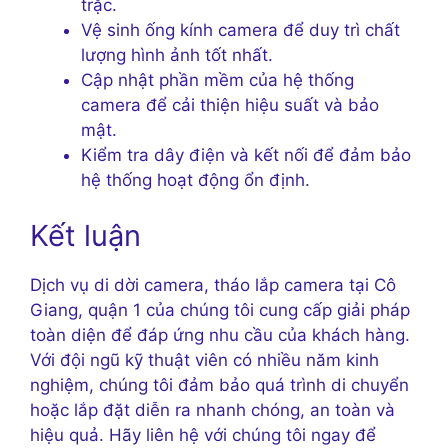
trặc.
Vệ sinh ống kính camera để duy trì chất
lượng hình ảnh tốt nhất.
Cập nhật phần mềm của hệ thống
camera để cải thiện hiệu suất và bảo
mật.
Kiểm tra dây điện và kết nối để đảm bảo
hệ thống hoạt động ổn định.
Kết luận
Dịch vụ di dời camera, tháo lắp camera tại Cô
Giang, quận 1 của chúng tôi cung cấp giải pháp
toàn diện để đáp ứng nhu cầu của khách hàng.
Với đội ngũ kỹ thuật viên có nhiều năm kinh
nghiệm, chúng tôi đảm bảo quá trình di chuyển
hoặc lắp đặt diễn ra nhanh chóng, an toàn và
hiệu quả. Hãy liên hệ với chúng tôi ngay để