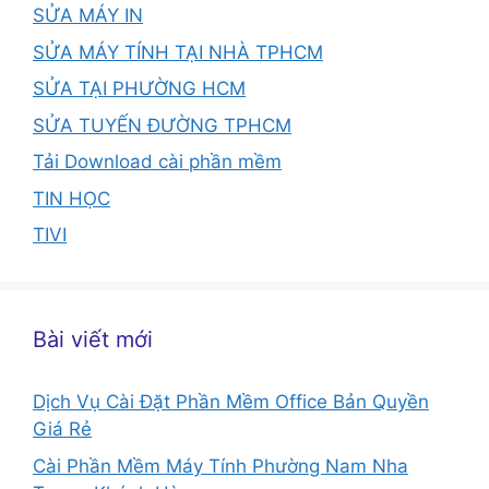
SỬA MÁY IN
SỬA MÁY TÍNH TẠI NHÀ TPHCM
SỬA TẠI PHƯỜNG HCM
SỬA TUYẾN ĐƯỜNG TPHCM
Tải Download cài phần mềm
TIN HỌC
TIVI
Bài viết mới
Dịch Vụ Cài Đặt Phần Mềm Office Bản Quyền
Giá Rẻ
Cài Phần Mềm Máy Tính Phường Nam Nha