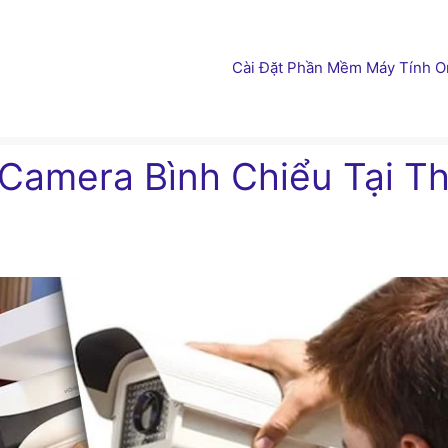
Cài Đặt Phần Mềm Máy Tính On
Camera Bình Chiểu Tại T