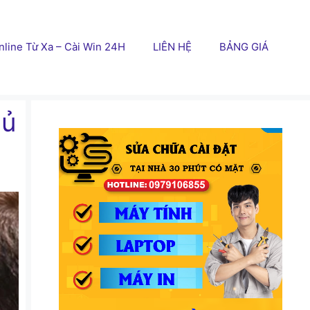
line Từ Xa – Cài Win 24H
LIÊN HỆ
BẢNG GIÁ
hủ