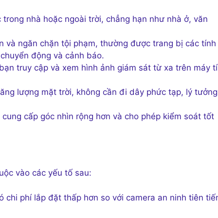
 trong nhà hoặc ngoài trời, chẳng hạn như nhà ở, văn
ản và ngăn chặn tội phạm, thường được trang bị các tính
n chuyển động và cảnh báo.
 bạn truy cập và xem hình ảnh giám sát từ xa trên máy tí
ăng lượng mặt trời, không cần đi dây phức tạp, lý tưởng
, cung cấp góc nhìn rộng hơn và cho phép kiểm soát tốt
huộc vào các yếu tố sau:
chi phí lắp đặt thấp hơn so với camera an ninh tiên tiế