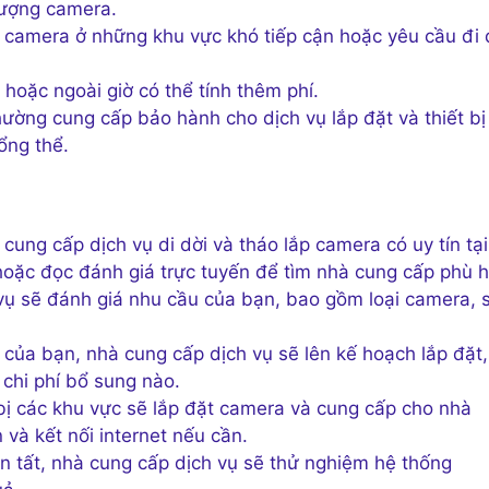
 lượng camera.
ặt camera ở những khu vực khó tiếp cận hoặc yêu cầu đi
 hoặc ngoài giờ có thể tính thêm phí.
hường cung cấp bảo hành cho dịch vụ lắp đặt và thiết bị
ổng thể.
cung cấp dịch vụ di dời và tháo lắp camera có uy tín tại
hoặc đọc đánh giá trực tuyến để tìm nhà cung cấp phù h
vụ sẽ đánh giá nhu cầu của bạn, bao gồm loại camera, 
 của bạn, nhà cung cấp dịch vụ sẽ lên kế hoạch lắp đặt,
 chi phí bổ sung nào.
 bị các khu vực sẽ lắp đặt camera và cung cấp cho nhà
và kết nối internet nếu cần.
àn tất, nhà cung cấp dịch vụ sẽ thử nghiệm hệ thống