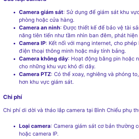
Camera giám sát
: Sử dụng để giám sát khu vực
phòng hoặc cửa hàng.
Camera an ninh
: Được thiết kế để bảo vệ tài s
năng tiên tiến như tầm nhìn ban đêm, phát hiệ
Camera IP
: Kết nối với mạng internet, cho phép
điện thoại thông minh hoặc máy tính bảng.
Camera không dây
: Hoạt động bằng pin hoặc n
cho những khu vực khó đi dây.
Camera PTZ
: Có thể xoay, nghiêng và phóng to
hơn khu vực giám sát.
Chi phí
Chi phí di dời và tháo lắp camera tại Bình Chiểu phụ t
Loại camera
: Camera giám sát cơ bản thường có 
hoặc camera IP.