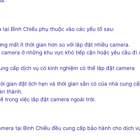
uả.
a tại Bình Chiểu phụ thuộc vào các yếu tố sau:
ng mất ít thời gian hơn so với lắp đặt nhiều camera.
ặt camera ở những khu vực khó tiếp cận hoặc yêu cầu đi
ung cấp dịch vụ có kinh nghiệm có thể lắp đặt camera
hời gian đặt lịch hẹn và thời gian sẵn có của nhà cung c
àn thành.
rễ trong việc lắp đặt camera ngoài trời.
camera tại Bình Chiểu đều cung cấp bảo hành cho dịch v