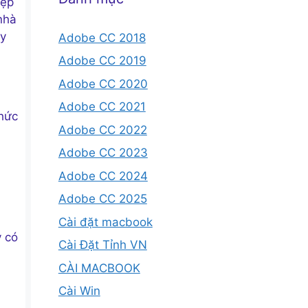
iệp
nhà
ày
Adobe CC 2018
Adobe CC 2019
Adobe CC 2020
Adobe CC 2021
phức
Adobe CC 2022
Adobe CC 2023
Adobe CC 2024
Adobe CC 2025
Cài đặt macbook
y có
Cài Đặt Tỉnh VN
CÀI MACBOOK
Cài Win