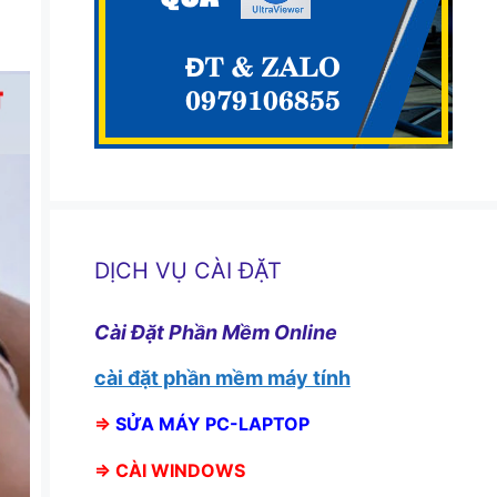
DỊCH VỤ CÀI ĐẶT
Cài Đặt Phần Mềm Online
cài đặt phần mềm máy tính
⇒
SỬA MÁY PC-LAPTOP
⇒
CÀI WINDOWS