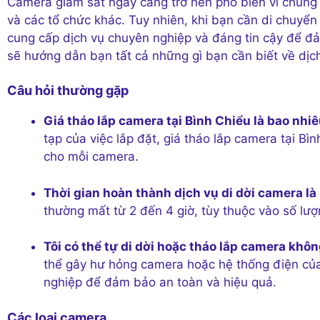
Camera giám sát ngày càng trở nên phổ biến vì chúng
và các tổ chức khác. Tuy nhiên, khi bạn cần di chuyển
cung cấp dịch vụ chuyên nghiệp và đáng tin cậy để đảm
sẽ hướng dẫn bạn tất cả những gì bạn cần biết về dịch
Câu hỏi thường gặp
Giá tháo lắp camera tại Bình Chiểu là bao nhi
tạp của việc lắp đặt, giá tháo lắp camera tại 
cho mỗi camera.
Thời gian hoàn thành dịch vụ di dời camera là
thường mất từ 2 đến 4 giờ, tùy thuộc vào số lượ
Tôi có thể tự di dời hoặc tháo lắp camera khô
thể gây hư hỏng camera hoặc hệ thống điện củ
nghiệp để đảm bảo an toàn và hiệu quả.
Các loại camera