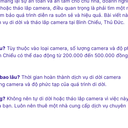
 mang lại sự an toàn và an tâm cho chủ nhà, doanh ngh
 hoặc tháo lắp camera, điều quan trọng là phải tìm một 
 bảo quá trình diễn ra suôn sẻ và hiệu quả. Bài viết n
 vụ di dời và tháo lắp camera tại Bình Chiểu, Thủ Đức.
êu?
Tùy thuộc vào loại camera, số lượng camera và độ 
Bình Chiểu có thể dao động từ 200.000 đến 500.000 đồng
 bao lâu?
Thời gian hoàn thành dịch vụ di dời camera
ng camera và độ phức tạp của quá trình di dời.
ng?
Không nên tự di dời hoặc tháo lắp camera vì việc nà
a bạn. Luôn nên thuê một nhà cung cấp dịch vụ chuyên