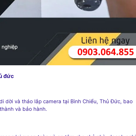
ủ đức
di dời và tháo lắp camera tại Bình Chiểu, Thủ Đức, bao
n thành và bảo hành.