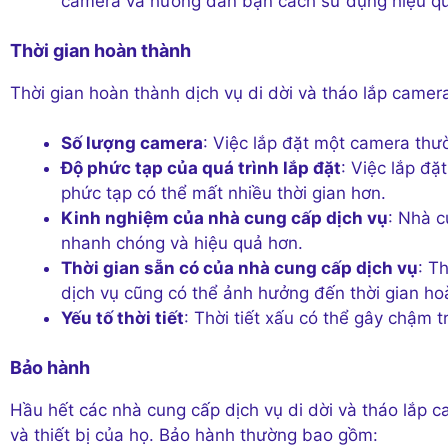
camera và hướng dẫn bạn cách sử dụng hiệu q
Thời gian hoàn thành
Thời gian hoàn thành dịch vụ di dời và tháo lắp camer
Số lượng camera
: Việc lắp đặt một camera thườ
Độ phức tạp của quá trình lắp đặt
: Việc lắp đ
phức tạp có thể mất nhiều thời gian hơn.
Kinh nghiệm của nhà cung cấp dịch vụ
: Nhà c
nhanh chóng và hiệu quả hơn.
Thời gian sẵn có của nhà cung cấp dịch vụ
: T
dịch vụ cũng có thể ảnh hưởng đến thời gian ho
Yếu tố thời tiết
: Thời tiết xấu có thể gây chậm t
Bảo hành
Hầu hết các nhà cung cấp dịch vụ di dời và tháo lắp 
và thiết bị của họ. Bảo hành thường bao gồm: