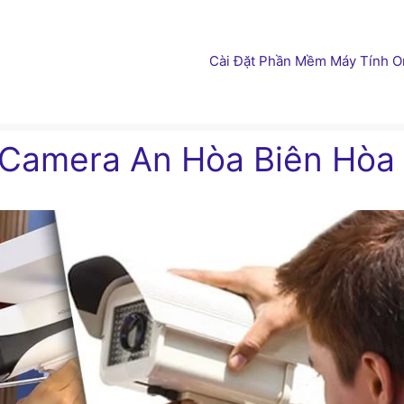
Cài Đặt Phần Mềm Máy Tính On
 Camera An Hòa Biên Hòa