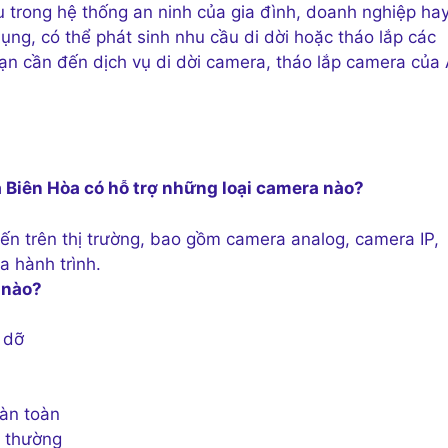
 trong hệ thống an ninh của gia đình, doanh nghiệp ha
ụng, có thể phát sinh nhu cầu di dời hoặc tháo lắp các
bạn cần đến dịch vụ di dời camera, tháo lắp camera của
a Biên Hòa có hỗ trợ những loại camera nào?
iến trên thị trường, bao gồm camera analog, camera IP,
a hành trình.
 nào?
 dỡ
oàn toàn
 thường