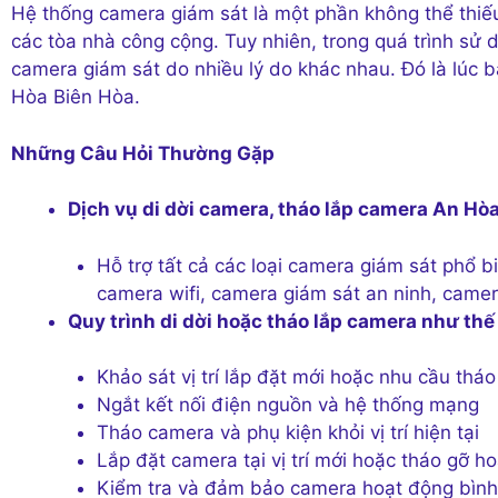
Hệ thống camera giám sát là một phần không thể thiếu
các tòa nhà công cộng. Tuy nhiên, trong quá trình sử d
camera giám sát do nhiều lý do khác nhau. Đó là lúc 
Hòa Biên Hòa.
Những Câu Hỏi Thường Gặp
Dịch vụ di dời camera, tháo lắp camera An Hò
Hỗ trợ tất cả các loại camera giám sát phổ b
camera wifi, camera giám sát an ninh, camer
Quy trình di dời hoặc tháo lắp camera như thế
Khảo sát vị trí lắp đặt mới hoặc nhu cầu tháo
Ngắt kết nối điện nguồn và hệ thống mạng
Tháo camera và phụ kiện khỏi vị trí hiện tại
Lắp đặt camera tại vị trí mới hoặc tháo gỡ h
Kiểm tra và đảm bảo camera hoạt động bình