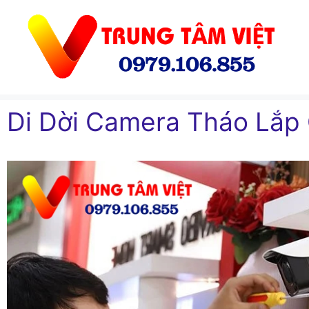
Chuyển
đến
nội
dung
Di Dời Camera Tháo Lắp