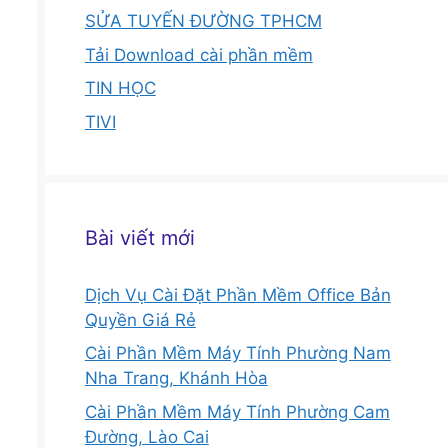
SỬA TUYẾN ĐƯỜNG TPHCM
Tải Download cài phần mềm
TIN HỌC
TIVI
Bài viết mới
Dịch Vụ Cài Đặt Phần Mềm Office Bản
Quyền Giá Rẻ
Cài Phần Mềm Máy Tính Phường Nam
Nha Trang, Khánh Hòa
Cài Phần Mềm Máy Tính Phường Cam
Đường, Lào Cai