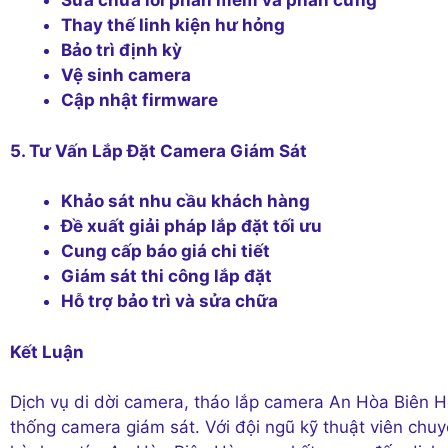
Sửa chữa lỗi phần mềm và phần cứng
Thay thế linh kiện hư hỏng
Bảo trì định kỳ
Vệ sinh camera
Cập nhật firmware
5. Tư Vấn Lắp Đặt Camera Giám Sát
Khảo sát nhu cầu khách hàng
Đề xuất giải pháp lắp đặt tối ưu
Cung cấp báo giá chi tiết
Giám sát thi công lắp đặt
Hỗ trợ bảo trì và sửa chữa
Kết Luận
Dịch vụ di dời camera, tháo lắp camera An Hòa Biên H
thống camera giám sát. Với đội ngũ kỹ thuật viên chuy