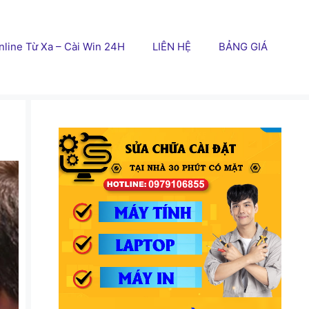
line Từ Xa – Cài Win 24H
LIÊN HỆ
BẢNG GIÁ