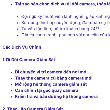
Tại sao nên chọn dịch vụ di dời camera, tháo
Đội ngũ kỹ thuật viên lành nghề, giàu kinh n
Sử dụng thiết bị chuyên dụng, đảm bảo sự c
Tư vấn tận tình, hỗ trợ khách hàng 24/7
Giá cả cạnh tranh, phù hợp với nhu cầu của
Các Dịch Vụ Chính
1. Di Dời Camera Giám Sát
Di chuyển vị trí camera đến nơi mới
Thay thế camera cũ bằng camera mới
Mở rộng hệ thống camera giám sát
Căn chỉnh lại góc quay camera
Kiểm tra và bảo dưỡng hệ thống camera
2. Tháo Lắp Camera Giám Sát