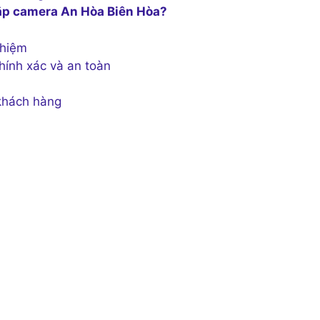
 lắp camera An Hòa Biên Hòa?
ghiệm
hính xác và an toàn
 khách hàng