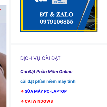
DỊCH VỤ CÀI ĐẶT
Cài Đặt Phần Mềm Online
cài đặt phần mềm máy tính
⇒
SỬA MÁY PC-LAPTOP
⇒
CÀI WINDOWS