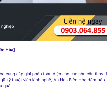
iên Hòa]
òa cung cấp giải pháp toàn diện cho các nhu cầu thay đ
i ngũ kỹ thuật viên lành nghề, An Hòa Biên Hòa đảm bảo
u quả.