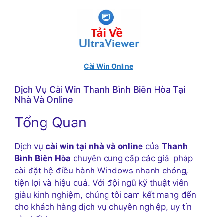
Cài Win Online
Dịch Vụ Cài Win Thanh Bình Biên Hòa Tại
Nhà Và Online
Tổng Quan
Dịch vụ
cài win tại nhà và online
của
Thanh
Bình Biên Hòa
chuyên cung cấp các giải pháp
cài đặt hệ điều hành Windows nhanh chóng,
tiện lợi và hiệu quả. Với đội ngũ kỹ thuật viên
giàu kinh nghiệm, chúng tôi cam kết mang đến
cho khách hàng dịch vụ chuyên nghiệp, uy tín