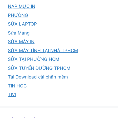
NẠP MỰC IN
PHƯỜNG
SỬA LAPTOP
Sửa Mạng
SỬA MÁY IN
SỬA MÁY TÍNH TẠI NHÀ TPHCM
SỬA TẠI PHƯỜNG HCM
SỬA TUYẾN ĐƯỜNG TPHCM
Tải Download cài phần mềm
TIN HỌC
TIVI