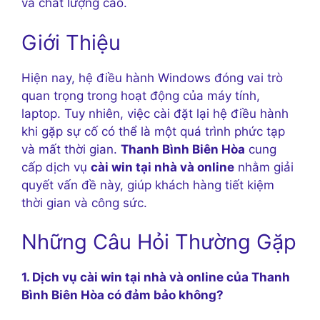
và chất lượng cao.
Giới Thiệu
Hiện nay, hệ điều hành Windows đóng vai trò
quan trọng trong hoạt động của máy tính,
laptop. Tuy nhiên, việc cài đặt lại hệ điều hành
khi gặp sự cố có thể là một quá trình phức tạp
và mất thời gian.
Thanh Bình Biên Hòa
cung
cấp dịch vụ
cài win tại nhà và online
nhằm giải
quyết vấn đề này, giúp khách hàng tiết kiệm
thời gian và công sức.
Những Câu Hỏi Thường Gặp
1. Dịch vụ cài win tại nhà và online của Thanh
Bình Biên Hòa có đảm bảo không?