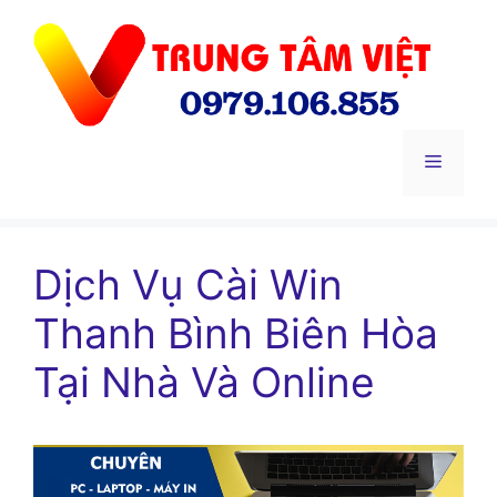
Chuyển
đến
nội
dung
Menu
Dịch Vụ Cài Win
Thanh Bình Biên Hòa
Tại Nhà Và Online