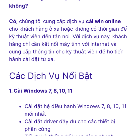
không?
Có
, chúng tôi cung cấp dịch vụ
cài win online
cho khách hàng ở xa hoặc không có thời gian để
kỹ thuật viên đến tận nơi. Với dịch vụ này, khách
hàng chỉ cần kết nối máy tính với Internet và
cung cấp thông tin cho kỹ thuật viên để họ tiến
hành cài đặt từ xa.
Các Dịch Vụ Nổi Bật
1. Cài Windows 7, 8, 10, 11
Cài đặt hệ điều hành Windows 7, 8, 10, 11
mới nhất
Cài đặt driver đầy đủ cho các thiết bị
phần cứng