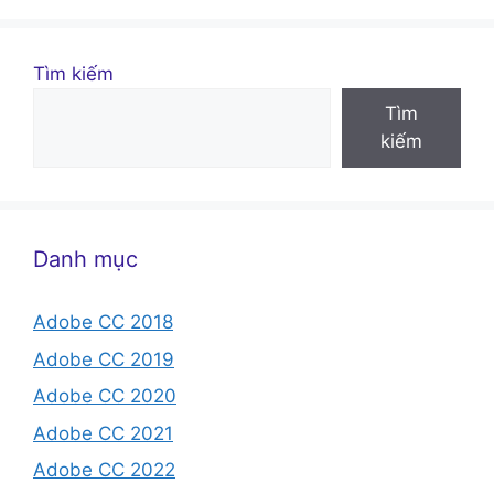
Tìm kiếm
Tìm
kiếm
Danh mục
Adobe CC 2018
Adobe CC 2019
Adobe CC 2020
Adobe CC 2021
Adobe CC 2022