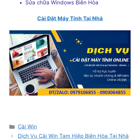
Sửa chữa Windows Biên Hòa
Cài Đặt Máy Tính Tại Nhà
Danh
Cài Win
mục
Dịch Vụ Cài Win Tam Hiệp Biên Hòa Tại Nhà