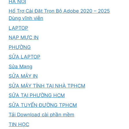
HÀ NỘI
Hổ Trợ Cài Đặt Trọn Bộ Adobe 2020 – 2025
Dùng vĩnh viễn
LAPTOP
NẠP MỰC IN
PHƯỜNG
SỬA LAPTOP
Sửa Mạng
SỬA MÁY IN
SỬA MÁY TÍNH TẠI NHÀ TPHCM
SỬA TẠI PHƯỜNG HCM
SỬA TUYẾN ĐƯỜNG TPHCM
Tải Download cài phần mềm
TIN HỌC