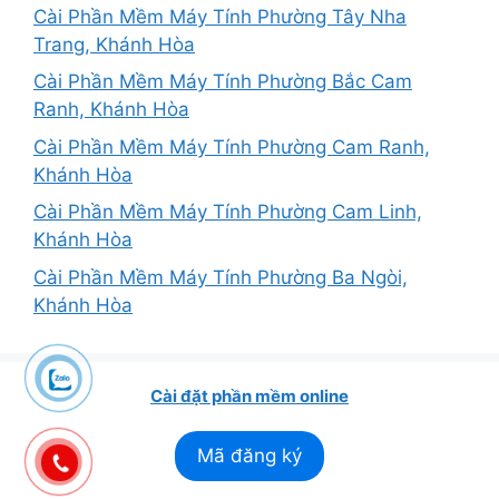
Cài Phần Mềm Máy Tính Phường Tây Nha
Trang, Khánh Hòa
Cài Phần Mềm Máy Tính Phường Bắc Cam
Ranh, Khánh Hòa
Cài Phần Mềm Máy Tính Phường Cam Ranh,
Khánh Hòa
Cài Phần Mềm Máy Tính Phường Cam Linh,
Khánh Hòa
Cài Phần Mềm Máy Tính Phường Ba Ngòi,
Khánh Hòa
Cài đặt phần mềm online
Mã đăng ký