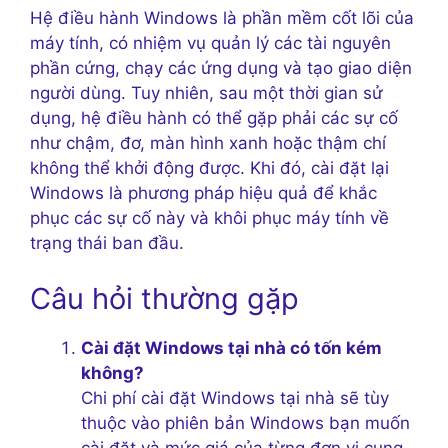
Hệ điều hành Windows là phần mềm cốt lõi của
máy tính, có nhiệm vụ quản lý các tài nguyên
phần cứng, chạy các ứng dụng và tạo giao diện
người dùng. Tuy nhiên, sau một thời gian sử
dụng, hệ điều hành có thể gặp phải các sự cố
như chậm, đơ, màn hình xanh hoặc thậm chí
không thể khởi động được. Khi đó, cài đặt lại
Windows là phương pháp hiệu quả để khắc
phục các sự cố này và khôi phục máy tính về
trạng thái ban đầu.
Câu hỏi thường gặp
Cài đặt Windows tại nhà có tốn kém
không?
Chi phí cài đặt Windows tại nhà sẽ tùy
thuộc vào phiên bản Windows bạn muốn
cài đặt và mức giá của từng đơn vị cung