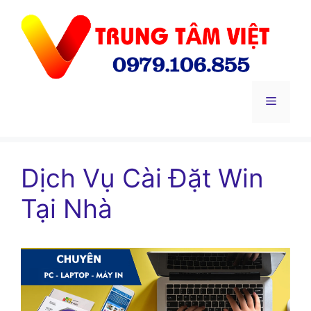
Chuyển
đến
nội
dung
Menu
Dịch Vụ Cài Đặt Win
Tại Nhà