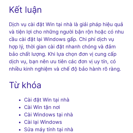
Kết luận
Dịch vụ cài đặt Win tại nhà là giải pháp hiệu quả
và tiện lợi cho những người bận rộn hoặc có nhu
cầu cài đặt lại Windows gấp. Chi phí dịch vụ
hợp lý, thời gian cài đặt nhanh chóng và đảm
bảo chất lượng. Khi lựa chọn đơn vị cung cấp
dịch vụ, bạn nên ưu tiên các đơn vị uy tín, có
nhiều kinh nghiệm và chế độ bảo hành rõ ràng.
Từ khóa
Cài đặt Win tại nhà
Cài Win tận nơi
Cài Windows tại nhà
Cài lại Windows
Sửa máy tính tại nhà