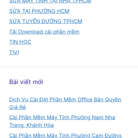
SỬA MÁY TÍNH TẠI NHÀ TPHCM
SỬA TẠI PHƯỜNG HCM
SỬA TUYẾN ĐƯỜNG TPHCM
Tải Download cài phần mềm
TIN HỌC
TIVI
Bài viết mới
Dịch Vụ Cài Đặt Phần Mềm Office Bản Quyền
Giá Rẻ
Cài Phần Mềm Máy Tính Phường Nam Nha
Trang, Khánh Hòa
Cài Phần Mềm Máy Tính Phường Cam Đường,