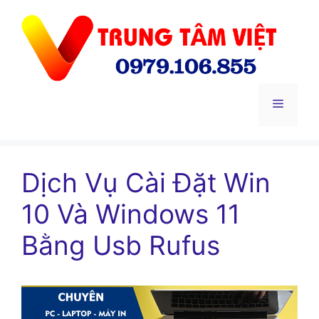
Chuyển
đến
nội
dung
Menu
Dịch Vụ Cài Đặt Win
10 Và Windows 11
Bằng Usb Rufus