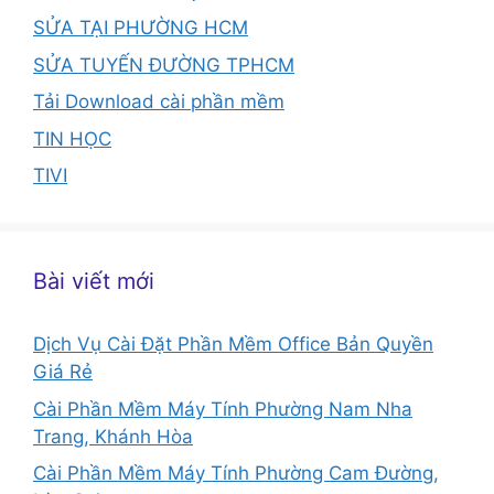
SỬA TẠI PHƯỜNG HCM
SỬA TUYẾN ĐƯỜNG TPHCM
Tải Download cài phần mềm
TIN HỌC
TIVI
Bài viết mới
Dịch Vụ Cài Đặt Phần Mềm Office Bản Quyền
Giá Rẻ
Cài Phần Mềm Máy Tính Phường Nam Nha
Trang, Khánh Hòa
Cài Phần Mềm Máy Tính Phường Cam Đường,