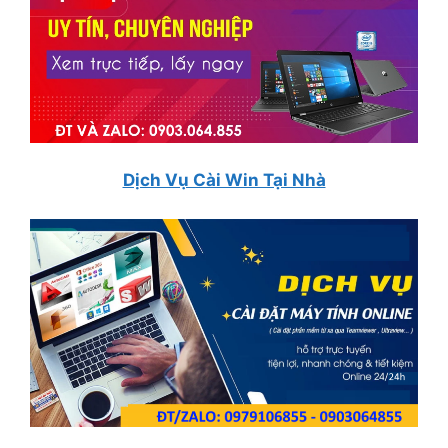
Dịch Vụ Cài Win Tại Nhà