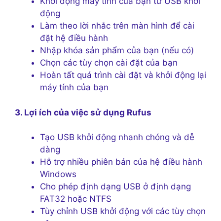
Khởi động máy tính của bạn từ USB khởi
động
Làm theo lời nhắc trên màn hình để cài
đặt hệ điều hành
Nhập khóa sản phẩm của bạn (nếu có)
Chọn các tùy chọn cài đặt của bạn
Hoàn tất quá trình cài đặt và khởi động lại
máy tính của bạn
3. Lợi ích của việc sử dụng Rufus
Tạo USB khởi động nhanh chóng và dễ
dàng
Hỗ trợ nhiều phiên bản của hệ điều hành
Windows
Cho phép định dạng USB ở định dạng
FAT32 hoặc NTFS
Tùy chỉnh USB khởi động với các tùy chọn