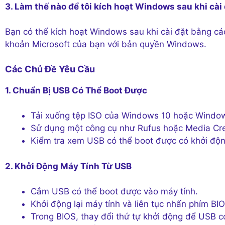
3. Làm thế nào để tôi kích hoạt Windows sau khi cài
Bạn có thể kích hoạt Windows sau khi cài đặt bằng cá
khoản Microsoft của bạn với bản quyền Windows.
Các Chủ Đề Yêu Cầu
1. Chuẩn Bị USB Có Thể Boot Được
Tải xuống tệp ISO của Windows 10 hoặc Windows
Sử dụng một công cụ như Rufus hoặc Media Cre
Kiểm tra xem USB có thể boot được có khởi độ
2. Khởi Động Máy Tính Từ USB
Cắm USB có thể boot được vào máy tính.
Khởi động lại máy tính và liên tục nhấn phím BIO
Trong BIOS, thay đổi thứ tự khởi động để USB c