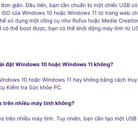
đơn giản. Đầu tiên, bạn cần chuẩn bị một chiếc USB có
ệp ISO của Windows 10 hoặc Windows 11 từ trang web ch
ó thể sử dụng một công cụ như Rufus hoặc Media Creatio
 có thể boot được, bạn có thể khởi động máy tính từ U
rợ cài đặt Windows 10 hoặc Windows 11 không?
 Windows 10 hoặc Windows 11 hay không bằng cách truy
cụ Kiểm tra Sức khỏe PC.
ws trên nhiều máy tính không?
s trên nhiều máy tính. Tuy nhiên, bạn cần tạo một USB