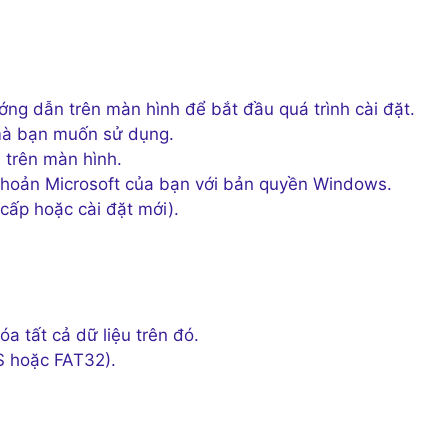
ớng dẫn trên màn hình để bắt đầu quá trình cài đặt.
 mà bạn muốn sử dụng.
 trên màn hình.
khoản Microsoft của bạn với bản quyền Windows.
cấp hoặc cài đặt mới).
a tất cả dữ liệu trên đó.
 hoặc FAT32).