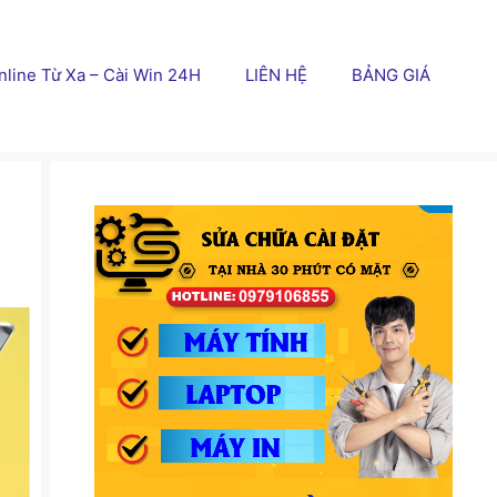
line Từ Xa – Cài Win 24H
LIÊN HỆ
BẢNG GIÁ