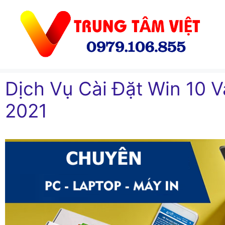
Chuyển
đến
nội
dung
Dịch Vụ Cài Đặt Win 10 
2021