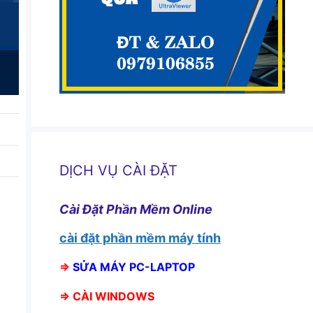
DỊCH VỤ CÀI ĐẶT
Cài Đặt Phần Mềm Online
cài đặt phần mềm máy tính
⇒
SỬA MÁY PC-LAPTOP
⇒
CÀI WINDOWS