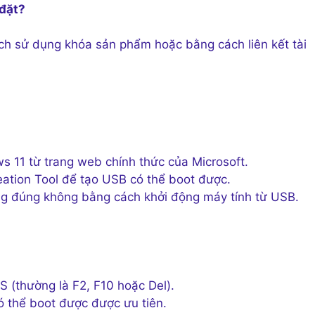
 đặt?
ch sử dụng khóa sản phẩm hoặc bằng cách liên kết tài
 11 từ trang web chính thức của Microsoft.
ation Tool để tạo USB có thể boot được.
ng đúng không bằng cách khởi động máy tính từ USB.
S (thường là F2, F10 hoặc Del).
ó thể boot được được ưu tiên.