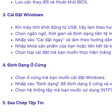
Lưu các thay đổi và thoát khỏi BIOS.
3. Cài Đặt Windows
Khi máy tính khởi động từ USB, hãy làm theo hư
Chọn ngôn ngữ, thời gian và định dạng tiền tệ
Nhấp vào “Cài đặt ngay” và làm theo hướng dẫn
Nhập khóa sản phẩm của bạn hoặc liên kết tài 
Chọn loại cài đặt mà bạn muốn thực hiện (nâng 
4. Định Dạng Ổ Cứng
Chọn ổ cứng mà bạn muốn cài đặt Windows.
Nhấp vào “Định dạng” để định dạng ổ cứng và xó
Chọn hệ thống tệp mà bạn muốn sử dụng (NTFS
5. Sao Chép Tệp Tin