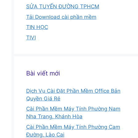
SỬA TUYẾN ĐƯỜNG TPHCM
Tải Download cài phần mềm
TIN HỌC
TIVI
Bài viết mới
Dịch Vụ Cài Đặt Phần Mềm Office Bản
Quyền Giá Rẻ
Cài Phần Mềm Máy Tính Phường Nam
Nha Trang, Khánh Hòa
Cài Phần Mềm Máy Tính Phường Cam
Đường, Lào Cai