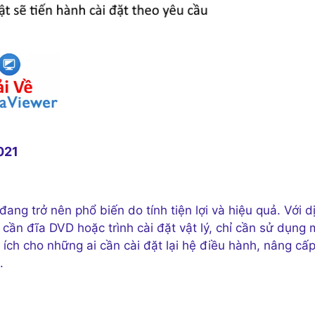
021
g trở nên phổ biến do tính tiện lợi và hiệu quả. Với d
cần đĩa DVD hoặc trình cài đặt vật lý, chỉ cần sử dụng 
ích cho những ai cần cài đặt lại hệ điều hành, nâng cấ
.