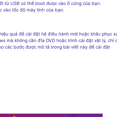
hiết từ USB có thể boot được vào ổ cứng của bạn.
ộc vào tốc độ máy tính của bạn.
hiệu quả để cài đặt hệ điều hành mới hoặc khắc phục s
ws mà không cần đĩa DVD hoặc trình cài đặt vật lý, chỉ 
 các bước được mô tả trong bài viết này để cài đặt