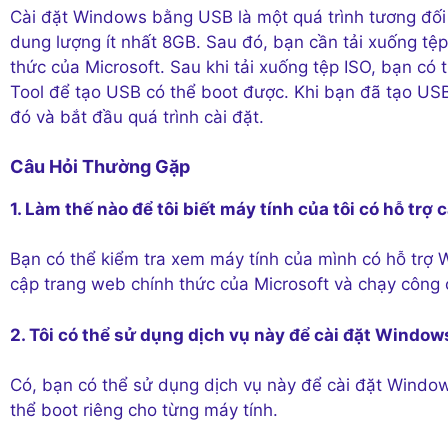
Cài đặt Windows bằng USB là một quá trình tương đối 
dung lượng ít nhất 8GB. Sau đó, bạn cần tải xuống t
thức của Microsoft. Sau khi tải xuống tệp ISO, bạn c
Tool để tạo USB có thể boot được. Khi bạn đã tạo USB
đó và bắt đầu quá trình cài đặt.
Câu Hỏi Thường Gặp
1. Làm thế nào để tôi biết máy tính của tôi có hỗ t
Bạn có thể kiểm tra xem máy tính của mình có hỗ trợ
cập trang web chính thức của Microsoft và chạy công 
2. Tôi có thể sử dụng dịch vụ này để cài đặt Windo
Có, bạn có thể sử dụng dịch vụ này để cài đặt Window
thể boot riêng cho từng máy tính.