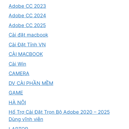
Adobe CC 2023
Adobe CC 2024
Adobe CC 2025
Cài đặt macbook
Cài Đặt Tỉnh VN
CÀI MACBOOK
Cài Win
CAMERA
DV CÀI PHẦN MỀM
GAME
HÀ NỘI
Hổ Trợ Cài Đặt Trọn Bộ Adobe 2020 – 2025
Dùng vĩnh viễn
LAPTOP