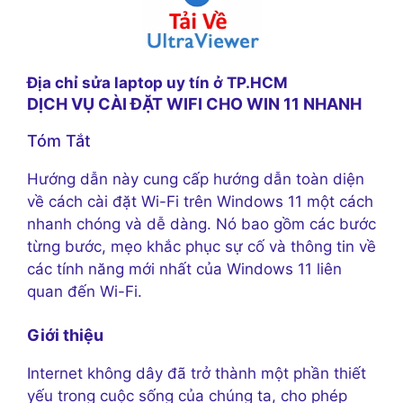
Địa chỉ sửa laptop uy tín ở TP.HCM
DỊCH VỤ CÀI ĐẶT WIFI CHO WIN 11 NHANH
Tóm Tắt
Hướng dẫn này cung cấp hướng dẫn toàn diện
về cách cài đặt Wi-Fi trên Windows 11 một cách
nhanh chóng và dễ dàng. Nó bao gồm các bước
từng bước, mẹo khắc phục sự cố và thông tin về
các tính năng mới nhất của Windows 11 liên
quan đến Wi-Fi.
Giới thiệu
Internet không dây đã trở thành một phần thiết
yếu trong cuộc sống của chúng ta, cho phép