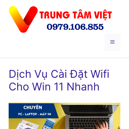
Chuyển
đến
nội
dung
Menu
Dịch Vụ Cài Đặt Wifi
Cho Win 11 Nhanh