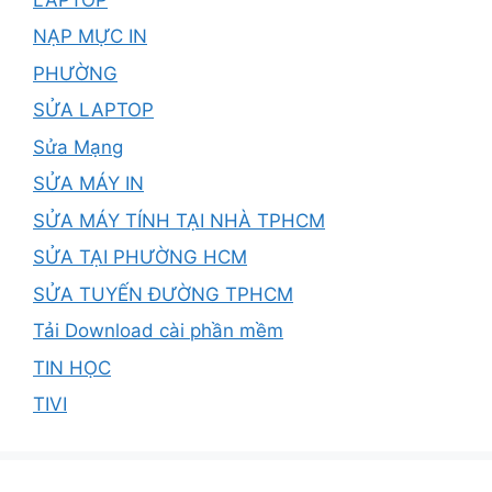
NẠP MỰC IN
PHƯỜNG
SỬA LAPTOP
Sửa Mạng
SỬA MÁY IN
SỬA MÁY TÍNH TẠI NHÀ TPHCM
SỬA TẠI PHƯỜNG HCM
SỬA TUYẾN ĐƯỜNG TPHCM
Tải Download cài phần mềm
TIN HỌC
TIVI