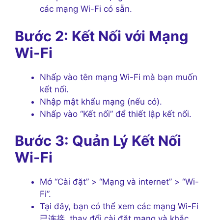
các mạng Wi-Fi có sẵn.
Bước 2: Kết Nối với Mạng
Wi-Fi
Nhấp vào tên mạng Wi-Fi mà bạn muốn
kết nối.
Nhập mật khẩu mạng (nếu có).
Nhấp vào “Kết nối” để thiết lập kết nối.
Bước 3: Quản Lý Kết Nối
Wi-Fi
Mở “Cài đặt” > “Mạng và internet” > “Wi-
Fi”.
Tại đây, bạn có thể xem các mạng Wi-Fi
已连接, thay đổi cài đặt mạng và khắc