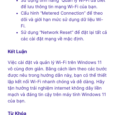
Sử dụng tính năng “Quản lý Wi-Fi đã biết”
để lưu thông tin mạng Wi-Fi của bạn.
Cấu hình “Metered Connection” để theo
dõi và giới hạn mức sử dụng dữ liệu Wi-
Fi.
Sử dụng “Network Reset” để đặt lại tất cả
các cài đặt mạng về mặc định.
Kết Luận
Việc cài đặt và quản lý Wi-Fi trên Windows 11
vô cùng đơn giản. Bằng cách làm theo các bước
được nêu trong hướng dẫn này, bạn có thể thiết
lập kết nối Wi-Fi nhanh chóng và dễ dàng. Hãy
tận hưởng trải nghiệm internet không dây liền
mạch và đáng tin cậy trên máy tính Windows 11
của bạn.
Từ Khóa