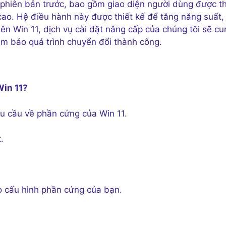
 phiên bản trước, bao gồm giao diện người dùng được th
g cao. Hệ điều hành này được thiết kế để tăng năng suất,
lên Win 11, dịch vụ cài đặt nâng cấp của chúng tôi sẽ cu
m bảo quá trình chuyển đổi thành công.
Win 11?
u cầu về phần cứng của Win 11.
.
ào cấu hình phần cứng của bạn.