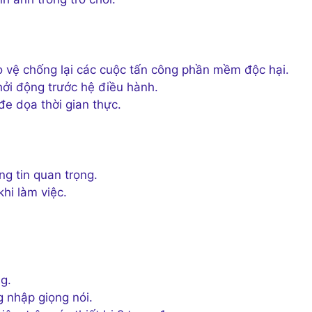
 vệ chống lại các cuộc tấn công phần mềm độc hại.
ởi động trước hệ điều hành.
e dọa thời gian thực.
ng tin quan trọng.
hi làm việc.
g.
g nhập giọng nói.