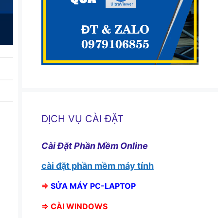
DỊCH VỤ CÀI ĐẶT
Cài Đặt Phần Mềm Online
cài đặt phần mềm máy tính
⇒
SỬA MÁY PC-LAPTOP
⇒
CÀI WINDOWS