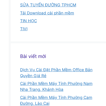
SỬA TUYẾN ĐƯỜNG TPHCM
Tải Download cài phần mềm
TIN HỌC
TIVI
Bài viết mới
Dịch Vụ Cài Đặt Phần Mềm Office Bản
Quyền Giá Rẻ
Cài Phần Mềm Máy Tính Phường Nam
Nha Trang, Khánh Hòa
Cài Phần Mềm Máy Tính Phường Cam
Đường, Lào Cai