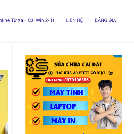
line Từ Xa – Cài Win 24H
LIÊN HỆ
BẢNG GIÁ