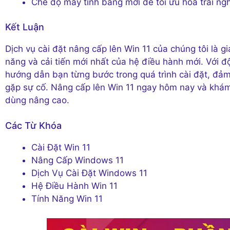
Chế độ máy tính bảng mới để tối ưu hóa trải nghi
Kết Luận
Dịch vụ cài đặt nâng cấp lên Win 11 của chúng tôi là 
năng và cải tiến mới nhất của hệ điều hành mới. Với đ
hướng dẫn bạn từng bước trong quá trình cài đặt, đảm
gặp sự cố. Nâng cấp lên Win 11 ngay hôm nay và khám 
dùng nâng cao.
Các Từ Khóa
Cài Đặt Win 11
Nâng Cấp Windows 11
Dịch Vụ Cài Đặt Windows 11
Hệ Điều Hành Win 11
Tính Năng Win 11