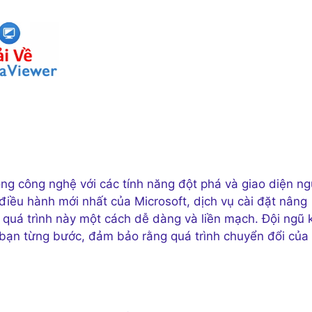
g công nghệ với các tính năng đột phá và giao diện ng
iều hành mới nhất của Microsoft, dịch vụ cài đặt nâng
n quá trình này một cách dễ dàng và liền mạch. Đội ngũ 
 bạn từng bước, đảm bảo rằng quá trình chuyển đổi của