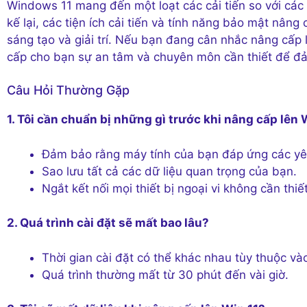
Windows 11 mang đến một loạt các cải tiến so với các
kế lại, các tiện ích cải tiến và tính năng bảo mật nân
sáng tạo và giải trí. Nếu bạn đang cân nhắc nâng cấp 
cấp cho bạn sự an tâm và chuyên môn cần thiết để đả
Câu Hỏi Thường Gặp
1. Tôi cần chuẩn bị những gì trước khi nâng cấp lên 
Đảm bảo rằng máy tính của bạn đáp ứng các yê
Sao lưu tất cả các dữ liệu quan trọng của bạn.
Ngắt kết nối mọi thiết bị ngoại vi không cần thiết
2. Quá trình cài đặt sẽ mất bao lâu?
Thời gian cài đặt có thể khác nhau tùy thuộc v
Quá trình thường mất từ ​​30 phút đến vài giờ.