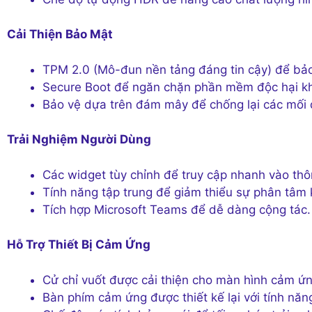
Cải Thiện Bảo Mật
TPM 2.0 (Mô-đun nền tảng đáng tin cậy) để bảo
Secure Boot để ngăn chặn phần mềm độc hại kh
Bảo vệ dựa trên đám mây để chống lại các mối đ
Trải Nghiệm Người Dùng
Các widget tùy chỉnh để truy cập nhanh vào thô
Tính năng tập trung để giảm thiểu sự phân tâm k
Tích hợp Microsoft Teams để dễ dàng cộng tác.
Hỗ Trợ Thiết Bị Cảm Ứng
Cử chỉ vuốt được cải thiện cho màn hình cảm ứn
Bàn phím cảm ứng được thiết kế lại với tính năn