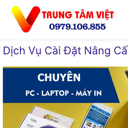
Chuyển
đến
nội
dung
Dịch Vụ Cài Đặt Nâng Cấ