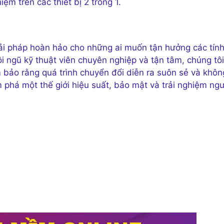
ệm trên các thiết bị 2 trong 1.
giải pháp hoàn hảo cho những ai muốn tận hưởng các tín
ội ngũ kỹ thuật viên chuyên nghiệp và tận tâm, chúng tôi
 bảo rằng quá trình chuyển đổi diễn ra suôn sẻ và khôn
phá một thế giới hiệu suất, bảo mật và trải nghiệm ngư