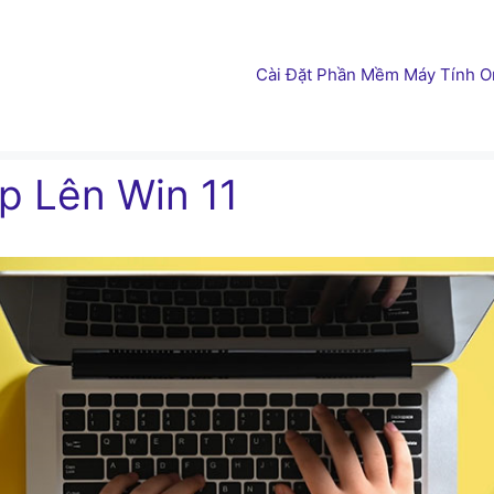
Cài Đặt Phần Mềm Máy Tính On
p Lên Win 11