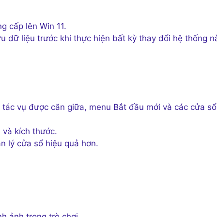
g cấp lên Win 11.
u dữ liệu trước khi thực hiện bất kỳ thay đổi hệ thống n
nh tác vụ được căn giữa, menu Bắt đầu mới và các cửa s
 và kích thước.
 lý cửa sổ hiệu quả hơn.
 ảnh trong trò chơi.