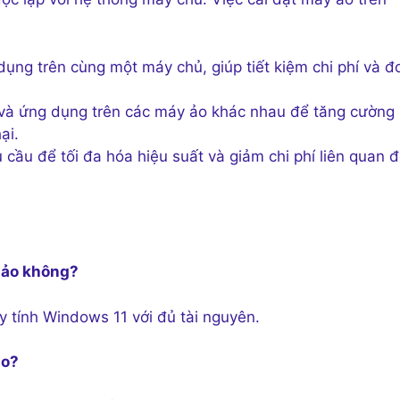
ụng trên cùng một máy chủ, giúp tiết kiệm chi phí và đ
và ứng dụng trên các máy ảo khác nhau để tăng cường
ại.
ầu để tối đa hóa hiệu suất và giảm chi phí liên quan 
y ảo không?
y tính Windows 11 với đủ tài nguyên.
ảo?