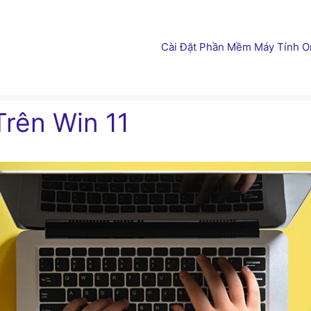
Cài Đặt Phần Mềm Máy Tính On
Trên Win 11