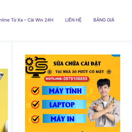
line Từ Xa – Cài Win 24H
LIÊN HỆ
BẢNG GIÁ