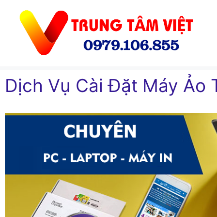
Chuyển
đến
nội
dung
Dịch Vụ Cài Đặt Máy Ảo 