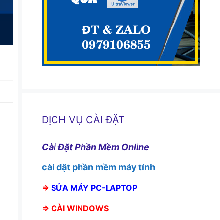
DỊCH VỤ CÀI ĐẶT
Cài Đặt Phần Mềm Online
cài đặt phần mềm máy tính
⇒
SỬA MÁY PC-LAPTOP
⇒
CÀI WINDOWS