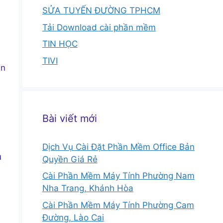
SỬA TUYẾN ĐƯỜNG TPHCM
Tải Download cài phần mềm
TIN HỌC
TIVI
àn
Bài viết mới
Dịch Vụ Cài Đặt Phần Mềm Office Bản
u
Quyền Giá Rẻ
Cài Phần Mềm Máy Tính Phường Nam
Nha Trang, Khánh Hòa
Cài Phần Mềm Máy Tính Phường Cam
Đường, Lào Cai