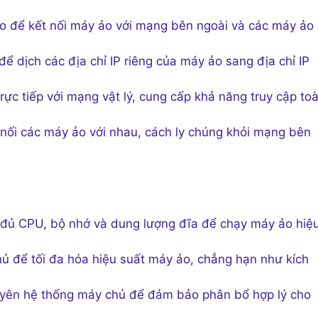
o để kết nối máy ảo với mạng bên ngoài và các máy ảo
 dịch các địa chỉ IP riêng của máy ảo sang địa chỉ IP
ực tiếp với mạng vật lý, cung cấp khả năng truy cập to
nối các máy ảo với nhau, cách ly chúng khỏi mạng bên
đủ CPU, bộ nhớ và dung lượng đĩa để chạy máy ảo hiệ
ủ để tối đa hóa hiệu suất máy ảo, chẳng hạn như kích
uyên hệ thống máy chủ để đảm bảo phân bổ hợp lý cho