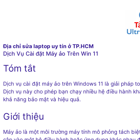
Địa chỉ sửa laptop uy tín ở TP.HCM
Dịch Vụ Cài đặt Máy ảo Trên Win 11
Tóm tắt
Dịch vụ cài đặt máy ảo trên Windows 11 là giải pháp 
Dịch vụ này cho phép bạn chạy nhiều hệ điều hành khá
khả năng bảo mật và hiệu quả.
Giới thiệu
Máy ảo là một môi trường máy tính mô phỏng tách biệ
cập vào một hệ điều hành hoặc ứng dụng khác nhau độ