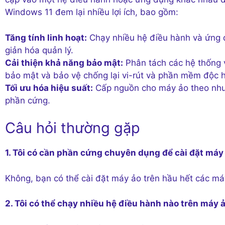
Windows 11 đem lại nhiều lợi ích, bao gồm:
Tăng tính linh hoạt:
Chạy nhiều hệ điều hành và ứng d
giản hóa quản lý.
Cải thiện khả năng bảo mật:
Phân tách các hệ thống 
bảo mật và bảo vệ chống lại vi-rút và phần mềm độc h
Tối ưu hóa hiệu suất:
Cấp nguồn cho máy ảo theo nhu c
phần cứng.
Câu hỏi thường gặp
1. Tôi có cần phần cứng chuyên dụng để cài đặt má
Không, bạn có thể cài đặt máy ảo trên hầu hết các má
2. Tôi có thể chạy nhiều hệ điều hành nào trên máy 