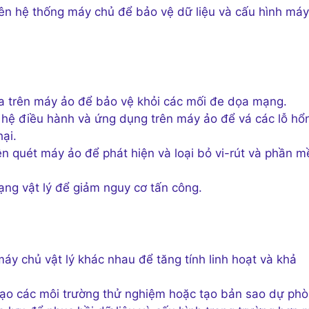
n hệ thống máy chủ để bảo vệ dữ liệu và cấu hình máy
ửa trên máy ảo để bảo vệ khỏi các mối đe dọa mạng.
hệ điều hành và ứng dụng trên máy ảo để vá các lỗ hổ
ại.
 quét máy ảo để phát hiện và loại bỏ vi-rút và phần 
g vật lý để giảm nguy cơ tấn công.
y chủ vật lý khác nhau để tăng tính linh hoạt và khả
ạo các môi trường thử nghiệm hoặc tạo bản sao dự phò