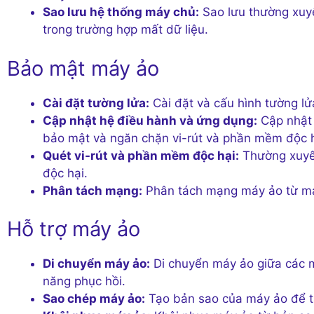
Sao lưu hệ thống máy chủ:
Sao lưu thường xuyê
trong trường hợp mất dữ liệu.
Bảo mật máy ảo
Cài đặt tường lửa:
Cài đặt và cấu hình tường l
Cập nhật hệ điều hành và ứng dụng:
Cập nhật 
bảo mật và ngăn chặn vi-rút và phần mềm độc h
Quét vi-rút và phần mềm độc hại:
Thường xuyên
độc hại.
Phân tách mạng:
Phân tách mạng máy ảo từ mạn
Hỗ trợ máy ảo
Di chuyển máy ảo:
Di chuyển máy ảo giữa các má
năng phục hồi.
Sao chép máy ảo:
Tạo bản sao của máy ảo để t