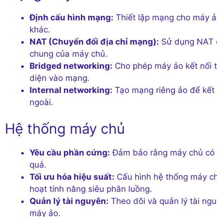
Định cấu hình mạng:
Thiết lập mạng cho máy ả
khác.
NAT (Chuyển đổi địa chỉ mạng):
Sử dụng NAT để
chung của máy chủ.
Bridged networking:
Cho phép máy ảo kết nối tr
diện vào mạng.
Internal networking:
Tạo mạng riêng ảo để kết 
ngoài.
Hệ thống máy chủ
Yêu cầu phần cứng:
Đảm bảo rằng máy chủ có 
quả.
Tối ưu hóa hiệu suất:
Cấu hình hệ thống máy ch
hoạt tính năng siêu phân luồng.
Quản lý tài nguyên:
Theo dõi và quản lý tài ng
máy ảo.