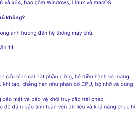
x86 và x64, bao gồm Windows, Linux và macOS.
chủ không?
không ảnh hưởng đến hệ thống máy chủ.
Win 11
nh cấu hình cài đặt phần cứng, hệ điều hành và mạng.
u khi tạo, chẳng hạn như phân bổ CPU, bộ nhớ và dung
bảo mật và bảo vệ khỏi truy cập trái phép.
o để đảm bảo tính toàn vẹn dữ liệu và khả năng phục h