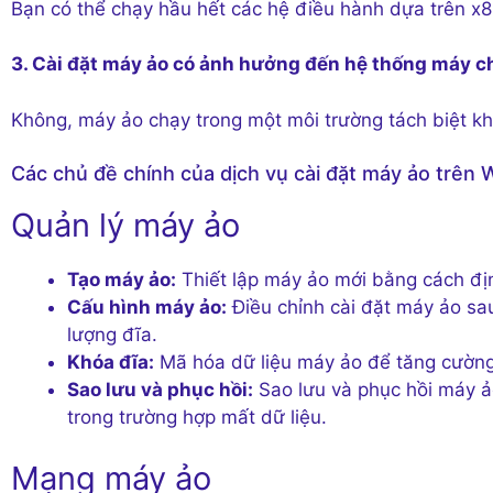
Bạn có thể chạy hầu hết các hệ điều hành dựa trên 
3. Cài đặt máy ảo có ảnh hưởng đến hệ thống máy 
Không, máy ảo chạy trong một môi trường tách biệt 
Các chủ đề chính của dịch vụ cài đặt máy ảo trên 
Quản lý máy ảo
Tạo máy ảo:
Thiết lập máy ảo mới bằng cách đị
Cấu hình máy ảo:
Điều chỉnh cài đặt máy ảo sa
lượng đĩa.
Khóa đĩa:
Mã hóa dữ liệu máy ảo để tăng cường 
Sao lưu và phục hồi:
Sao lưu và phục hồi máy ả
trong trường hợp mất dữ liệu.
Mạng máy ảo