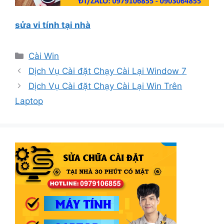
sửa vi tính tại nhà
Danh
Cài Win
mục
Dịch Vụ Cài đặt Chạy Cài Lại Window 7
Dịch Vụ Cài đặt Chạy Cài Lại Win Trên
Laptop