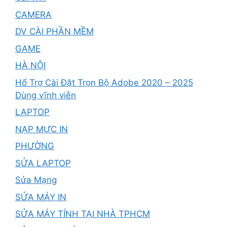
CAMERA
DV CÀI PHẦN MỀM
GAME
HÀ NỘI
Hổ Trợ Cài Đặt Trọn Bộ Adobe 2020 – 2025
Dùng vĩnh viễn
LAPTOP
NẠP MỰC IN
PHƯỜNG
SỬA LAPTOP
Sửa Mạng
SỬA MÁY IN
SỬA MÁY TÍNH TẠI NHÀ TPHCM