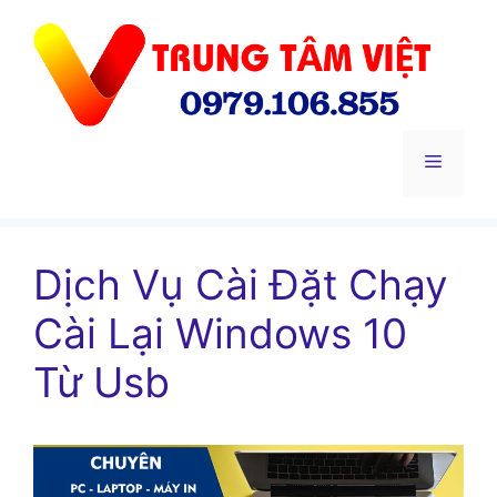
Chuyển
đến
nội
dung
Menu
Dịch Vụ Cài Đặt Chạy
Cài Lại Windows 10
Từ Usb