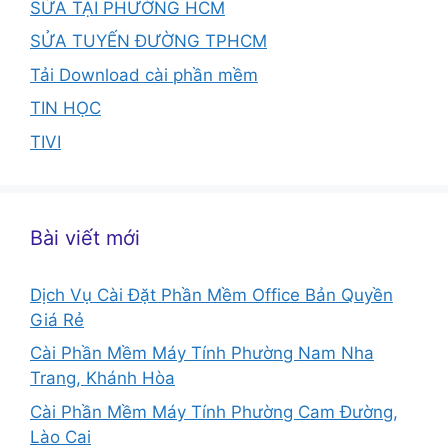
SỬA TẠI PHƯỜNG HCM
SỬA TUYẾN ĐƯỜNG TPHCM
Tải Download cài phần mềm
TIN HỌC
TIVI
Bài viết mới
Dịch Vụ Cài Đặt Phần Mềm Office Bản Quyền
Giá Rẻ
Cài Phần Mềm Máy Tính Phường Nam Nha
Trang, Khánh Hòa
Cài Phần Mềm Máy Tính Phường Cam Đường,
Lào Cai