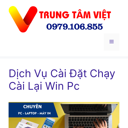
Chuyển
đến
nội
dung
Menu
Dịch Vụ Cài Đặt Chạy
Cài Lại Win Pc