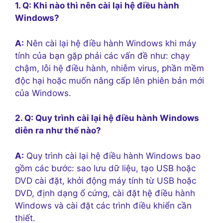
1. Q: Khi nào thì nên cài lại hệ điều hành
Windows?
A:
Nên cài lại hệ điều hành Windows khi máy
tính của bạn gặp phải các vấn đề như: chạy
chậm, lỗi hệ điều hành, nhiễm virus, phần mềm
độc hại hoặc muốn nâng cấp lên phiên bản mới
của Windows.
2. Q: Quy trình cài lại hệ điều hành Windows
diễn ra như thế nào?
A:
Quy trình cài lại hệ điều hành Windows bao
gồm các bước: sao lưu dữ liệu, tạo USB hoặc
DVD cài đặt, khởi động máy tính từ USB hoặc
DVD, định dạng ổ cứng, cài đặt hệ điều hành
Windows và cài đặt các trình điều khiển cần
thiết.