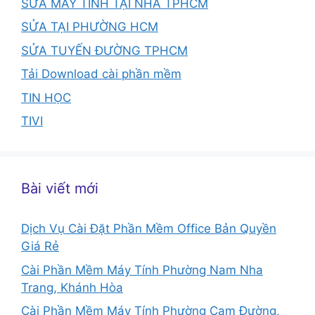
SỬA MÁY TÍNH TẠI NHÀ TPHCM
SỬA TẠI PHƯỜNG HCM
SỬA TUYẾN ĐƯỜNG TPHCM
Tải Download cài phần mềm
TIN HỌC
TIVI
Bài viết mới
Dịch Vụ Cài Đặt Phần Mềm Office Bản Quyền
Giá Rẻ
Cài Phần Mềm Máy Tính Phường Nam Nha
Trang, Khánh Hòa
Cài Phần Mềm Máy Tính Phường Cam Đường,