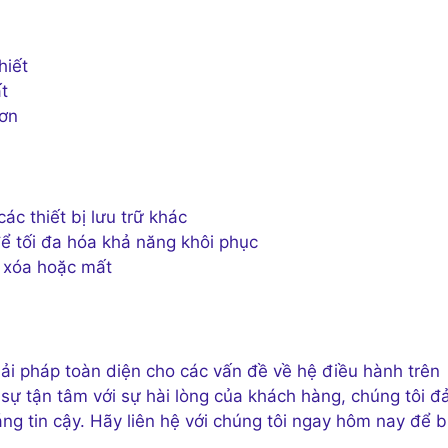
hiết
t
hơn
ác thiết bị lưu trữ khác
ể tối đa hóa khả năng khôi phục
ị xóa hoặc mất
giải pháp toàn diện cho các vấn đề về hệ điều hành trên
à sự tận tâm với sự hài lòng của khách hàng, chúng tôi 
ng tin cậy. Hãy liên hệ với chúng tôi ngay hôm nay để b