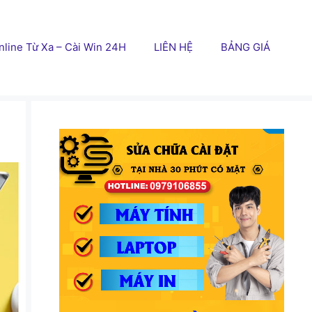
line Từ Xa – Cài Win 24H
LIÊN HỆ
BẢNG GIÁ