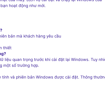
a bạn hoạt động như mới.
ì?
hiên bản mà khách hàng yêu cầu
 thiết
ông?
 liệu quan trọng trước khi cài đặt lại Windows. Tuy nhi
ng một số trường hợp.
y tính và phiên bản Windows được cài đặt. Thông thườn