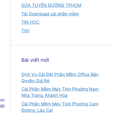
SỬA TUYẾN ĐƯỜNG TPHCM
Tải Download cài phần mềm
TIN HỌC
TIVI
Bài viết mới
Dịch Vụ Cài Đặt Phần Mềm Office Bản
Quyền Giá Rẻ
Cài Phần Mềm Máy Tính Phường Nam
Nha Trang, Khánh Hòa
đảm
Cài Phần Mềm Máy Tính Phường Cam
iết
Đường, Lào Cai