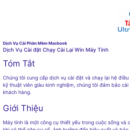
Dịch Vụ Cài Phần Mềm Macbook
Dịch Vụ Cài đặt Chạy Cài Lại Win Máy Tính
Tóm Tắt
Chúng tôi cung cấp dịch vụ cài đặt và chạy lại hệ điề
kỹ thuật viên giàu kinh nghiệm, chúng tôi đảm bảo cài
khách hàng.
Giới Thiệu
Máy tính là một công cụ thiết yếu trong cuộc sống và 
khi có thể gặp sự cố, ảnh hưởng đến hiệu suất và bảo