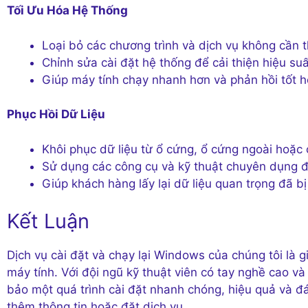
Tối Ưu Hóa Hệ Thống
Loại bỏ các chương trình và dịch vụ không cần t
Chỉnh sửa cài đặt hệ thống để cải thiện hiệu suấ
Giúp máy tính chạy nhanh hơn và phản hồi tốt 
Phục Hồi Dữ Liệu
Khôi phục dữ liệu từ ổ cứng, ổ cứng ngoài hoặc c
Sử dụng các công cụ và kỹ thuật chuyên dụng đ
Giúp khách hàng lấy lại dữ liệu quan trọng đã b
Kết Luận
Dịch vụ cài đặt và chạy lại Windows của chúng tôi là 
máy tính. Với đội ngũ kỹ thuật viên có tay nghề cao v
bảo một quá trình cài đặt nhanh chóng, hiệu quả và đá
thêm thông tin hoặc đặt dịch vụ.