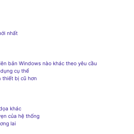
mới nhất
hiên bản Windows nào khác theo yêu cầu
 dụng cụ thể
thiết bị cũ hơn
 dọa khác
vẹn của hệ thống
ơng lai