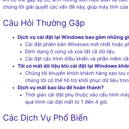
chúng tôi giải quyết các vấn đề này, giúp máy tính củ
Câu Hỏi Thường Gặp
Dịch vụ cài đặt lại Windows bao gồm những g
Cài đặt phiên bản Windows mới nhất hoặc p
Định dạng ổ cứng và xóa tất cả dữ liệu
Cài đặt các trình điều khiển và phần mềm cần
Tôi có mất dữ liệu khi cài đặt lại Windows kh
Chúng tôi khuyến khích khách hàng sao lưu dữ
chúng tôi có thể hỗ trợ khôi phục dữ liệu tro
Dịch vụ mất bao lâu để hoàn thành?
Thời gian cài đặt phụ thuộc vào cấu hình má
quá trình cài đặt mất từ 1 đến 4 giờ.
Các Dịch Vụ Phổ Biến