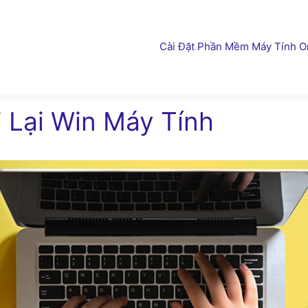
Cài Đặt Phần Mềm Máy Tính On
i Lại Win Máy Tính